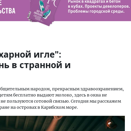
харной игле":
ь в странной и
нь общительным народом, прекрасным здравоохранением,
детям бесплатно выдают молоко, здесь в окна не
 не пользуются сотовой связью. Сегодня мы расскажем
ане на островах в Карибском море.