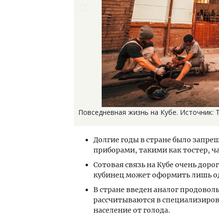
Повседневная жизнь на Кубе. Источник: T
Долгие годы в стране было запр
приборами, такими как тостер, ча
Сотовая связь на Кубе очень доро
кубинец может оформить лишь о
В стране введен аналог продово
рассчитываются в специализиров
население от голода.