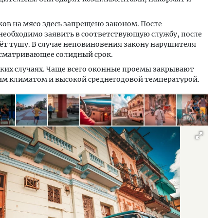
ков на мясо здесь запрещено законом. После
необходимо заявить в соответствующую службу, после
ёт тушу. В случае неповиновения закону нарушителя
усматривающее солидный срок.
едких случаях. Чаще всего оконные проемы закрывают
ким климатом и высокой среднегодовой температурой.