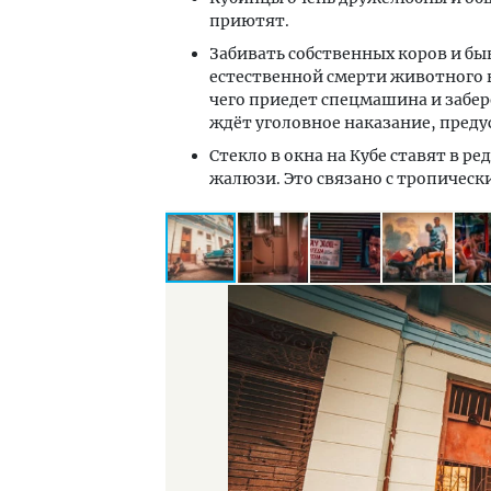
приютят.
Забивать собственных коров и бы
естественной смерти животного 
чего приедет спецмашина и забер
ждёт уголовное наказание, пред
Стекло в окна на Кубе ставят в р
жалюзи. Это связано с тропичес