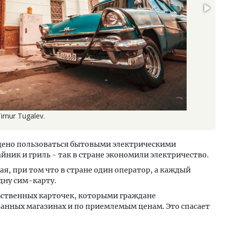
imur Tugalev.
ещено пользоваться бытовыми электрическими
йник и гриль - так в стране экономили электричество.
гая, при том что в стране один оператор, а каждый
дну сим-карту.
льственных карточек, которыми граждане
анных магазинах и по приемлемым ценам. Это спасает