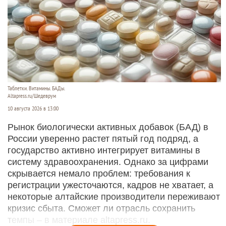
Таблетки. Витамины. БАДы.
Altapress.ru/Шедеврум
10 августа 2026 в 13:00
Рынок биологически активных добавок (БАД) в
России уверенно растет пятый год подряд, а
государство активно интегрирует витамины в
систему здравоохранения. Однако за цифрами
скрывается немало проблем: требования к
регистрации ужесточаются, кадров не хватает, а
некоторые алтайские производители переживают
кризис сбыта. Сможет ли отрасль сохранить
темпы – в материале altapress.ru.