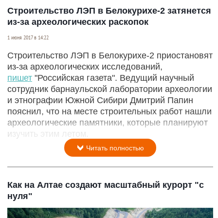
Строительство ЛЭП в Белокурихе-2 затянется
из-за археологических раскопок
1 июня 2017 в 14:22
Строительство ЛЭП в Белокурихе-2 приостановят
из-за археологических исследований,
пишет
"Российская газета". Ведущий научный
сотрудник барнаульской лаборатории археологии
и этнографии Южной Сибири Дмитрий Папин
пояснил, что на месте строительных работ нашли
археологические памятники, которые планируют
изучить этим летом.
Читать полностью
Как на Алтае создают масштабный курорт "с
нуля"