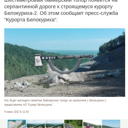
серпантинной дороге к строящемуся курорту
Белокуриха-2. Об этом сообщает пресс-служба
"Курорта Белокуриха".
Как будет выглядеть памятник байкерскому топору на серпантине у Белокурихи-2.
предоставлено АО "Курорт Белокуриха"
9 июня 2017 в 11:34