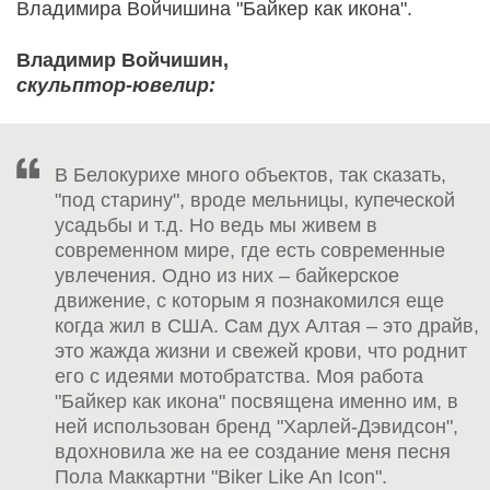
Владимира Войчишина "Байкер как икона".
Владимир Войчишин,
скульптор-ювелир:
В Белокурихе много объектов, так сказать,
"под старину", вроде мельницы, купеческой
усадьбы и т.д. Но ведь мы живем в
современном мире, где есть современные
увлечения. Одно из них – байкерское
движение, с которым я познакомился еще
когда жил в США. Сам дух Алтая – это драйв,
это жажда жизни и свежей крови, что роднит
его с идеями мотобратства. Моя работа
"Байкер как икона" посвящена именно им, в
ней использован бренд "Харлей-Дэвидсон",
вдохновила же на ее создание меня песня
Пола Маккартни "Biker Like An Icon".