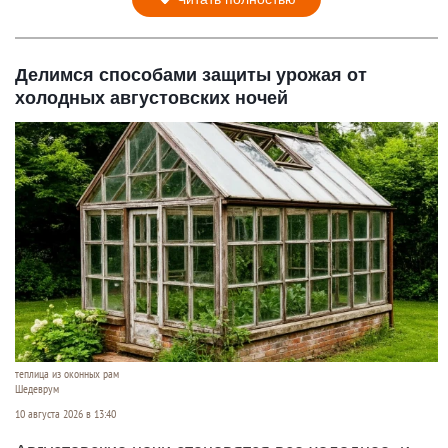
Делимся способами защиты урожая от
холодных августовских ночей
теплица из оконных рам
Шедеврум
10 августа 2026 в 13:40