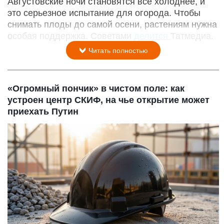
Августовские ночи становятся все холоднее, и
это серьезное испытание для огорода. Чтобы
снимать плоды до самой осени, растениям нужна
особая поддержка. Советами
делится
Татмедиа.
Читать полностью
«Огромный пончик» в чистом поле: как
устроен центр СКИФ, на чье открытие может
приехать Путин