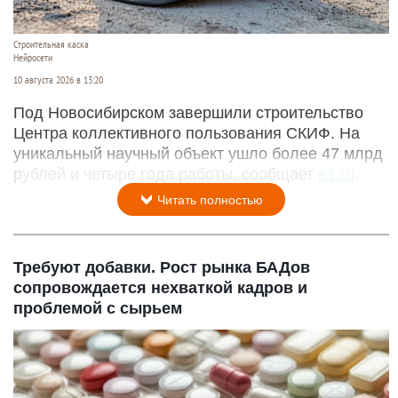
Строительная каска
Нейросети
10 августа 2026 в 13:20
Под Новосибирском завершили строительство
Центра коллективного пользования СКИФ. На
уникальный научный объект ушло более 47 млрд
рублей и четыре года работы, сообщает
e1.ru
.
Читать полностью
Требуют добавки. Рост рынка БАДов
сопровождается нехваткой кадров и
проблемой с сырьем