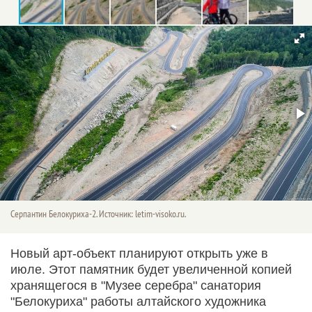
Серпантин Белокуриха-2. Источник: letim-visoko.ru.
Новый арт-объект планируют открыть уже в
июле. Этот памятник будет увеличенной копией
хранящегося в "Музее серебра" санатория
"Белокуриха" работы алтайского художника