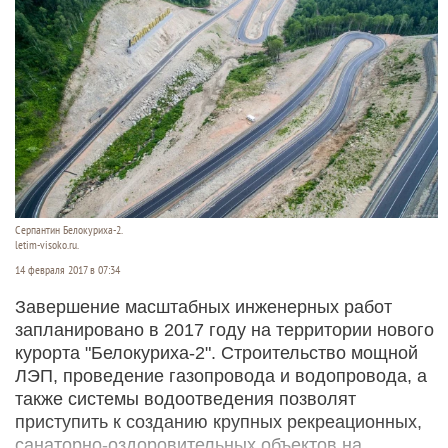
Серпантин Белокуриха-2.
letim-visoko.ru.
14 февраля 2017 в 07:34
Завершение масштабных инженерных работ
запланировано в 2017 году на территории нового
курорта "Белокуриха-2". Строительство мощной
ЛЭП, проведение газопровода и водопровода, а
также системы водоотведения позволят
приступить к созданию крупных рекреационных,
санаторно-оздоровительных объектов на