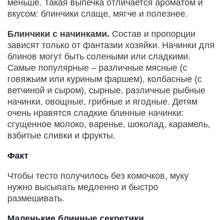
меньше. Такая выпечка отличается ароматом и
вкусом: блинчики слаще, мягче и полезнее.
Блинчики с начинками.
Состав и пропорции
зависят только от фантазии хозяйки. Начинки для
блинов могут быть солеными или сладкими.
Самые популярные – различные мясные (с
говяжьим или куриным фаршем), колбасные (с
ветчиной и сыром), сырные, различные рыбные
начинки, овощные, грибные и ягодные. Детям
очень нравятся сладкие блинные начинки:
сгущенное молоко, варенье, шоколад, карамель,
взбитые сливки и фрукты.
Факт
Чтобы тесто получилось без комочков, муку
нужно высыпать медленно и быстро
размешивать.
Маленькие блинные секретики