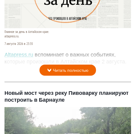
Главное за день в Алтайском крае.
altapress.ru.
7 августа 2026 в 23:35
Altapress.ru
вспоминает о важных событиях,
которые произошли в Алтайском крае 2 августа.
Читать полностью
Новый мост через реку Пивоварку планируют
построить в Барнауле