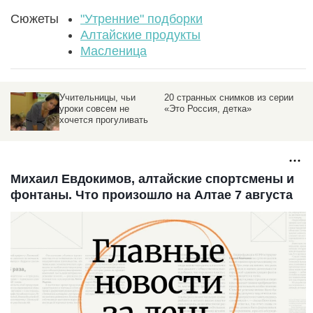
Сюжеты
"Утренние" подборки
Алтайские продукты
Масленица
Учительницы, чьи
20 странных снимков из серии
уроки совсем не
«Это Россия, детка»
хочется прогуливать
Михаил Евдокимов, алтайские спортсмены и
фонтаны. Что произошло на Алтае 7 августа