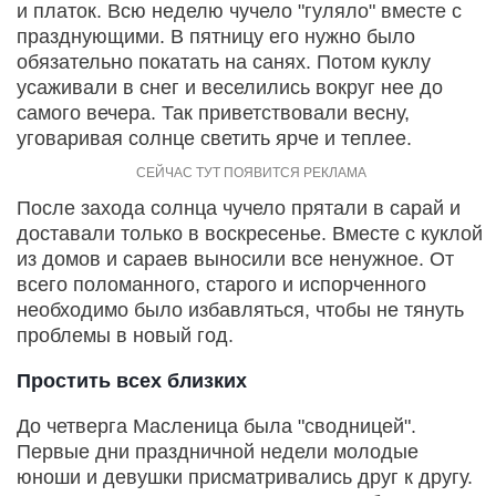
и платок. Всю неделю чучело "гуляло" вместе с
празднующими. В пятницу его нужно было
обязательно покатать на санях. Потом куклу
усаживали в снег и веселились вокруг нее до
самого вечера. Так приветствовали весну,
уговаривая солнце светить ярче и теплее.
После захода солнца чучело прятали в сарай и
доставали только в воскресенье. Вместе с куклой
из домов и сараев выносили все ненужное. От
всего поломанного, старого и испорченного
необходимо было избавляться, чтобы не тянуть
проблемы в новый год.
Простить всех близких
До четверга Масленица была "сводницей".
Первые дни праздничной недели молодые
юноши и девушки присматривались друг к другу.