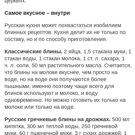
церквях.
Самое вкусное – внутри
Русская кухня может похвастаться изобилием
блинных рецептов. Кухня делит их не только по
составу, но и по способу приготовления.
Классические блины.
2 яйца, 1,5 стакана муки, 1
стакан воды, 1 стакан молока, 1 ст. л. сахара, 1
ч. л. соли, 50 мл растительного масла. Считается,
что блины на молоке вкуснее, чем просто на
воде, но на воде они получаются более
пышными, именно поэтому чаще всего для
блинов используют и молоко, и воду
одновременно. Но можно готовить их только на
молоке или только на воде.
Русские гречневые блины на дрожжах.
500 мл
кипятка, 300 мл теплой воды, 250 гречневой
муки, 60 г пшеничной муки, 3 г сухих дрожжей, 1