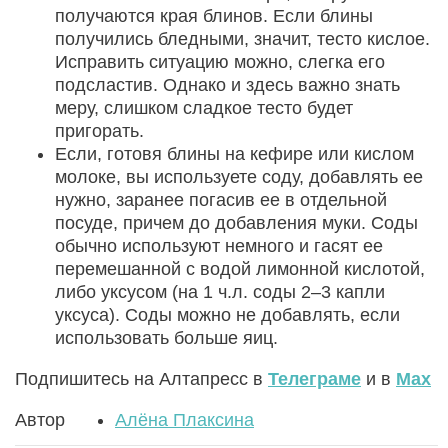
получаются края блинов. Если блины
получились бледными, значит, тесто кислое.
Исправить ситуацию можно, слегка его
подсластив. Однако и здесь важно знать
меру, слишком сладкое тесто будет
пригорать.
Если, готовя блины на кефире или кислом
молоке, вы используете соду, добавлять ее
нужно, заранее погасив ее в отдельной
посуде, причем до добавления муки. Соды
обычно используют немного и гасят ее
перемешанной с водой лимонной кислотой,
либо уксусом (на 1 ч.л. соды 2–3 капли
уксуса). Соды можно не добавлять, если
использовать больше яиц.
Подпишитесь на Алтапресс в
Телеграме
и в
Max
Автор
Алёна Плаксина