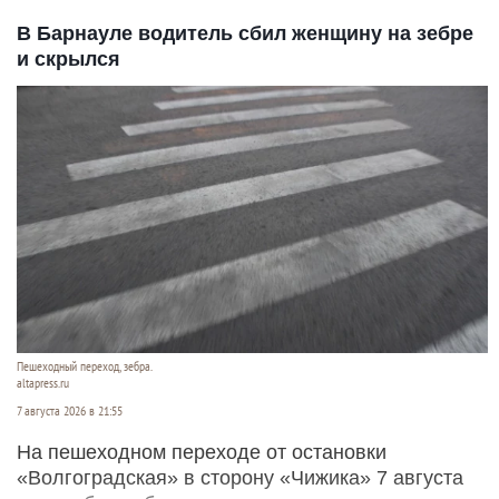
В Барнауле водитель сбил женщину на зебре
и скрылся
Пешеходный переход, зебра.
altapress.ru
7 августа 2026 в 21:55
На пешеходном переходе от остановки
«Волгоградская» в сторону «Чижика» 7 августа