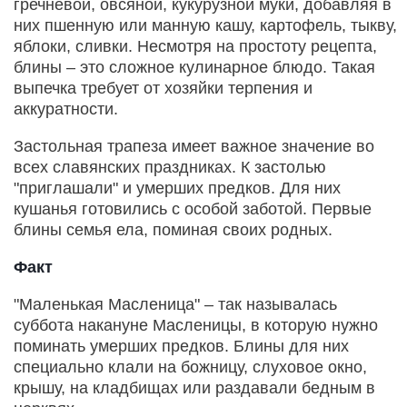
гречневой, овсяной, кукурузной муки, добавляя в
них пшенную или манную кашу, картофель, тыкву,
яблоки, сливки. Несмотря на простоту рецепта,
блины – это сложное кулинарное блюдо. Такая
выпечка требует от хозяйки терпения и
аккуратности.
Застольная трапеза имеет важное значение во
всех славянских праздниках. К застолью
"приглашали" и умерших предков. Для них
кушанья готовились с особой заботой. Первые
блины семья ела, поминая своих родных.
Факт
"Маленькая Масленица" – так называлась
суббота накануне Масленицы, в которую нужно
поминать умерших предков. Блины для них
специально клали на божницу, слуховое окно,
крышу, на кладбищах или раздавали бедным в