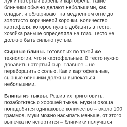
лук и натертый вареный картофель. Такие
блинчики обычно делают небольшими, как
оладьи, и обжаривают на медленном огне до
золотисто-коричневой корочки. Количество
картофеля, которое нужно добавить в тесто,
хозяйка раньше определяла на глаз. Тесто не
должно быть сильно густым.
Сырные блины.
Готовят их по такой же
технологии, что и картофельные. В тесто нужно
добавить натертый сыр. Главное – не
переборщить с солью. Как и картофельные,
сырные блинчики должны выпекаться
небольшими.
Блины из тыквы.
Решив их приготовить,
позаботьтесь о хорошей тыкве. Муки и овоща
понадобится одинаковое количество – около 100
граммов. Муки можно насыпать меньше, от этого
выпечка не испортится – блинчики получатся