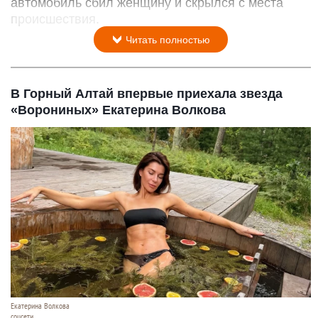
автомобиль сбил женщину и скрылся с места
происшествия.
Читать полностью
В Горный Алтай впервые приехала звезда
«Ворониных» Екатерина Волкова
Екатерина Волкова
соцсети