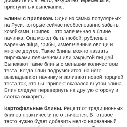
добавить их в тесто, аккуратно перемешать,
приступить к выпеканию.
Блины с припеком.
Одни из самых популярных
на Руси, которые сейчас необоснованно забыты
хозяйками. Припек – это запеченная в блине
начинка. Она может быть любой: рубленые
вареные яйца, грибы, измельченные овощи и
многое другое. Такие блины можно назвать
пирожками-пельменями или закрытой пиццей.
Выпекают такие блины с меньшим количеством
теста. Когда блин подрумянится, на него
выкладывают начинку и заливают новой порцией
теста так, что бы "припек" оказался внутри блина.
Блин следует перевернуть на другую сторону и
слегка обжарить.
Картофельные блины.
Рецепт от традиционных
блинов практически не отличается. В готовое
тесто нужно будет добавить мелко нарезанный