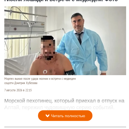
Морпех выжил после удара молнии и встречи с медведем
соцсети Дмитрия Хубезова
7 августа 2026 в 22:15
Морской пехотинец, который приехал в отпуск на
Алтай, пережил чудовищную серию событий.
Читать полностью