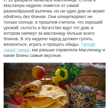
Масленую неделю ломятся от самой
разнообразной выпечки, но ни один дом не может
обойтись без блинов. Они олицетворяют не
только солнце, в прошлом считали, что хороший
урожай, сытость и богатство ждут тот дом, в
котором напекут за масленицу больше всего
блинов. В эту неделю народ должен гулять,
веселиться, играть и прощать обиды.
"Читай!
город" узнал
, как раньше справляли Масленицу и
какие блины самые вкусные.