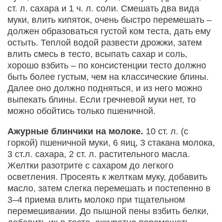
ст. л. сахара и 1 ч. л. соли. Смешать два вида
муки, влить кипяток, очень быстро перемешать –
должен образоваться густой ком теста, дать ему
остыть. Теплой водой развести дрожжи, затем
влить смесь в тесто, всыпать сахар и соль,
хорошо взбить – по консистенции тесто должно
быть более густым, чем на классические блины.
Далее оно должно подняться, и из него можно
выпекать блины. Если гречневой муки нет, то
можно обойтись только пшеничной.
Ажурные блинчики на молоке.
10 ст. л. (с
горкой) пшеничной муки, 6 яиц, 3 стакана молока,
3 ст.л. сахара, 2 ст. л. растительного масла.
Желтки разотрите с сахаром до легкого
осветления. Просеять к желткам муку, добавить
масло, затем слегка перемешать и постепенно в
3–4 приема влить молоко при тщательном
перемешивании. До пышной пены взбить белки,