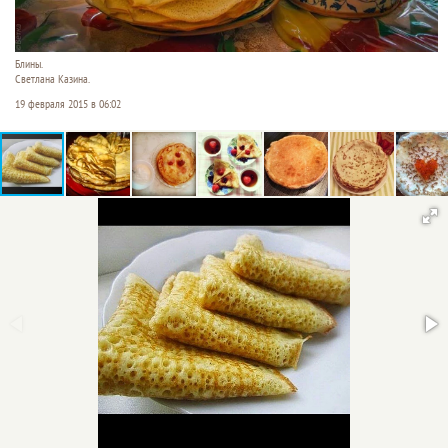
Блины.
Светлана Казина.
19 февраля 2015 в 06:02