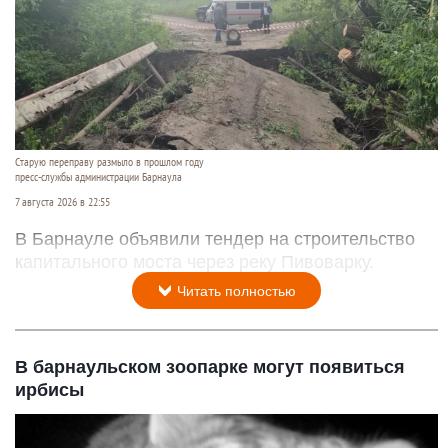
Старую переправу размыло в прошлом году
пресс-службы администрации Барнаула
7 августа 2026 в 22:55
В Барнауле объявили тендер на строительство
капитального моста через реку Пивоварку.
Читать полностью
В барнаульском зоопарке могут появиться
ирбисы