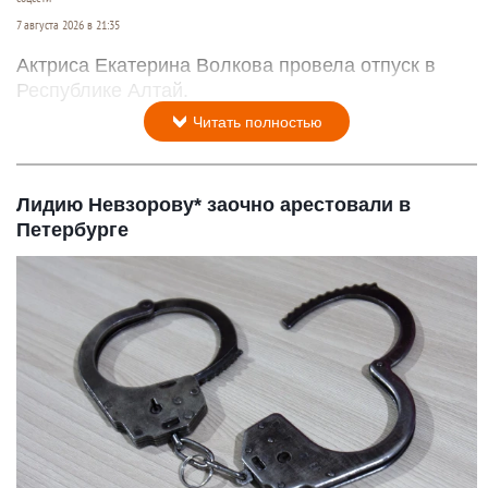
7 августа 2026 в 21:35
Актриса Екатерина Волкова провела отпуск в
Республике Алтай.
Читать полностью
Лидию Невзорову* заочно арестовали в
Петербурге