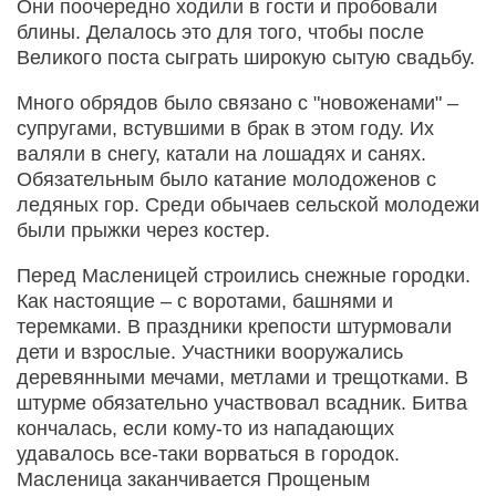
Они поочередно ходили в гости и пробовали
блины. Делалось это для того, чтобы после
Великого поста сыграть широкую сытую свадьбу.
Много обрядов было связано с "новоженами" –
супругами, встувшими в брак в этом году. Их
валяли в снегу, катали на лошадях и санях.
Обязательным было катание молодоженов с
ледяных гор. Среди обычаев сельской молодежи
были прыжки через костер.
Перед Масленицей строились снежные городки.
Как настоящие – с воротами, башнями и
теремками. В праздники крепости штурмовали
дети и взрослые. Участники вооружались
деревянными мечами, метлами и трещотками. В
штурме обязательно участвовал всадник. Битва
кончалась, если кому-то из нападающих
удавалось все-таки ворваться в городок.
Масленица заканчивается Прощеным