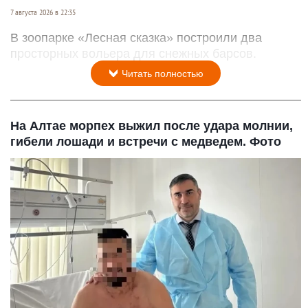
7 августа 2026 в 22:35
В зоопарке «Лесная сказка» построили два
просторных вольера для снежных барсов.
Читать полностью
На Алтае морпех выжил после удара молнии,
гибели лошади и встречи с медведем. Фото