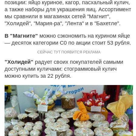
позиции: яйцо куриное, кагор, пасхальный кулич,
а также наборы для украшения яиц. Ассортимент
мы сравнили в магазинах сетей "Магнит",
"Холидей", "Мария-ра", "Лента" и в "Бахетле".
В "Магните"
можно сэкономить на курином яйце
— десяток категории С0 по акции стоит 53 рубля.
"Холидей"
радует своих покупателей самыми
доступными куличами: стограммовый кулич
можно купить за 22 рубля.