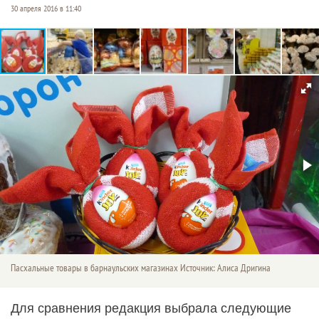
30 апреля 2016 в 11:40
Пасхальные товары в барнаульских магазинах Источник: Алиса Дригина
Для сравнения редакция выбрала следующие