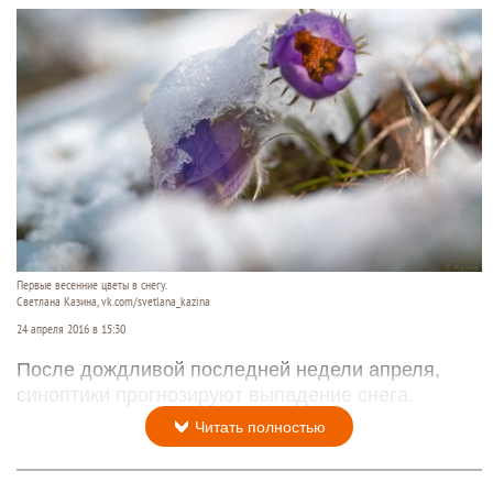
Первые весенние цветы в снегу.
Светлана Казина, vk.com/svetlana_kazina
24 апреля 2016 в 15:30
После дождливой последней недели апреля,
синоптики прогнозируют выпадение снега.
Читать полностью