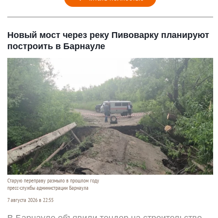
Новый мост через реку Пивоварку планируют
построить в Барнауле
Старую переправу размыло в прошлом году
пресс-службы администрации Барнаула
7 августа 2026 в 22:55
В Барнауле объявили тендер на строительство