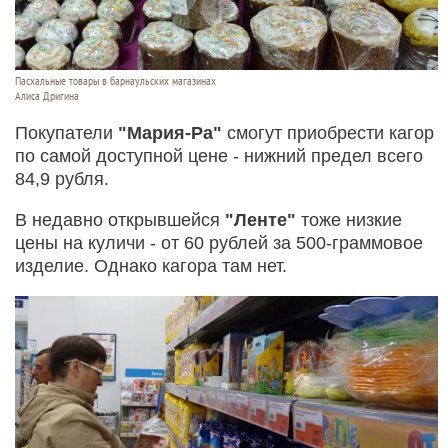
Пасхальные товары в барнаульских магазинах
Алиса Дригина
Покупатели
"Мария-Ра"
смогут приобрести кагор
по самой доступной цене - нижний предел всего
84,9 рубля.
В недавно открывшейся
"Ленте"
тоже низкие
цены на куличи - от 60 рублей за 500-граммовое
изделие. Однако кагора там нет.