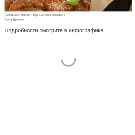
Пасхальные товары в барнаульских магазинах
Алиса Дригина
Подробности смотрите в инфографике.