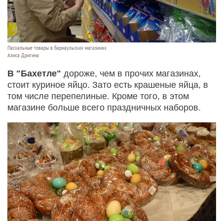
Пасхальные товары в барнаульских магазинах
Алиса Дригина
В "Бахетле"
дороже, чем в прочих магазинах,
стоит куриное яйцо. Зато есть крашеные яйца, в
том числе перепелиные. Кроме того, в этом
магазине больше всего праздничных наборов.