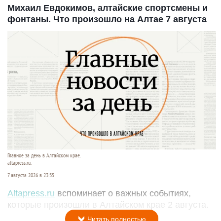
Михаил Евдокимов, алтайские спортсмены и
фонтаны. Что произошло на Алтае 7 августа
Главное за день в Алтайском крае.
altapress.ru.
7 августа 2026 в 23:35
Altapress.ru
вспоминает о важных событиях,
которые произошли в Алтайском крае 2 августа.
Читать полностью