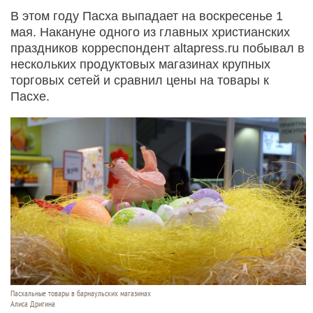
В этом году Пасха выпадает на воскресенье 1
мая. Накануне одного из главных христианских
праздников корреспондент altapress.ru побывал в
нескольких продуктовых магазинах крупных
торговых сетей и сравнил цены на товары к
Пасхе.
Пасхальные товары в барнаульских магазинах
Алиса Дригина