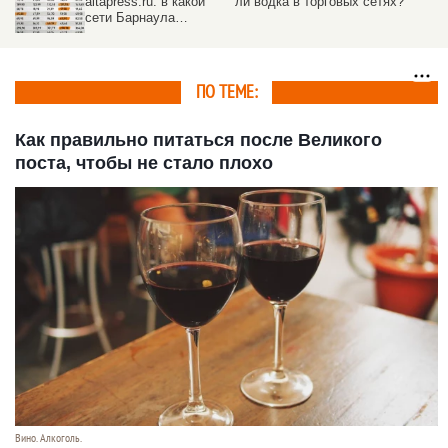
христианский праздник
почти до 180 км/ч,
длится 40 дней
чтобы не подгорел
пасхальный хлеб
ПО ТЕМЕ:
Как правильно питаться после Великого
поста, чтобы не стало плохо
Вино. Алкоголь.