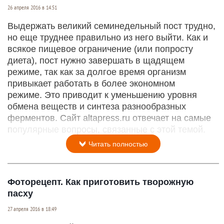
26 апреля 2016 в 14:51
Выдержать великий семинедельный пост трудно,
но еще труднее правильно из него выйти. Как и
всякое пищевое ограничение (или попросту
диета), пост нужно завершать в щадящем
режиме, так как за долгое время организм
привыкает работать в более экономном
режиме. Это приводит к уменьшению уровня
обмена веществ и синтеза разнообразных
ферментов. Сайт altapress.ru отвечает на самые
популярные вопросы, связанные с этой темой.
Читать полностью
Фоторецепт. Как приготовить творожную
пасху
27 апреля 2016 в 18:49