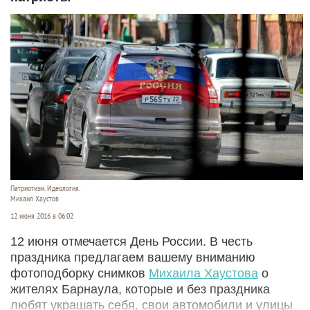
Патриотизм. Идеология.
Михаил Хаустов
12 июня 2016 в 06:02
12 июня отмечается День России. В честь
праздника предлагаем вашему вниманию
фотоподборку снимков
Михаила Хаустова
о
жителях Барнаула, которые и без праздника
любят украшать себя, свои автомобили и улицы