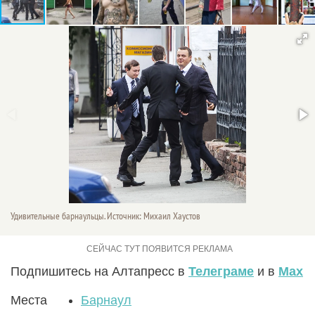
Удивительные барнаульцы. Источник: Михаил Хаустов
Подпишитесь на Алтапресс в
Телеграме
и в
Max
Места
Барнаул