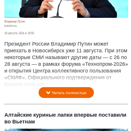
Владимир Путин.
kremlin.ru
10 августа 2026 в 10:50
Президент России Владимир Путин может
приехать в Новосибирск уже 11 августа. При этом
некоторые СМИ называют другие даты — с 26 по
28 августа — в рамках форума «Технопром-2026»
и открытия Центра коллективного пользования
«СКИФ». Официального подтверждения от
Кремля пока нет.
Читать полностью
Алтайские куриные лапки впервые поставили
во Вьетнам