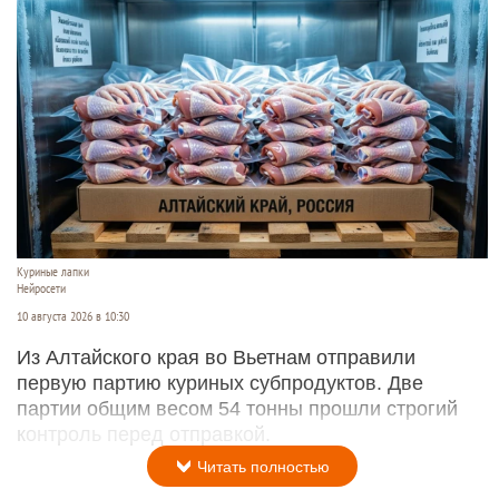
Куриные лапки
Нейросети
10 августа 2026 в 10:30
Из Алтайского края во Вьетнам отправили
первую партию куриных субпродуктов. Две
партии общим весом 54 тонны прошли строгий
контроль перед отправкой.
Читать полностью