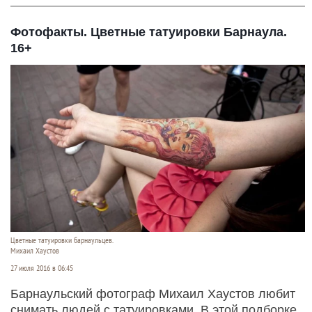
Фотофакты. Цветные татуировки Барнаула.
16+
Цветные татуировки барнаульцев.
Михаил Хаустов
27 июля 2016 в 06:45
Барнаульский фотограф Михаил Хаустов любит
снимать людей с татуировками. В этой подборке