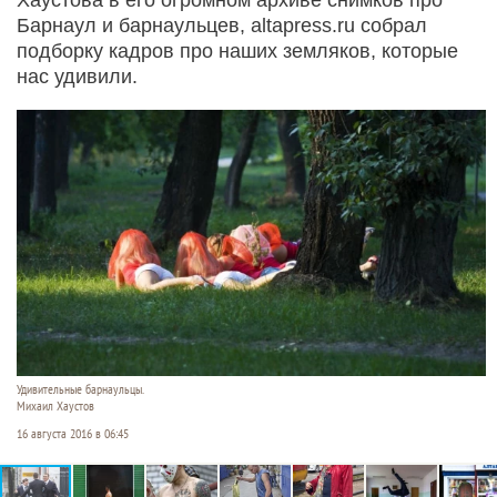
Барнаул и барнаульцев, altapress.ru собрал
подборку кадров про наших земляков, которые
нас удивили.
Удивительные барнаульцы.
Михаил Хаустов
16 августа 2016 в 06:45