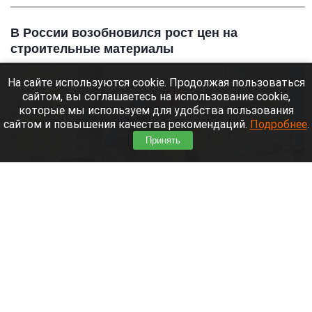
В России возобновился рост цен на
строительные материалы
На сайте используются cookie. Продолжая пользоваться
сайтом, вы соглашаетесь на использование cookie,
которые мы используем для удобства пользования
сайтом и повышения качества рекомендаций.
Подробнее
.
Принять
Недвижимость. Строительство.
Анна Зайкова, altapress.ru
10 августа 2026 в 10:10
В России снова начали дорожать строительные
материалы, несмотря на стабилизацию в начале