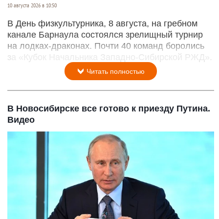
10 августа 2026 в 10:50
В День физкультурника, 8 августа, на гребном
канале Барнаула состоялся зрелищный турнир
на лодках-драконах. Почти 40 команд боролись
за «Кубок Начальника Западно-Сибирской РЖД».
Читать полностью
В Новосибирске все готово к приезду Путина.
Видео