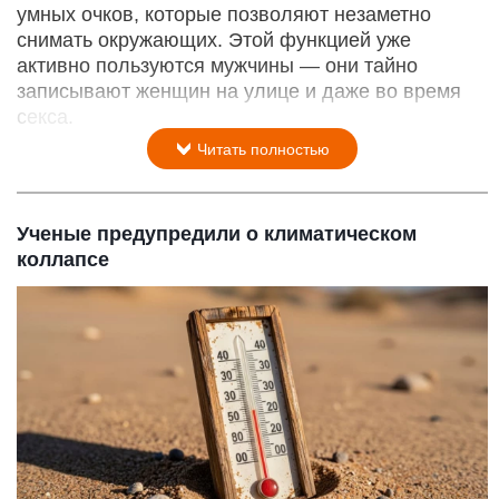
умных очков, которые позволяют незаметно
снимать окружающих. Этой функцией уже
активно пользуются мужчины — они тайно
записывают женщин на улице и даже во время
секса.
Читать полностью
Ученые предупредили о климатическом
коллапсе