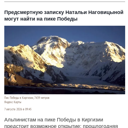
Предсмертную записку Натальи Наговицыной
могут найти на пике Победы
Пик Победы в Киргизии, 7439 метров
Яндекс Карты
7 августа 2026 в 09:45
Альпинистам на пике Победы в Киргизии
предстоит возможное открытие: прошлогодняя