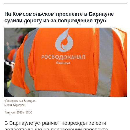
На Комсомольском проспекте в Барнауле
сузили дорогу из-за повреждения труб
«Росводоканал Барнаул».
Мэрия Барнаула
7 августа 2026 в 10:30
В Барнауле устраняют повреждение сети
водоотведения на пересечении проспекта