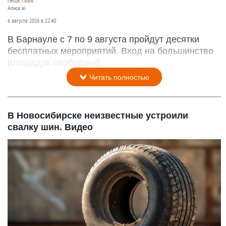
Песок. Пляж.
Алиса ai
6 августа 2026 в 22:40
В Барнауле с 7 по 9 августа пройдут десятки
бесплатных мероприятий. Вход на большинство
площадок свободный.
Читать полностью
В Новосибирске неизвестные устроили
свалку шин. Видео