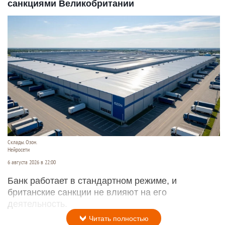
санкциями Великобритании
Склады. Озон.
Нейросети
6 августа 2026 в 22:00
Банк работает в стандартном режиме, и
британские санкции не влияют на его
деятельность.
Читать полностью