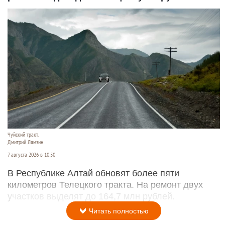
Чуйский тракт.
Дмитрий Лямзин
7 августа 2026 в 10:50
В Республике Алтай обновят более пяти
километров Телецкого тракта. На ремонт двух
участков выделят до 164,7 млн рублей.
Читать полностью