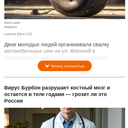
Колесо, шина
Нейросети
6 августа 2026 в 22:20
Двое молодых людей организовали свалку
автомобильных шин на ул. Военной в
Новосибирске, напротив военного городка.
Читать полностью
Вирус Бурбон разрушает костный мозг и
остается в теле годами — грозит ли это
России