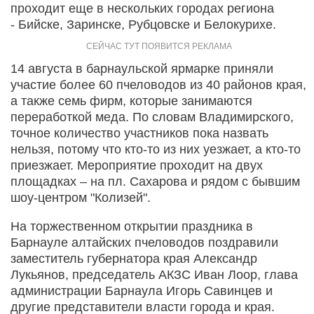
проходит еще в нескольких городах региона
- Бийске, Заринске, Рубцовске и Белокурихе.
14 августа в барнаульской ярмарке приняли
участие более 60 пчеловодов из 40 районов края,
а также семь фирм, которые занимаются
переработкой меда. По словам Владимирского,
точное количество участников пока назвать
нельзя, потому что кто-то из них уезжает, а кто-то
приезжает. Мероприятие проходит на двух
площадках – на пл. Сахарова и рядом с бывшим
шоу-центром "Колизей".
На торжественном открытии праздника в
Барнауле алтайских пчеловодов поздравили
заместитель губернатора края Александр
Лукьянов, председатель АКЗС Иван Лоор, глава
администрации Барнаула Игорь Савинцев и
другие представители власти города и края.