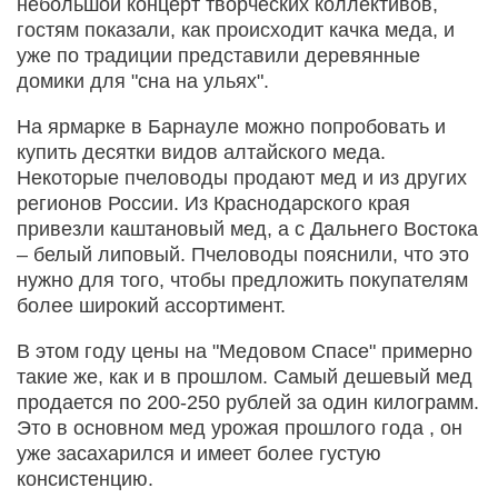
небольшой концерт творческих коллективов,
гостям показали, как происходит качка меда, и
уже по традиции представили деревянные
домики для "сна на ульях".
На ярмарке в Барнауле можно попробовать и
купить десятки видов алтайского меда.
Некоторые пчеловоды продают мед и из других
регионов России. Из Краснодарского края
привезли каштановый мед, а с Дальнего Востока
– белый липовый. Пчеловоды пояснили, что это
нужно для того, чтобы предложить покупателям
более широкий ассортимент.
В этом году цены на "Медовом Спасе" примерно
такие же, как и в прошлом. Самый дешевый мед
продается по 200-250 рублей за один килограмм.
Это в основном мед урожая прошлого года , он
уже засахарился и имеет более густую
консистенцию.