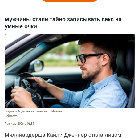
Мужчины стали тайно записывать секс на
умные очки
Водитель. Мужчина за рулем. Авто. Машина
Нейросети
7 августа 2026 в 06:35
Миллиардерша Кайли Дженнер стала лицом