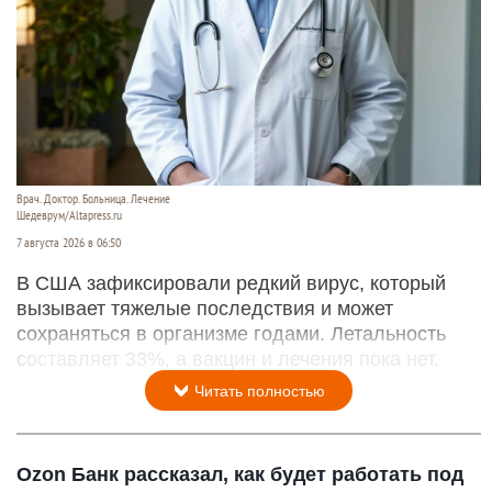
Врач. Доктор. Больница. Лечение
Шедеврум/Altapress.ru
7 августа 2026 в 06:50
В США зафиксировали редкий вирус, который
вызывает тяжелые последствия и может
сохраняться в организме годами. Летальность
составляет 33%, а вакцин и лечения пока нет.
Читать полностью
Ozon Банк рассказал, как будет работать под