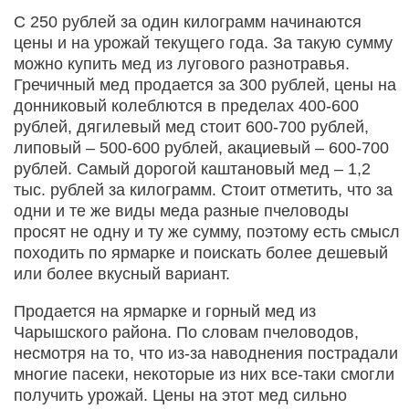
С 250 рублей за один килограмм начинаются
цены и на урожай текущего года. За такую сумму
можно купить мед из лугового разнотравья.
Гречичный мед продается за 300 рублей, цены на
донниковый колеблются в пределах 400-600
рублей, дягилевый мед стоит 600-700 рублей,
липовый – 500-600 рублей, акациевый – 600-700
рублей. Самый дорогой каштановый мед – 1,2
тыс. рублей за килограмм. Стоит отметить, что за
одни и те же виды меда разные пчеловоды
просят не одну и ту же сумму, поэтому есть смысл
походить по ярмарке и поискать более дешевый
или более вкусный вариант.
Продается на ярмарке и горный мед из
Чарышского района. По словам пчеловодов,
несмотря на то, что из-за наводнения пострадали
многие пасеки, некоторые из них все-таки смогли
получить урожай. Цены на этот мед сильно