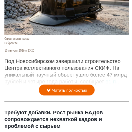
Строительная каска
Нейросети
10 августа 2026 в 13:20
Под Новосибирском завершили строительство
Центра коллективного пользования СКИФ. На
уникальный научный объект ушло более 47 млрд
рублей и четыре года работы, сообщает
e1.ru
.
Читать полностью
Требуют добавки. Рост рынка БАДов
сопровождается нехваткой кадров и
проблемой с сырьем