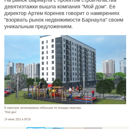
девятиэтажки вышла компания "Мой дом". Ее
директор Артем Коренев говорит о намерениях
"взорвать рынок недвижимости Барнаула" своим
уникальным предложением.
В новострое запланированы небольшие по площади квартиры.
"Мой дом".
24 июня 2015 в 09:38