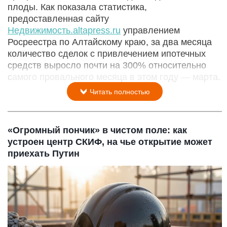
плоды. Как показала статистика,
предоставленная сайту
Недвижимость.altapress.ru
управлением
Росреестра по Алтайскому краю, за два месяца
количество сделок с привлечением ипотечных
средств выросло почти на 300% относительно
самого провального месяца в этом году — марта.
Читать полностью
«Огромный пончик» в чистом поле: как
устроен центр СКИФ, на чье открытие может
приехать Путин