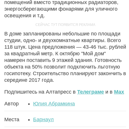
помещений вместо традиционных радиаторов,
энергосберегающими фонарями для уличного
освещения и т.д.
В доме запланированы небольшие по площади
студии, одно- и двухкомнатные квартиры. Всего
118 штук. Цена предложения — 43-46 тыс. рублей
за квадратный метр. К октябрю "Мой дом"
намерен поставить 9 этажей здания. Готовность
объекта на 50% позволит подключить льготную
госипотеку. Строительство планируют закончить в
середине 2017 года.
Подпишитесь на Алтапресс в
Телеграме
и в
Max
Автор
Юлия Абрамкина
Места
Барнаул