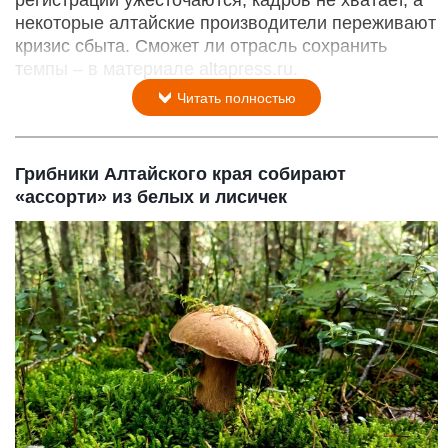
некоторые алтайские производители переживают
кризис сбыта. Сможет ли отрасль сохранить
темпы – в материале altapress.ru.
Читать полностью
Грибники Алтайского края собирают
«ассорти» из белых и лисичек