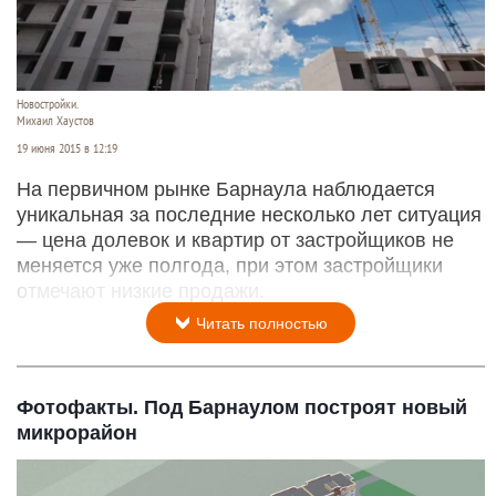
Новостройки.
Михаил Хаустов
19 июня 2015 в 12:19
На первичном рынке Барнаула наблюдается
уникальная за последние несколько лет ситуация
— цена долевок и квартир от застройщиков не
меняется уже полгода, при этом застройщики
отмечают низкие продажи.
Читать полностью
Фотофакты. Под Барнаулом построят новый
микрорайон