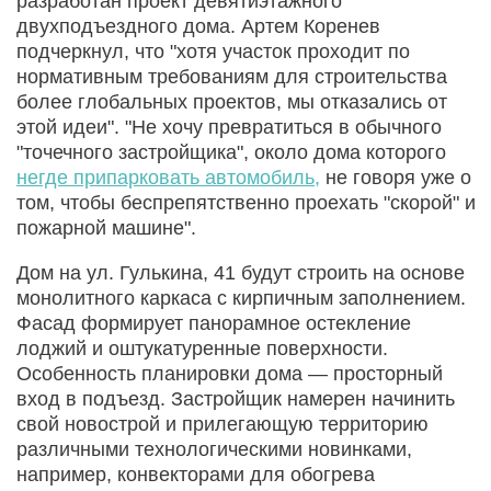
разработан проект девятиэтажного
двухподъездного дома. Артем Коренев
подчеркнул, что "хотя участок проходит по
нормативным требованиям для строительства
более глобальных проектов, мы отказались от
этой идеи". "Не хочу превратиться в обычного
"точечного застройщика", около дома которого
негде припарковать автомобиль,
не говоря уже о
том, чтобы беспрепятственно проехать "скорой" и
пожарной машине".
Дом на ул. Гулькина, 41 будут строить на основе
монолитного каркаса с кирпичным заполнением.
Фасад формирует панорамное остекление
лоджий и оштукатуренные поверхности.
Особенность планировки дома — просторный
вход в подъезд. Застройщик намерен начинить
свой новострой и прилегающую территорию
различными технологическими новинками,
например, конвекторами для обогрева