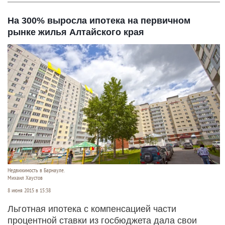
На 300% выросла ипотека на первичном
рынке жилья Алтайского края
Недвижимость в Барнауле.
Михаил Хаустов
8 июня 2015 в 15:38
Льготная ипотека с компенсацией части
процентной ставки из госбюджета дала свои