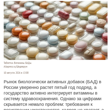
Таблетки. Витамины. БАДы.
Altapress.ru/Шедеврум
10 августа 2026 в 13:00
Рынок биологически активных добавок (БАД) в
России уверенно растет пятый год подряд, а
государство активно интегрирует витамины в
систему здравоохранения. Однако за цифрами
скрывается немало проблем: требования к
регистрации ужесточаются, кадров не хватает, а