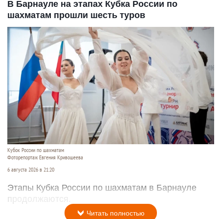
В Барнауле на этапах Кубка России по
шахматам прошли шесть туров
Кубок России по шахматам
Фоторепортаж Евгения Кривошеева
6 августа 2026 в 21:20
Этапы Кубка России по шахматам в Барнауле
продолжаются.
Читать полностью