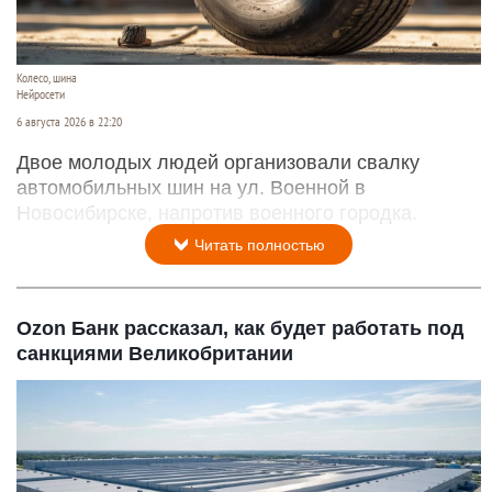
Колесо, шина
Нейросети
6 августа 2026 в 22:20
Двое молодых людей организовали свалку
автомобильных шин на ул. Военной в
Новосибирске, напротив военного городка.
Читать полностью
Ozon Банк рассказал, как будет работать под
санкциями Великобритании