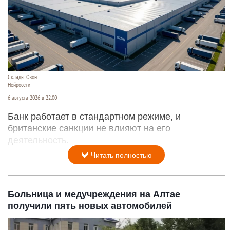
Склады. Озон.
Нейросети
6 августа 2026 в 22:00
Банк работает в стандартном режиме, и
британские санкции не влияют на его
деятельность.
Читать полностью
Больница и медучреждения на Алтае
получили пять новых автомобилей