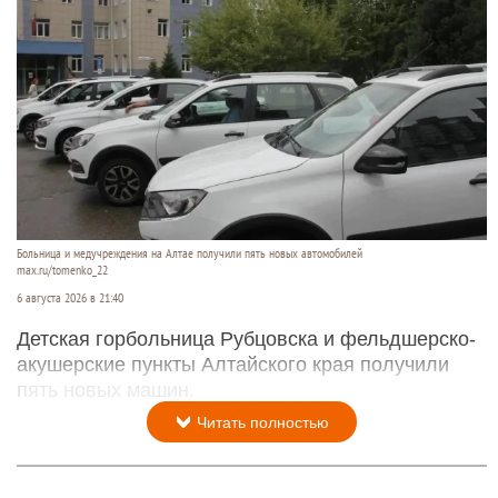
Больница и медучреждения на Алтае получили пять новых автомобилей
max.ru/tomenko_22
6 августа 2026 в 21:40
Детская горбольница Рубцовска и фельдшерско-
акушерские пункты Алтайского края получили
пять новых машин.
Читать полностью