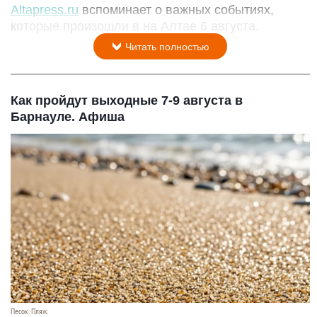
Altapress.ru
вспоминает о важных событиях,
которые произошли в на Алтае 6 августа.
Читать полностью
Как пройдут выходные 7-9 августа в
Барнауле. Афиша
Песок. Пляж.