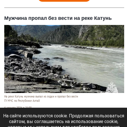
Мужчина пропал без вести на реке Катунь
На реке Катунь мужчина выпал из лодки и пропал без вести
ГУ МЧС по Республике Алтай
6 августа 2026 в 21:00
На сайте используются cookie. Продолжая пользоваться
На реке Катунь в Усть-Коксинском районе
сайтом, вы соглашаетесь на использование cookie,
Республики Алтай 5 августа мужчина выпал из