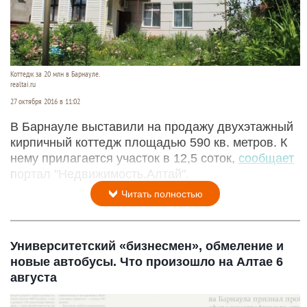
Коттедж за 20 млн в Барнауле.
realtai.ru
27 октября 2016 в 11:02
В Барнауле выставили на продажу двухэтажный
кирпичный коттедж площадью 590 кв. метров. К
нему прилагается участок в 12,5 соток,
сообщает
портал "Недвижимость.Алтай".
Читать полностью
Университетский «бизнесмен», обмеление и
новые автобусы. Что произошло на Алтае 6
августа