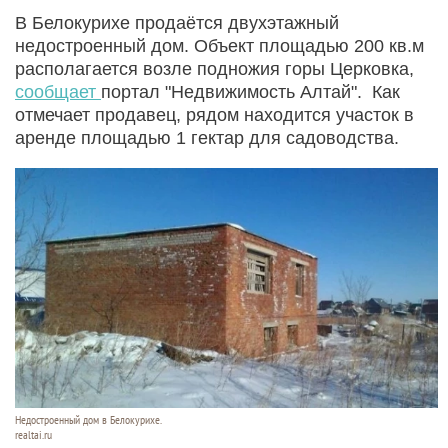
В Белокурихе продаётся двухэтажный
недостроенный дом. Объект площадью 200 кв.м
располагается возле подножия горы Церковка,
сообщает
портал "Недвижимость Алтай". Как
отмечает продавец, рядом находится участок в
аренде площадью 1 гектар для садоводства.
Недостроенный дом в Белокурихе.
realtai.ru