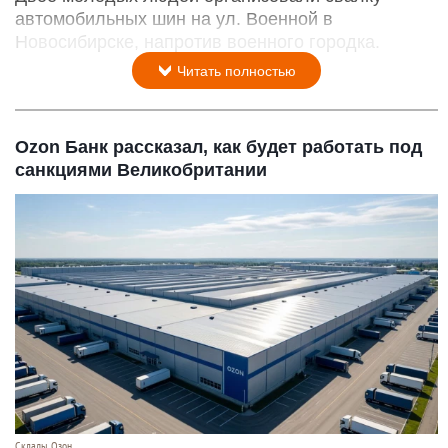
автомобильных шин на ул. Военной в
Новосибирске, напротив военного городка.
Читать полностью
Ozon Банк рассказал, как будет работать под
санкциями Великобритании
Склады. Озон.