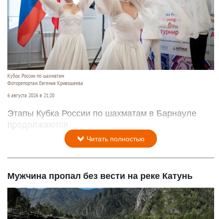
Кубок России по шахматам
Фоторепортаж Евгения Кривошеева
6 августа 2026 в 21:20
Этапы Кубка России по шахматам в Барнауле
продолжаются.
Читать полностью
Мужчина пропал без вести на реке Катунь