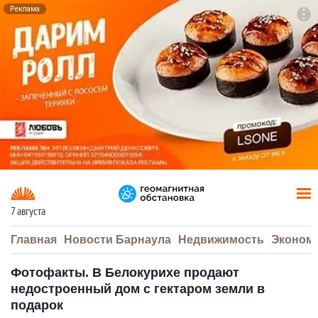
Реклама
To
F7
7 августа
Главная
Новости Барнаула
Недвижимость
Эконом
Фотофакты. В Белокурихе продают
недостроенный дом с гектаром земли в
подарок