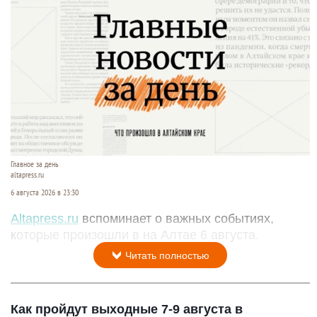
Главное за день
altapress.ru
6 августа 2026 в 23:30
Altapress.ru
вспоминает о важных событиях,
которые произошли в на Алтае 6 августа.
Читать полностью
Как пройдут выходные 7-9 августа в