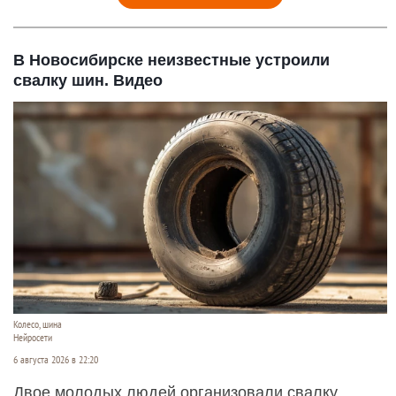
В Новосибирске неизвестные устроили
свалку шин. Видео
Колесо, шина
Нейросети
6 августа 2026 в 22:20
Двое молодых людей организовали свалку