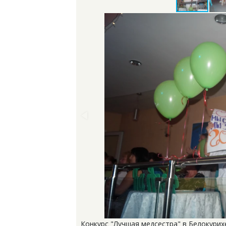
Конкурс "Лучшая медсестра" в Белокурих