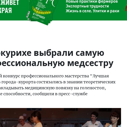
окурихе выбрали самую
фессиональную медсестру
ой конкурс профессионального мастерства "Лучшая
 города-курорта состязались в знании теоретических
накладывать медицинскую повязку на голеностоп,
ие способности, сообщили в пресс-службе