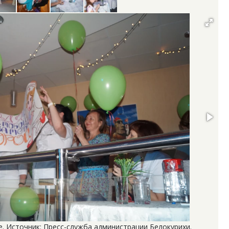
е. Источник: Пресс-служба администрации Белокурихи.