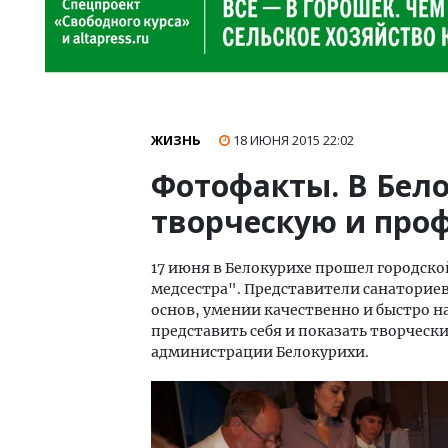
ЖИЗНЬ
18 ИЮНЯ 2015
22:02
Фотофакты. В Бел
творческую и про
17 июня в Белокурихе прошел городск
медсестра". Представители санаториев
основ, умении качественно и быстро 
представить себя и показать творческ
администрации Белокурихи.