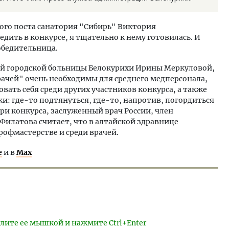
ого поста санатория "Сибирь" Виктория
дить в конкурсе, я тщательно к нему готовилась. И
победительница.
ой городской больницы Белокурихи Ирины Меркуловой,
рачей" очень необходимы для среднего медперсонала,
вать себя среди других участников конкурса, а также
: где-то подтянуться, где-то, напротив, погордиться
ри конкурса, заслуженный врач России, член
Филатова считает, что в алтайской здравнице
рофмастерстве и среди врачей.
е
и в
Max
лите ее мышкой и нажмите Ctrl+Enter