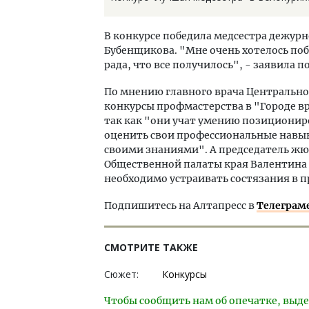
В конкурсе победила медсестра дежурн
Бубенщикова. "Мне очень хотелось побе
рада, что все получилось", - заявила 
По мнению главного врача Центральн
конкурсы профмастерства в "Городе в
так как "они учат умению позициониро
оценить свои профессиональные навыки
своими знаниями". А председатель жю
Общественной палаты края Валентина 
необходимо устраивать состязания в п
Подпишитесь на Алтапресс в
Телеграм
СМОТРИТЕ ТАКЖЕ
Сюжет:
Конкурсы
Чтобы сообщить нам об опечатке, выде