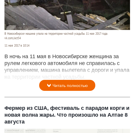
В Новосибирске машина упала на территории частной усадьбы. 11 мая 2017 года.
vk.com/act54
11 мая 2017 в 10:14
В ночь на 11 мая в Новосибирске женщина за
рулем легкового автомобиля не справилась с
управлением, машина вылетела с дороги и упала
на территории частной усадьбы.
Читать полностью
Фермер из США, фестиваль с парадом корги и
новая волна жары. Что произошло на Алтае 8
августа