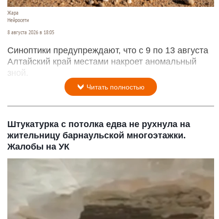
Жара
Нейросети
8 августа 2026 в 18:05
Синоптики предупреждают, что с 9 по 13 августа
Алтайский край местами накроет аномальный
зной.
Читать полностью
Штукатурка с потолка едва не рухнула на
жительницу барнаульской многоэтажки.
Жалобы на УК