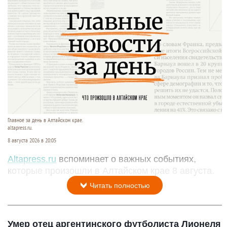
Главное за день в Алтайском крае.
altapress.ru.
8 августа 2026 в 20:05
Altapress.ru
вспоминает о важных событиях,
которые произошли в Алтайском крае 8 августа.
Читать полностью
Умер отец аргентинского футболиста Лионеля