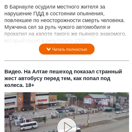
В Барнауле осудили местного жителя за
нарушение ПДД в состоянии опьянения,
повлекшее по неосторожности смерть человека.
Мужчина сел за руль чужого автомобиля и
прокатил на капоте такого же пьяного знакомого,
который погиб в результате ДТП.
Читать полностью
Видео. На Алтае пешеход показал странный
жест автобусу перед тем, как попал под
колеса. 18+