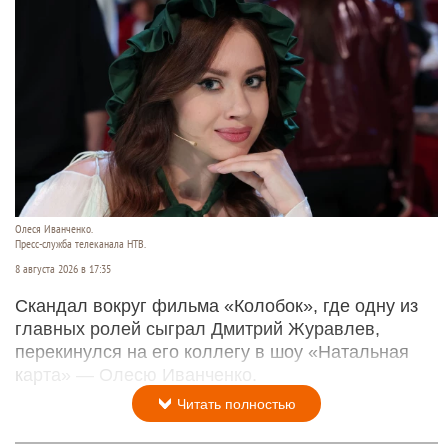
Олеся Иванченко.
Пресс-служба телеканала НТВ.
8 августа 2026 в 17:35
Скандал вокруг фильма «Колобок», где одну из
главных ролей сыграл Дмитрий Журавлев,
перекинулся на его коллегу в шоу «Натальная
карта» — Олесю Иванченко.
Читать полностью