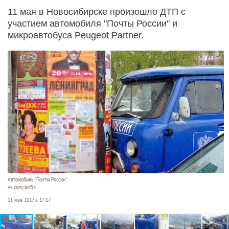
11 мая в Новосибирске произошло ДТП с
участием автомобиля "Почты России" и
микроавтобуса Peugeot Partner.
Автомобиль "Почты России".
vk.com/act54
11 мая 2017 в 17:17