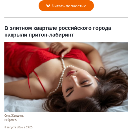
Читать полностью
В элитном квартале российского города
накрыли притон-лабиринт
Секс. Женщина.
Нейросети
8 августа 2026 в 19:05