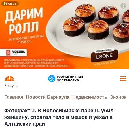
Реклама
To
F7
7 августа
Главная
Новости Барнаула
Недвижимость
Эконом
Фотофакты. В Новосибирске парень убил
женщину, спрятал тело в мешок и уехал в
Алтайский край