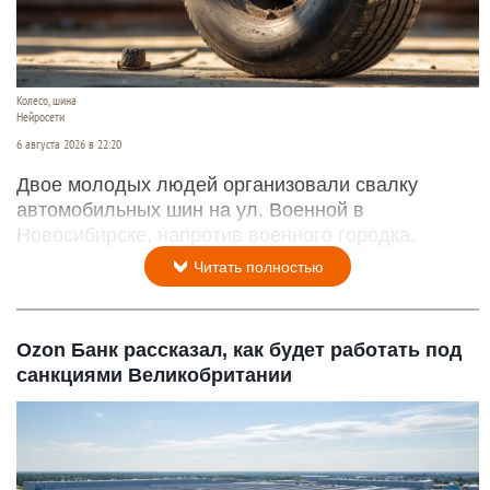
Колесо, шина
Нейросети
6 августа 2026 в 22:20
Двое молодых людей организовали свалку
автомобильных шин на ул. Военной в
Новосибирске, напротив военного городка.
Читать полностью
Ozon Банк рассказал, как будет работать под
санкциями Великобритании