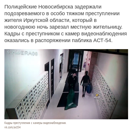
Полицейские Новосибирска задержали
подозреваемого в особо тяжком преступлении
жителя Иркутской области, который в
новогоднюю ночь зарезал местную жительницу.
Кадры с преступником с камер видеонаблюдения
оказались в распоряжении паблика АСТ-54.
Кадры преступления с камеры видеонаблюдения.
vk.com/act54