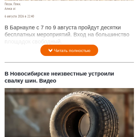
Песок. Пляж.
Алиса ai
6 августа 2026 в 22:40
В Барнауле с 7 по 9 августа пройдут десятки
бесплатных мероприятий. Вход на большинство
площадок свободный.
Читать полностью
В Новосибирске неизвестные устроили
свалку шин. Видео