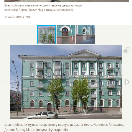
Власти обязали музыкальную школу вернуть дверь на место.
Александр Деринг, Surovy Mag с форума skyscrapercity.
30 июня 2015 в 09:08
Власти обязали музыкальную школу вернуть дверь на место. Источник: Александр
Деринг, Surovy Mag с форума skyscrapercity.