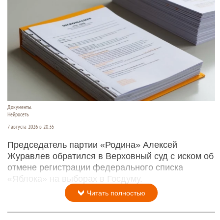
Документы.
Нейросеть
7 августа 2026 в 20:35
Председатель партии «Родина» Алексей
Журавлев обратился в Верховный суд с иском об
отмене регистрации федерального списка
«Яблока» на выборах в Госдуму.
Читать полностью