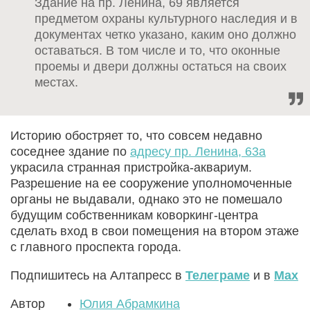
Здание на пр. Ленина, 69 является
предметом охраны культурного наследия и в
документах четко указано, каким оно должно
оставаться. В том числе и то, что оконные
проемы и двери должны остаться на своих
местах.
Историю обостряет то, что совсем недавно
соседнее здание по
адресу пр. Ленина, 63а
украсила странная пристройка-аквариум.
Разрешение на ее сооружение уполномоченные
органы не выдавали, однако это не помешало
будущим собственникам коворкинг-центра
сделать вход в свои помещения на втором этаже
с главного проспекта города.
Подпишитесь на Алтапресс в
Телеграме
и в
Max
Автор
Юлия Абрамкина