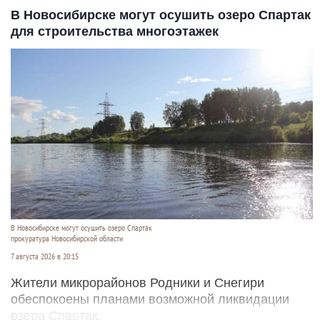
В Новосибирске могут осушить озеро Спартак
для строительства многоэтажек
В Новосибирске могут осушить озеро Спартак
прокуратура Новосибирской области
7 августа 2026 в 20:15
Жители микрорайонов Родники и Снегири
обеспокоены планами возможной ликвидации
озера Спартак.