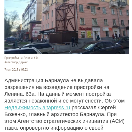
Пристройка на Ленина, 63а.
Александр Деринг.
7 мая 2015 в 09:22
Администрация Барнаула не выдавала
разрешения на возведение пристройки на
Ленина, 63а. На данный момент постройка
является незаконной и ее могут снести. Об этом
Недвижимость.altapress.ru
рассказал Сергей
Боженко, главный архитектор Барнаула. При
этом Агентство стратегических инициатив (АСИ)
также опровергло информацию о своей