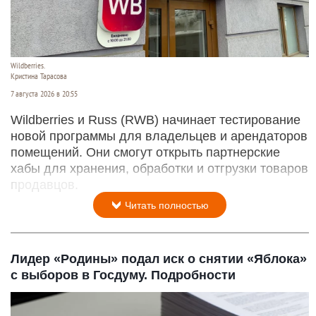
Wildberries.
Кристина Тарасова
7 августа 2026 в 20:55
Wildberries и Russ (RWB) начинает тестирование
новой программы для владельцев и арендаторов
помещений. Они смогут открыть партнерские
хабы для хранения, обработки и отгрузки товаров
продавцов.
Читать полностью
Лидер «Родины» подал иск о снятии «Яблока»
с выборов в Госдуму. Подробности