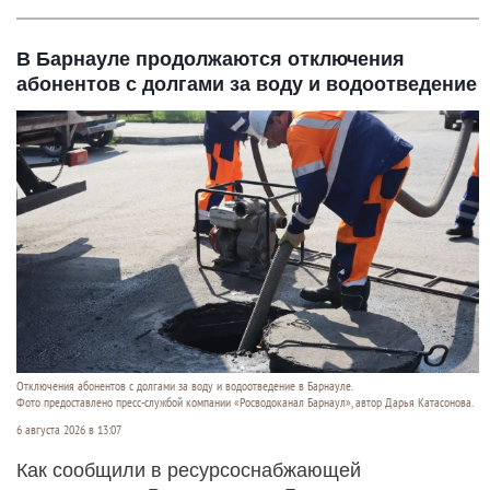
В Барнауле продолжаются отключения
абонентов с долгами за воду и водоотведение
Отключения абонентов с долгами за воду и водоотведение в Барнауле.
Фото предоставлено пресс-службой компании «Росводоканал Барнаул», автор Дарья Катасонова.
6 августа 2026 в 13:07
Как сообщили в ресурсоснабжающей