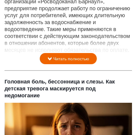
организации «Росводоканал Барнаул»,
предприятие продолжает работу по ограничению
услуг для потребителей, имеющих длительную
задолженность за водоснабжение и
водоотведение. Такие меры применяются в
соответствии с действующим законодательством
в отношении абонентов, которые более двух
месяцев не исполняют обязательства по оплате.
Читать полностью
Головная боль, бессонница и слезы. Как
детская тревога маскируется под
недомогание