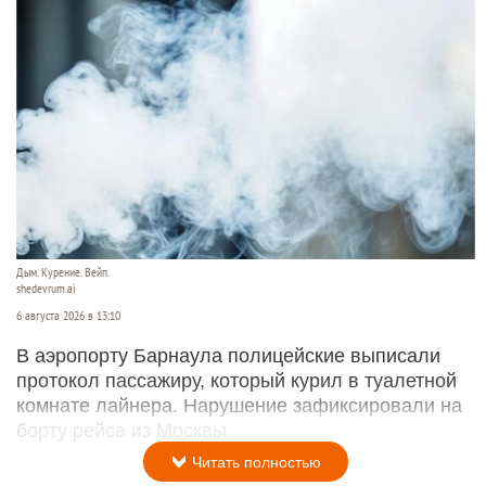
Дым. Курение. Вейп.
shedevrum.ai
6 августа 2026 в 13:10
В аэропорту Барнаула полицейские выписали
протокол пассажиру, который курил в туалетной
комнате лайнера. Нарушение зафиксировали на
борту рейса из Москвы.
Читать полностью