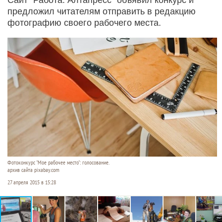
предложил читателям отправить в редакцию
фотографию своего рабочего места.
Фотоконкурс "Мое рабочее место": голосование.
архив сайта pixabay.com
27 апреля 2015 в 15:28