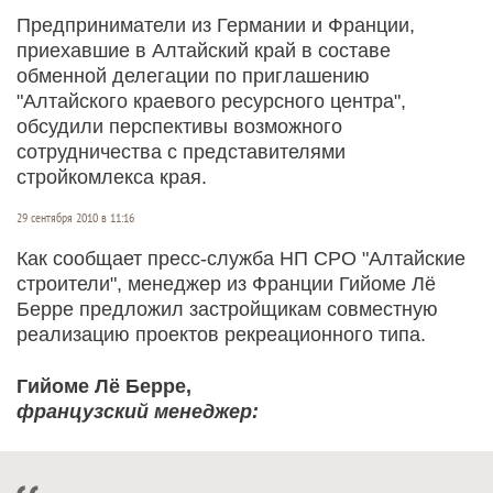
Предприниматели из Германии и Франции,
приехавшие в Алтайский край в составе
обменной делегации по приглашению
"Алтайского краевого ресурсного центра",
обсудили перспективы возможного
сотрудничества с представителями
стройкомлекса края.
29 сентября 2010 в 11:16
Как сообщает пресс-служба НП СРО "Алтайские
строители", менеджер из Франции Гийоме Лё
Берре предложил застройщикам совместную
реализацию проектов рекреационного типа.
Гийоме Лё Берре,
французский менеджер: