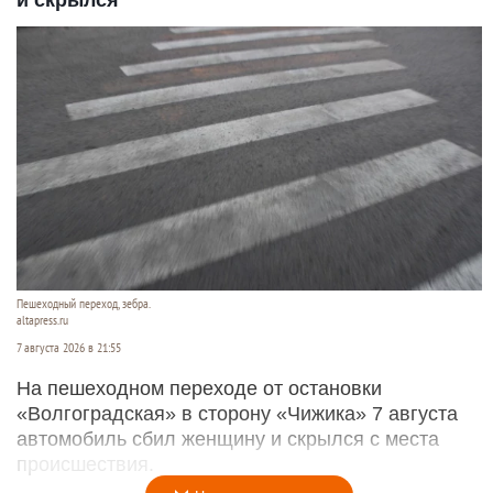
и скрылся
Пешеходный переход, зебра.
altapress.ru
7 августа 2026 в 21:55
На пешеходном переходе от остановки
«Волгоградская» в сторону «Чижика» 7 августа
автомобиль сбил женщину и скрылся с места
происшествия.