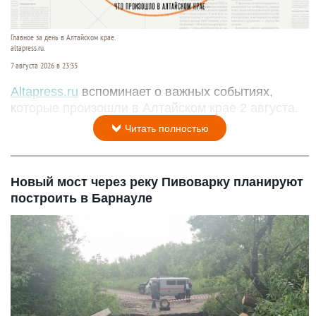
Главное за день в Алтайском крае.
altapress.ru.
7 августа 2026 в 23:35
Altapress.ru
вспоминает о важных событиях,
которые произошли в Алтайском крае 2 августа.
Читать полностью
Новый мост через реку Пивоварку планируют
построить в Барнауле