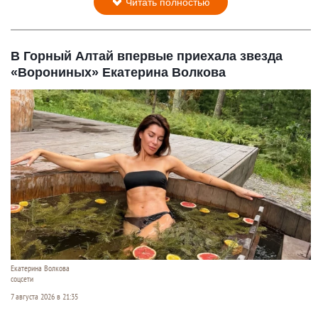
Читать полностью
В Горный Алтай впервые приехала звезда
«Ворониных» Екатерина Волкова
Екатерина Волкова
соцсети
7 августа 2026 в 21:35