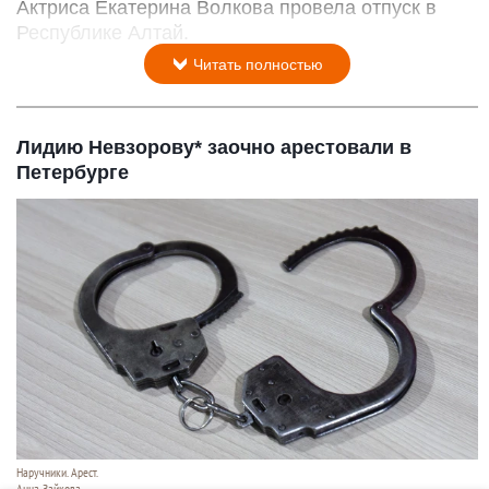
Актриса Екатерина Волкова провела отпуск в
Республике Алтай.
Читать полностью
Лидию Невзорову* заочно арестовали в
Петербурге
Наручники. Арест.