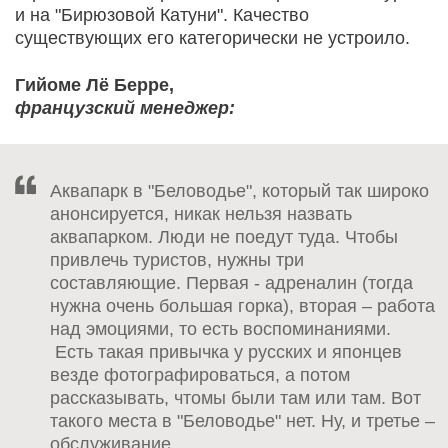
и на "Бирюзовой Катуни". Качество
существующих его категорически не устроило.
Гийоме Лё Берре,
французский менеджер:
Аквапарк в "Беловодье", который так широко
анонсируется, никак нельзя назвать
аквапарком. Люди не поедут туда. Чтобы
привлечь туристов, нужны три
составляющие. Первая - адреналин (тогда
нужна очень большая горка), вторая – работа
над эмоциями, то есть воспоминаниями.
Есть такая привычка у русских и японцев
везде фотографироваться, а потом
рассказывать, чтомы были там или там. Вот
такого места в "Беловодье" нет. Ну, и третье –
обслуживание.