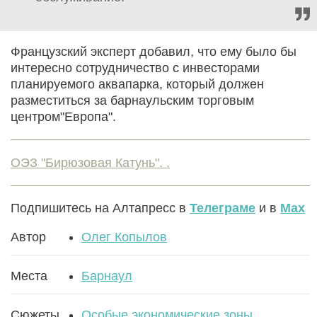
Французский эксперт добавил, что ему было бы
интересно сотрудничество с инвесторами
планируемого аквапарка, который должен
разместиться за барнаульским торговым
центром"Европа".
ОЭЗ "Бирюзовая Катунь". .
Подпишитесь на Алтапресс в
Телеграме
и в
Max
Автор
Олег Копылов
Места
Барнаул
Сюжеты
Особые экономические зоны