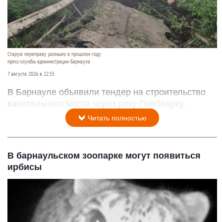
Старую переправу размыло в прошлом году
пресс-службы администрации Барнаула
7 августа 2026 в 22:55
В Барнауле объявили тендер на строительство
капитального моста через реку Пивоварку.
Читать полностью
В барнаульском зоопарке могут появиться
ирбисы