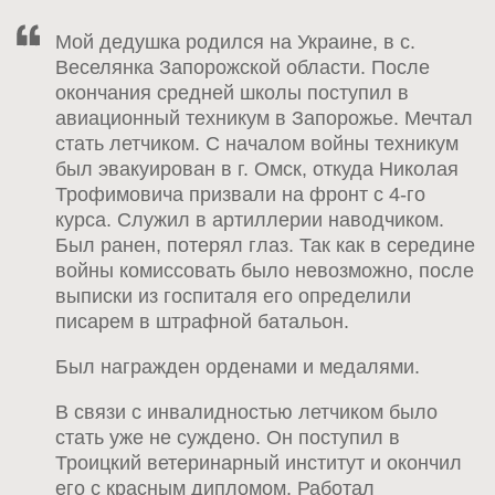
Мой дедушка родился на Украине, в с.
Веселянка Запорожской области. После
окончания средней школы поступил в
авиационный техникум в Запорожье. Мечтал
стать летчиком. С началом войны техникум
был эвакуирован в г. Омск, откуда Николая
Трофимовича призвали на фронт с 4-го
курса. Служил в артиллерии наводчиком.
Был ранен, потерял глаз. Так как в середине
войны комиссовать было невозможно, после
выписки из госпиталя его определили
писарем в штрафной батальон.
Был награжден орденами и медалями.
В связи с инвалидностью летчиком было
стать уже не суждено. Он поступил в
Троицкий ветеринарный институт и окончил
его с красным дипломом. Работал