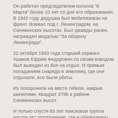
Он работал председателем колхоза "8
Марта" более 10 лет со дня его образования.
В 1942 году дедушка был мобилизован на
фронт. Воевал под г. Ленинградом, на
Синявинских высотах. Был дважды ранен,
награжден медалью "За оборону
Ленинграда".
22 октября 1943 года старший сержант
Ушаков Ефрем Федорович со своим взводом
был выведен из боя на отдых. И прямым
попаданием снаряда в землянку, где они
отдыхали, все были убиты.
Их похоронили на месте гибели, накрыв
шинелями. Квадрат 3796 в районе
Синявинских высот.
И только спустя 65 лет поисковая группа
нашла это захоронение, где и обнаружены