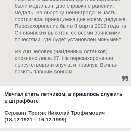
были медальон, две справки о ранении,
медаль "За оборону Ленинграда" и часть
портсигара, принадлежащие моему дедушке.
Перезахоронение было 8 марта 2008 года на
Синявинских высотах, со всеми воинскими
почестями, где будет установлен монумент.
Из 700 человек (найденных останков)
опознано лишь 27. На перезахоронении
присутствовали внучка и правнук. Вечная
память павшим воинам.
Мечтал стать летчиком, а пришлось служить
в штрафбате
Сержант Третяк Николай Трофимович
(18.12.1921 – 16.12.1999)