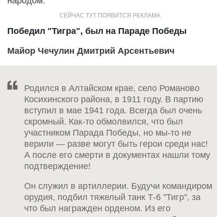
народом.
Победил "Тигра", был на Параде Победы
Майор Чечулин Дмитрий Арсентьевич
Родился в Алтайском крае, село Романово
Косихинского района, в 1911 году. В партию
вступил в мае 1941 года. Всегда был очень
скромный. Как-то обмолвился, что был
участником Парада Победы, но мы-то не
верили — разве могут быть герои среди нас!
А после его смерти в документах на­шли тому
подтверждение!
Он служил в артиллерии. Будучи командиром
орудия, подбил тяжелый танк Т-6 "Тигр", за
что был награжден орденом. Из его