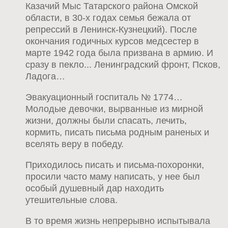
Казачий Мыс Татарского района Омской
области, в 30-х годах семья бежала от
репрессий в Ленинск-Кузнецкий). После
окончания годичных курсов медсестер в
марте 1942 года была призвана в армию. И
сразу в пекло... Ленинградский фронт, Псков,
Ладога…
Эвакуационный госпиталь № 1774…
Молодые девочки, вырванные из мирной
жизни, должны были спасать, лечить,
кормить, писать письма родным раненых и
вселять веру в победу.
Приходилось писать и письма-похоронки,
просили часто маму написать, у нее был
особый душевный дар находить
утешительные слова.
В то время жизнь непрерывно испытывала