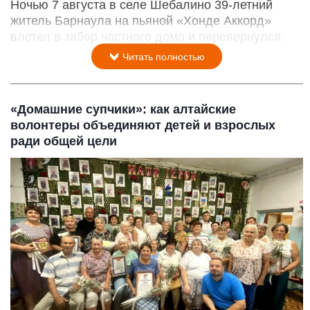
Ночью 7 августа в селе Шебалино 39-летний
житель Барнаула на пьяной «Хонде Аккорд»
влетел в забор частного дома и перевернулся.
Читать полностью
«Домашние супчики»: как алтайские
волонтеры объединяют детей и взрослых
ради общей цели