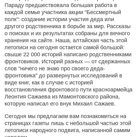
Параду предшествовала большая работа в
каждой семье участника акции "Бессмертный
полк": создание истории участия деда или
другого родственника в борьбе за мир. Рассказы
о поисках и их результатах собраны для вечного
хранения на cайте. Наша, алтайская часть этой
летописи на сегодня остается самой большой:
свыше 22 000 историй написано родственниками
фронтовиков. Историй разных — от сдержанных
слов "ничего не знаю про своего деда-
фронтовика" до развернутых исследований в
виде книг, как в случае с историей
восстановления фронтового пути красноармейца
Леонтия Сажаева из Мамонтовского района,
которую написал его внук Михаил Сажаев.
Сегодня мы предлагаем вам познакомиться на
страницах газеты лишь с небольшой частью этой
летописи народного подвига, написанной самим