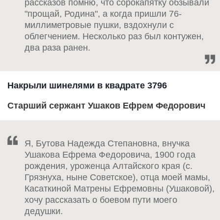
рассказов помню, что сорокапятку обзывали
"прощай, Родина", а когда пришли 76-
миллиметровые пушки, вздохнули с
облегчением. Несколько раз был контужен,
два раза ранен.
Накрыли шинелями в квадрате 3796
Старший сержант Ушаков Ефрем Федорович
Я, Бутова Надежда Степановна, внучка
Ушакова Ефрема Федоровича, 1900 года
рождения, уроженца Алтайского края (с.
Грязнуха, ныне Советское), отца моей мамы,
Касаткиной Матрены Ефремовны (Ушаковой),
хочу рассказать о боевом пути моего
дедушки.