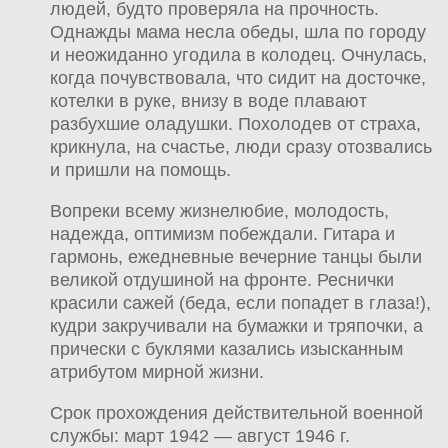
людей, будто проверяла на прочность.
Однажды мама несла обеды, шла по городу
и неожиданно угодила в колодец. Очнулась,
когда почувствовала, что сидит на досточке,
котелки в руке, внизу в воде плавают
разбухшие оладушки. Похолодев от страха,
крикнула, на счастье, люди сразу отозвались
и пришли на помощь.
Вопреки всему жизнелюбие, молодость,
надежда, оптимизм побеждали. Гитара и
гармонь, ежедневные вечерние танцы были
великой отдушиной на фронте. Реснички
красили сажей (беда, если попадет в глаза!),
кудри закручивали на бумажки и тряпочки, а
прически с буклями казались изысканным
атрибутом мирной жизни.
Срок прохождения действительной военной
службы: март 1942 — август 1946 г.