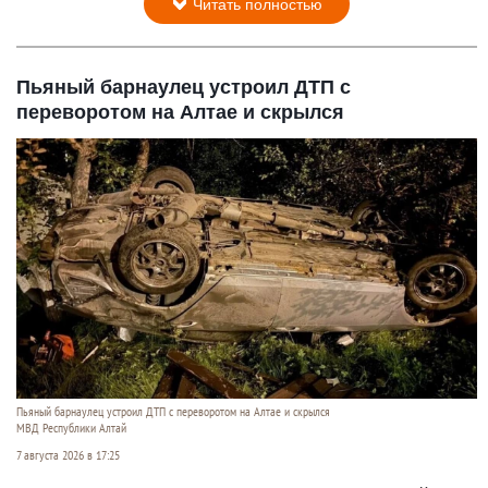
Читать полностью
Пьяный барнаулец устроил ДТП с
переворотом на Алтае и скрылся
Пьяный барнаулец устроил ДТП с переворотом на Алтае и скрылся
МВД Республики Алтай
7 августа 2026 в 17:25