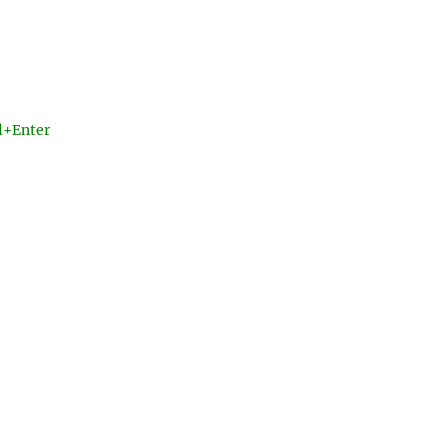
l+Enter