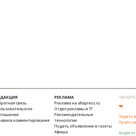
ЕДАКЦИЯ
РЕКЛАМА
ЧИТАЙТЕ
ратная связь
Реклама на altapress.ru
ользовательское
Отдел рекламы в ТГ
оглашение
Рекомендательные
Задать 
равила комментирования
технологии
Прайс на
Подать объявление в газеты
Афиша
Акция от