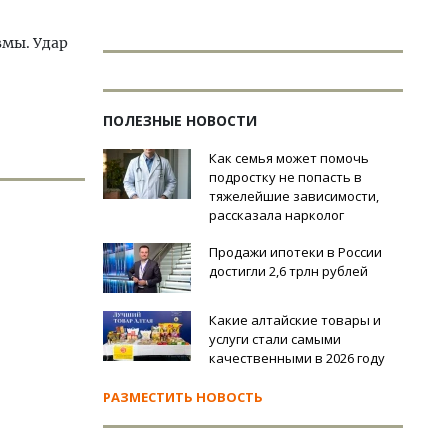
вмы. Удар
ПОЛЕЗНЫЕ НОВОСТИ
Как семья может помочь
подростку не попасть в
тяжелейшие зависимости,
рассказала нарколог
Продажи ипотеки в России
достигли 2,6 трлн рублей
Какие алтайские товары и
услуги стали самыми
качественными в 2026 году
РАЗМЕСТИТЬ НОВОСТЬ