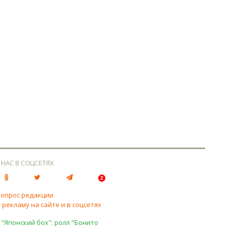
 НАС В СОЦСЕТЯХ
вопрос редакции
 рекламу на сайте и в соцсетях
 "Японский бох": ролл "Бонито