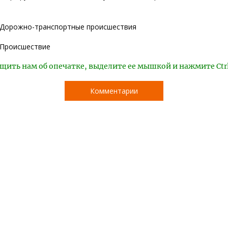
Дорожно-транспортные происшествия
Происшествие
щить нам об опечатке, выделите ее мышкой и нажмите Ctr
Комментарии