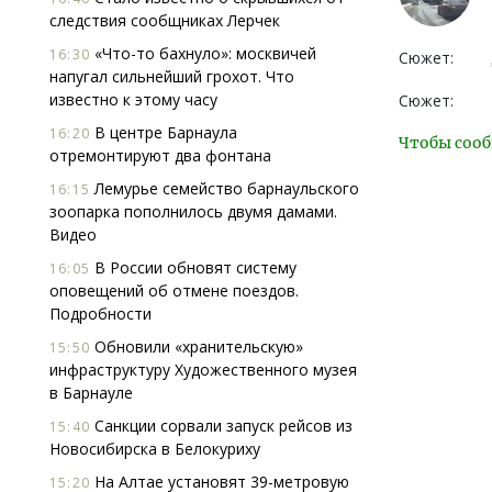
следствия сообщниках Лерчек
«Что-то бахнуло»: москвичей
16:30
Сюжет:
напугал сильнейший грохот. Что
известно к этому часу
Сюжет:
В центре Барнаула
16:20
Чтобы сооб
отремонтируют два фонтана
Лемурье семейство барнаульского
16:15
зоопарка пополнилось двумя дамами.
Видео
В России обновят систему
16:05
оповещений об отмене поездов.
Подробности
Обновили «хранительскую»
15:50
инфраструктуру Художественного музея
в Барнауле
Санкции сорвали запуск рейсов из
15:40
Новосибирска в Белокуриху
На Алтае установят 39-метровую
15:20