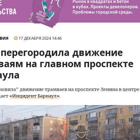
ВИЯ
17 ДЕКАБРЯ 2024
14:46
 перегородила движение
ваям на главном проспекте
аула
новила" движение трамваев на проспекте Ленина в центре 
щает
«Инцидент Барнаул»
.