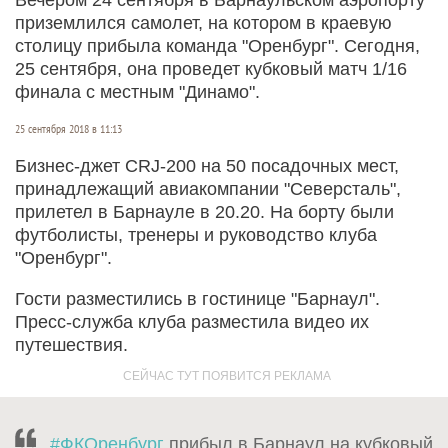
приземлился самолет, на котором в краевую
столицу прибыла команда "Оренбург". Сегодня,
25 сентября, она проведет кубковый матч 1/16
финала с местным "Динамо".
25 сентября 2018 в 11:13
Бизнес-джет CRJ-200 на 50 посадочных мест,
принадлежащий авиакомпании "Северсталь",
прилетел в Барнауле в 20.20. На борту были
футболисты, тренеры и руководство клуба
"Оренбург".
Гости разместились в гостинице "Барнаул".
Пресс-служба клуба разместила видео их
путешествия.
#ФКОренбург
прибыл в Барнаул на кубковый