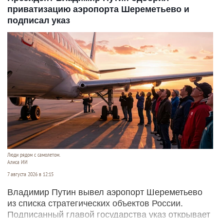
приватизацию аэропорта Шереметьево и
подписал указ
Люди рядом с самолетом.
Алиса ИИ
7 августа 2026 в 12:15
Владимир Путин вывел аэропорт Шереметьево
из списка стратегических объектов России.
Подписанный главой государства указ открывает