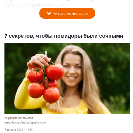
путь к его приватизации.
Читать полностью
7 секретов, чтобы помидоры были сочными
Выращивание томатов.
magnific.com/author/gpointstudio
7 августа 2026 в 12:15