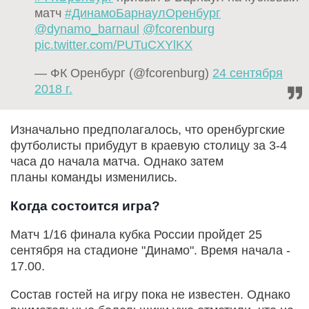
матч
#ДинамоБарнаулОренбург
@dynamo_barnaul
@fcorenburg
pic.twitter.com/PUTuCXYlKX
— ФК Оренбург (@fcorenburg)
24 сентября
2018 г.
Изначально предполагалось, что оренбургские
футболисты прибудут в краевую столицу за 3-4
часа до начала матча. Однако затем
планы команды изменились.
Когда состоится игра?
Матч 1/16 финала кубка России пройдет 25
сентября на стадионе "Динамо". Время начала -
17.00.
Состав гостей на игру пока не известен. Однако