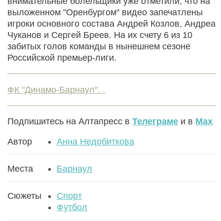
внимательные болельщики уже отметили, что на
выложенном "Оренбургом" видео запечатлены
игроки основного состава Андрей Козлов, Андреа
Чуканов и Сергей Бреев. На их счету 6 из 10
забитых голов команды в нынешнем сезоне
Российской премьер-лиги.
ФК "Динамо-Барнаул". .
Подпишитесь на Алтапресс в
Телеграме
и в
Max
Автор
Анна Недобиткова
Места
Барнаул
Сюжеты
Спорт
Футбол