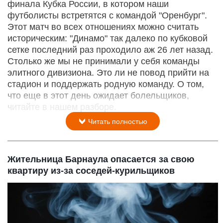
финала Кубка России, в котором наши
футболисты встретятся с командой "Оренбург".
Этот матч во всех отношениях можно считать
историческим: "Динамо" так далеко по кубковой
сетке последний раз проходило аж 26 лет назад.
Столько же мы не принимали у себя команды
элитного дивизиона. Это ли не повод прийти на
стадион и поддержать родную команду. О том,
что еще в этот день ожидает болельщиков,
читайте в нашем разборе.
Читать полностью
Жительница Барнаула опасается за свою
квартиру из-за соседей-курильщиков