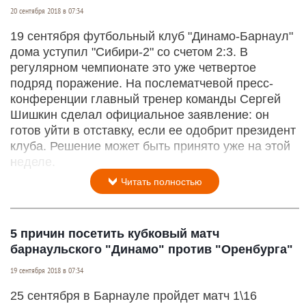
20 сентября 2018 в 07:34
19 сентября футбольный клуб "Динамо-Барнаул"
дома уступил "Сибири-2" со счетом 2:3. В
регулярном чемпионате это уже четвертое
подряд поражение. На послематчевой пресс-
конференции главный тренер команды Сергей
Шишкин сделал официальное заявление: он
готов уйти в отставку, если ее одобрит президент
клуба. Решение может быть принято уже на этой
неделе.
Читать полностью
5 причин посетить кубковый матч
барнаульского "Динамо" против "Оренбурга"
19 сентября 2018 в 07:34
25 сентября в Барнауле пройдет матч 1\16