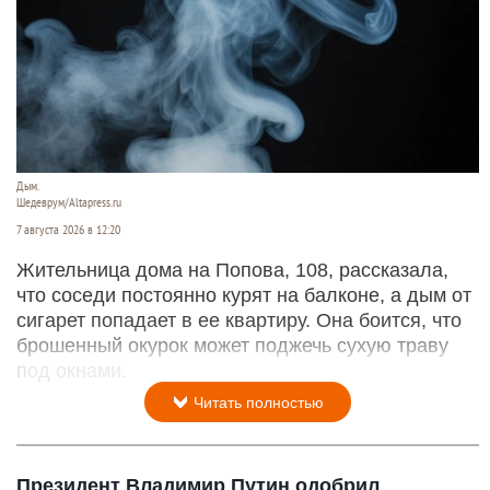
Дым.
Шедеврум/Altapress.ru
7 августа 2026 в 12:20
Жительница дома на Попова, 108, рассказала,
что соседи постоянно курят на балконе, а дым от
сигарет попадает в ее квартиру. Она боится, что
брошенный окурок может поджечь сухую траву
под окнами.
Читать полностью
Президент Владимир Путин одобрил