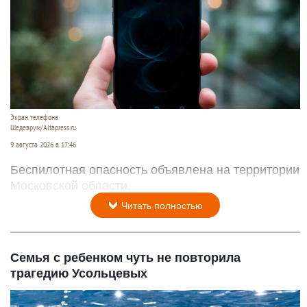
Экран телефона
Шедеврум/Altapress.ru
9 августа 2026 в 17:46
Беспилотная опасность объявлена на территории
Московской области.
Читать полностью
Семья с ребенком чуть не повторила
трагедию Усольцевых