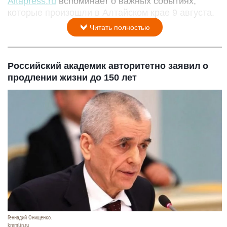
Altapress.ru
вспоминает о важных событиях,
которые произошли в Алтайском крае 9 августа.
Читать полностью
Российский академик авторитетно заявил о
продлении жизни до 150 лет
Геннадий Онищенко.
kremlin.ru