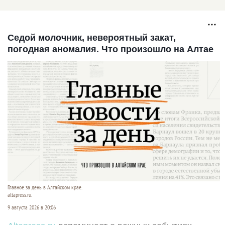
Сталина
Седой молочник, невероятный закат,
погодная аномалия. Что произошло на Алтае
Главное за день в Алтайском крае.
altapress.ru.
9 августа 2026 в 20:06