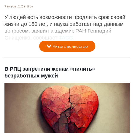
9 августа 2026 в 19:35
У людей есть возможности продлить срок своей
жизни до 150 лет, и наука работает над данным
вопросом, заявил академик РАН Геннадий
Онищенко, сообщает
ТАСС
.
Читать полностью
В РПЦ запретили женам «пилить»
безработных мужей