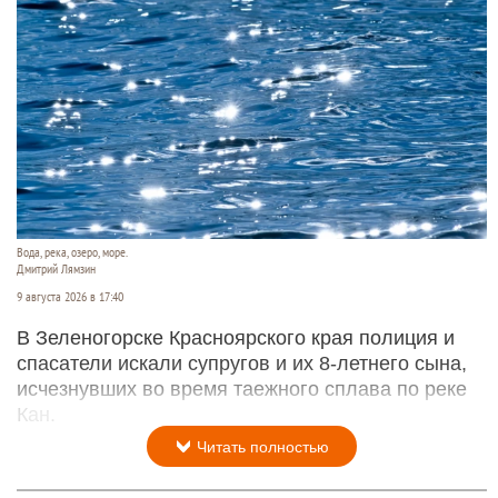
Вода, река, озеро, море.
Дмитрий Лямзин
9 августа 2026 в 17:40
В Зеленогорске Красноярского края полиция и
спасатели искали супругов и их 8-летнего сына,
исчезнувших во время таежного сплава по реке
Кан.
Читать полностью