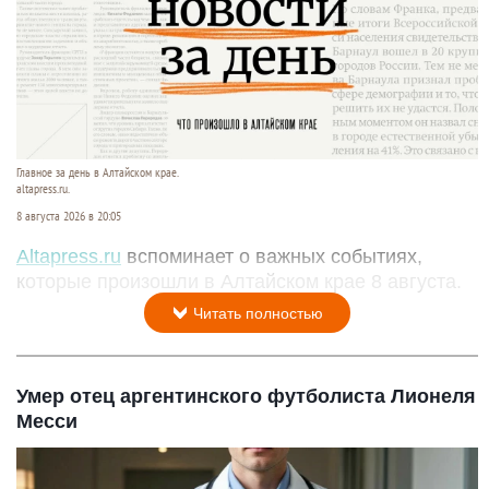
Главное за день в Алтайском крае.
altapress.ru.
8 августа 2026 в 20:05
Altapress.ru
вспоминает о важных событиях,
которые произошли в Алтайском крае 8 августа.
Читать полностью
Умер отец аргентинского футболиста Лионеля
Месси