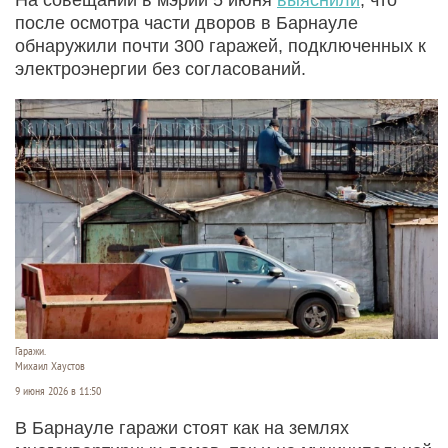
после осмотра части дворов в Барнауле
обнаружили почти 300 гаражей, подключенных к
электроэнергии без согласований.
Гаражи.
Михаил Хаустов
9 июня 2026 в 11:50
В Барнауле гаражи стоят как на землях