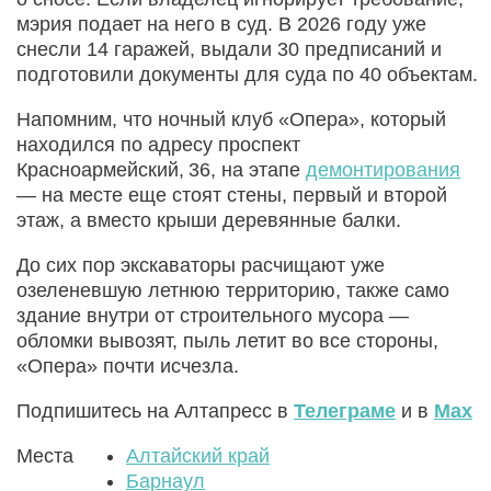
мэрия подает на него в суд. В 2026 году уже
снесли 14 гаражей, выдали 30 предписаний и
подготовили документы для суда по 40 объектам.
Напомним, что ночный клуб «Опера», который
находился по адресу проспект
Красноармейский, 36, на этапе
демонтирования
— на месте еще стоят стены, первый и второй
этаж, а вместо крыши деревянные балки.
До сих пор экскаваторы расчищают уже
озеленевшую летнюю территорию, также само
здание внутри от строительного мусора —
обломки вывозят, пыль летит во все стороны,
«Опера» почти исчезла.
Подпишитесь на Алтапресс в
Телеграме
и в
Max
Места
Алтайский край
Барнаул