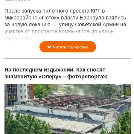
После запуска пилотного проекта КРТ в
микрорайоне «Поток» власти Барнаула взялись
за новую локацию — улицу Советской Армии на
участке от проспекта Коммунаров до улицы
Матросова.
Читать полностью
На последнем издыхании. Как сносят
знаменитую «Оперу» – фоторепортаж