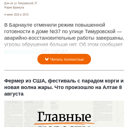
Дом на ул. Тимуровской, 37.
Мэрия Барнаула
4 июня 2026 в 20:55
В Барнауле отменили режим повышенной
готовности в доме №37 по улице Тимуровской —
аварийно-восстановительные работы завершены,
угрозы обрушения больше нет. Об этом сообщает
официальный
сайт города.
Читать полностью
Фермер из США, фестиваль с парадом корги и
новая волна жары. Что произошло на Алтае 8
августа