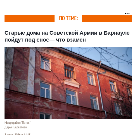
ПО ТЕМЕ:
Старые дома на Советской Армии в Барнауле
пойдут под снос— что взамен
Микрорайон "Поток"
Дарья Беркетова
3 июня 2026 в 11:15