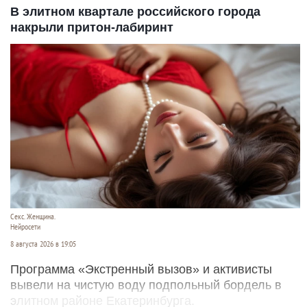
В элитном квартале российского города
накрыли притон-лабиринт
Секс. Женщина.
Нейросети
8 августа 2026 в 19:05
Программа «Экстренный вызов» и активисты
вывели на чистую воду подпольный бордель в
элитном районе Екатеринбурга.