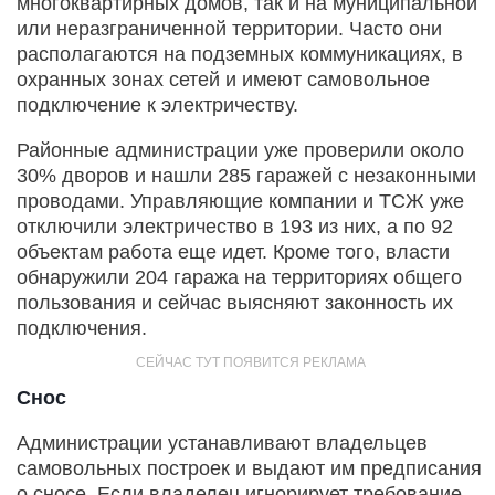
многоквартирных домов, так и на муниципальной
или неразграниченной территории. Часто они
располагаются на подземных коммуникациях, в
охранных зонах сетей и имеют самовольное
подключение к электричеству.
Районные администрации уже проверили около
30% дворов и нашли 285 гаражей с незаконными
проводами. Управляющие компании и ТСЖ уже
отключили электричество в 193 из них, а по 92
объектам работа еще идет. Кроме того, власти
обнаружили 204 гаража на территориях общего
пользования и сейчас выясняют законность их
подключения.
Снос
Администрации устанавливают владельцев
самовольных построек и выдают им предписания
о сносе. Если владелец игнорирует требование,