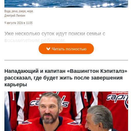
Вода, река, озеро, море.
Дмитрий Лямзин
9 августа 2026 в 11:05
Уже несколько суток идут поиски семьи с
восьмилетним ребенком.
Читать полностью
Нападающий и капитан «Вашингтон Кэпиталз»
рассказал, где будет жить после завершения
карьеры