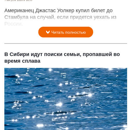
Американец Джастас Уолкер купил билет до
Стамбула на случай, если придется уехать из
России.
Читать полностью
В Сибири идут поиски семьи, пропавшей во
время сплава