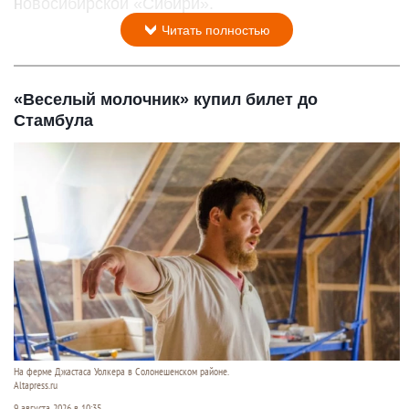
новосибирской «Сибири».
Читать полностью
«Веселый молочник» купил билет до
Стамбула
На ферме Джастаса Уолкера в Солонешенском районе.
Altapress.ru
9 августа 2026 в 10:35