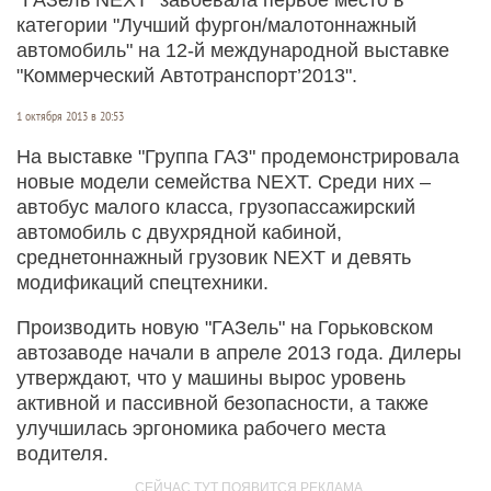
категории "Лучший фургон/малотоннажный
автомобиль" на 12-й международной выставке
"Коммерческий Автотранспорт’2013".
1 октября 2013 в 20:53
На выставке "Группа ГАЗ" продемонстрировала
новые модели семейства NEXT. Среди них –
автобус малого класса, грузопассажирский
автомобиль с двухрядной кабиной,
среднетоннажный грузовик NEXT и девять
модификаций спецтехники.
Производить новую "ГАЗель" на Горьковском
автозаводе начали в апреле 2013 года. Дилеры
утверждают, что у машины вырос уровень
активной и пассивной безопасности, а также
улучшилась эргономика рабочего места
водителя.