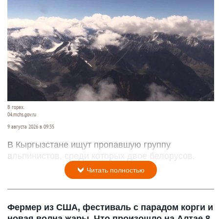
В горах.
04.mchs.gov.ru
9 августа 2026 в 09:35
В Кыргызстане ищут пропавшую группу
альпинистов, среди которых двое белорусов.
Читать полностью
Фермер из США, фестиваль с парадом корги и
новая волна жары. Что произошло на Алтае 8