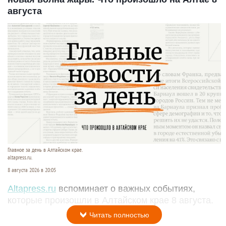
августа
Главное за день в Алтайском крае.
altapress.ru.
8 августа 2026 в 20:05
Altapress.ru
вспоминает о важных событиях,
которые произошли в Алтайском крае 8 августа.
Читать полностью