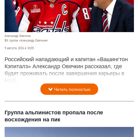
Александр Овечкин.
ВК группа «Александр Овечкин»
9 августа 2026 в 10:05
Российский нападающий и капитан «Вашингтон
Кэпиталз» Александр Овечкин рассказал, где
будет проживать после завершения карьеры в
НХЛ,
Читать полностью
Группа альпинистов пропала после
восхождения на пик