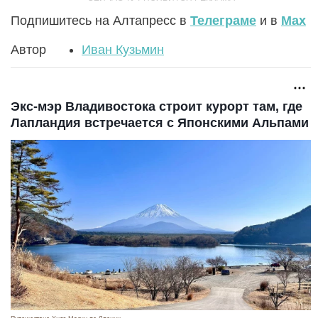
Подпишитесь на Алтапресс в
Телеграме
и в
Max
Автор
Иван Кузьмин
Экс-мэр Владивостока строит курорт там, где
Лапландия встречается с Японскими Альпами