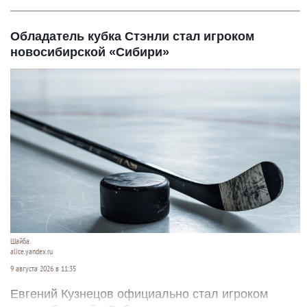
Обладатель кубка Стэнли стал игроком
новосибирской «Сибири»
Шайба.
alice.yandex.ru
9 августа 2026 в 11:35
Евгений Кузнецов официально стал игроком