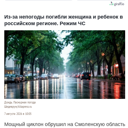
Из-за непогоды погибли женщина и ребенок в
российском регионе. Режим ЧС
Дождь. Пасмурная погода
Шедеврум/Altapress.ru
7 августа 2026 в 10:05
Мощный циклон обрушил на Смоленскую область