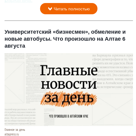
Баркагана.
Читать полностью
Университетский «бизнесмен», обмеление и
новые автобусы. Что произошло на Алтае 6
августа
Главное за день
altapress.ru