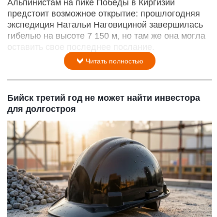
Альпинистам на пике Победы в Киргизии
предстоит возможное открытие: прошлогодняя
экспедиция Натальи Наговициной завершилась
гибелью на высоте 7 150 м, но там же она могла
оставить свое последнее послание.
Читать полностью
Бийск третий год не может найти инвестора
для долгостроя