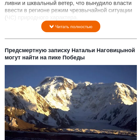
ливни и шквальный ветер, что вынудило власти
ввести в регионе режим чрезвычайной ситуации
(ЧС) природного характера.
Читать полностью
Предсмертную записку Натальи Наговицыной
могут найти на пике Победы