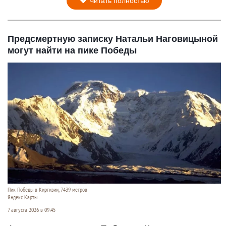
Читать полностью
Предсмертную записку Натальи Наговицыной
могут найти на пике Победы
Пик Победы в Киргизии, 7439 метров
Яндекс Карты
7 августа 2026 в 09:45