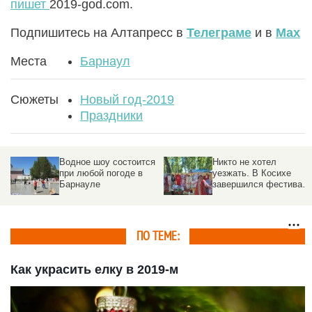
пишет
2019-god.com.
Подпишитесь на Алтапресс в
Телеграме
и в
Max
Места
Барнаул
Сюжеты
Новый год-2019
Праздники
Водное шоу состоится
Никто не хотел
при любой погоде в
уезжать. В Косихе
Барнауле
завершился фестивал
Роберта
Рождественского
ПО ТЕМЕ:
Как украсить елку в 2019-м