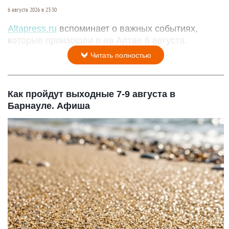
6 августа 2026 в 23:30
Altapress.ru
вспоминает о важных событиях,
которые произошли в на Алтае 6 августа.
Читать полностью
Как пройдут выходные 7-9 августа в
Барнауле. Афиша