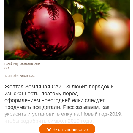
Новый год. Новогодняя елка.
СС0
12 декабря 2018 в 18:00
Желтая Земляная Свинья любит порядок и
изысканность, поэтому перед
оформлением новогодней елки следует
продумать все детали. Рассказываем, как
украсить и установить елку на Новый год-2019,
чтобы задобрить символ 2019 года.
Читать полностью