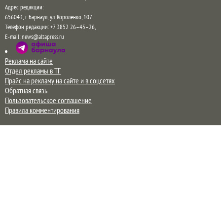
Адрес редакции:
656043
,
г. Барнаул
,
ул. Короленко, 107
Телефон редакции:
+7 3852 26–45–26
,
E-mail:
news@altapress.ru
Реклама на сайте
Отдел рекламы в ТГ
Прайс на рекламу на сайте и в соцсетях
Обратная связь
Пользовательское соглашение
Правила комментирования