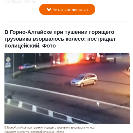
начале лета.
Читать полностью
В Горно-Алтайске при тушении горящего
грузовика взорвалось колесо: пострадал
полицейский. Фото
В Горно-Алтайске при тушении горящего грузовика взорвалось колесо
скриншот видео транспортной полиции Сибири