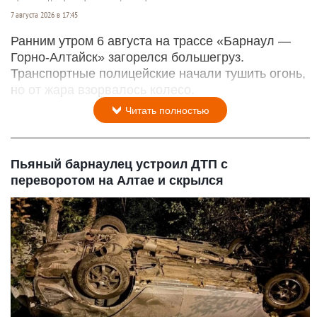
7 августа 2026 в 17:45
Ранним утром 6 августа на трассе «Барнаул —
Горно-Алтайск» загорелся большегруз.
Транспортные полицейские начали тушить огонь,
но от жара взорвалось колесо.
Читать полностью
Пьяный барнаулец устроил ДТП с
переворотом на Алтае и скрылся