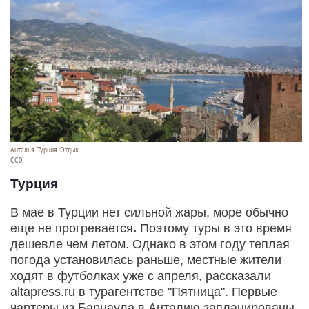
Анталья. Турция. Отдых.
СС0
Турция
В мае в Турции нет сильной жары, море обычно
еще не прогревается
.
Поэтому туры в это время
дешевле чем летом. Однако в этом году теплая
погода установилась раньше, местные жители
ходят в футболках уже с апреля, рассказали
altapress.ru в турагентстве "Пятница". Первые
чартеры из Барнаула в Анталию запланированы