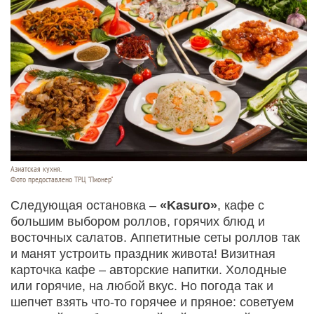
Азиатская кухня.
Фото предоставлено ТРЦ "Пионер"
Следующая остановка –
«Kasuro»
, кафе с
большим выбором роллов, горячих блюд и
восточных салатов. Аппетитные сеты роллов так
и манят устроить праздник живота! Визитная
карточка кафе – авторские напитки. Холодные
или горячие, на любой вкус. Но погода так и
шепчет взять что-то горячее и пряное: советуем