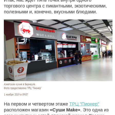
торгового центра с пикантными, экзотическими,
полезными и, конечно, вкусными блюдами.
Азиатская кухня в Барнауле.
Фото предоставлено ТРЦ "Пионер"
1 ноября 2019 в 09:07
На первом и четвертом этаже
ТРЦ "Пионер"
расположен магазин
«Суши Make»
. Это одна из