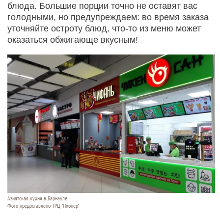
блюда. Большие порции точно не оставят вас
голодными, но предупреждаем: во время заказа
уточняйте остроту блюд, что-то из меню может
оказаться обжигающе вкусным!
Азиатская кухня в Барнауле.
Фото предоставлено ТРЦ "Пионер"