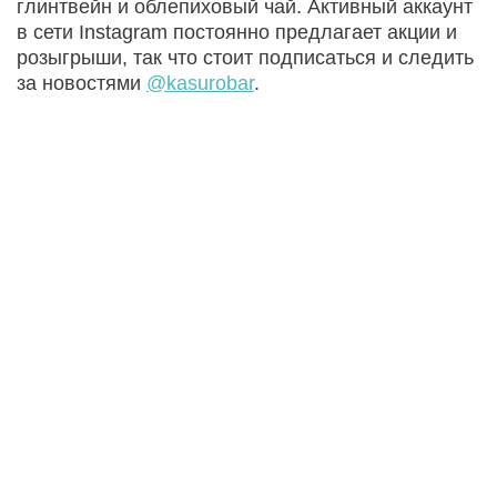
глинтвейн и облепиховый чай. Активный аккаунт
в сети Instagram постоянно предлагает акции и
розыгрыши, так что стоит подписаться и следить
за новостями
@kasurobar
.