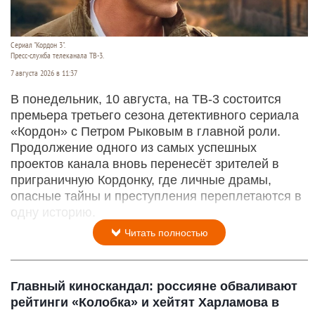
Сериал "Кордон 3".
Пресс-служба телеканала ТВ-3.
7 августа 2026 в 11:37
В понедельник, 10 августа, на ТВ-3 состоится
премьера третьего сезона детективного сериала
«Кордон» с Петром Рыковым в главной роли.
Продолжение одного из самых успешных
проектов канала вновь перенесёт зрителей в
приграничную Кордонку, где личные драмы,
опасные тайны и преступления переплетаются в
одну историю.
Читать полностью
Главный киноскандал: россияне обваливают
рейтинги «Колобка» и хейтят Харламова в