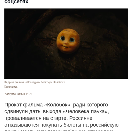
соцсетях
Кадр из фильма «Последний богатырь. Колобок».
Кинопоиск
7 августа 2026 в 11:25
Прокат фильма «Колобок», ради которого
сдвинули даты выхода «Человека-паука»,
проваливается на старте. Россияне
отказываются покупать билеты на российскую