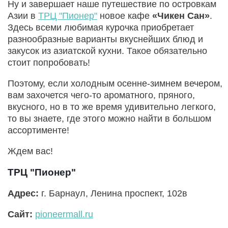
Ну и завершает наше путешествие по островкам
Азии в
ТРЦ "Пионер"
новое кафе
«Чикен Сан»
.
Здесь всеми любимая курочка приобретает
разнообразные варианты вкуснейших блюд и
закусок из азиатской кухни. Такое обязательно
стоит попробовать!
Поэтому, если холодным осенне-зимнем вечером,
вам захочется чего-то ароматного, пряного,
вкусного, но в то же время удивительно легкого,
то вы знаете, где этого можно найти в большом
ассортименте!
Ждем вас!
ТРЦ "Пионер"
Адрес:
г. Барнаул, Ленина проспект, 102в
Сайт:
pioneermall.ru