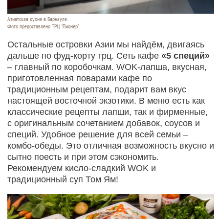
Азиатская кухня в Барнауле.
Фото предоставлено ТРЦ "Пионер"
Остальные островки Азии мы найдём, двигаясь
дальше по фуд-корту трц. Сеть кафе
«5 специй»
– главный по коробочкам. WOK-лапша, вкусная,
приготовленная поварами кафе по
традиционным рецептам, подарит вам вкус
настоящей восточной экзотики. В меню есть как
классические рецепты лапши, так и фирменные,
с оригинальным сочетанием добавок, соусов и
специй. Удобное решение для всей семьи –
комбо-обеды. Это отличная возможность вкусно и
сытно поесть и при этом сэкономить.
Рекомендуем кисло-сладкий WOK и
традиционный суп Том Ям!