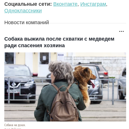
Социальные сети:
Вконтакте
,
Инстаграм
,
Одноклассники
Новости компаний
Собака выжила после схватки с медведем
ради спасения хозяина
Собака на руках.