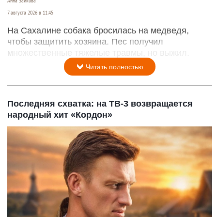
Анна Зайкова
7 августа 2026 в 11:45
На Сахалине собака бросилась на медведя,
чтобы защитить хозяина. Пес получил
множественные тяжелые травмы, но выжил.
Читать полностью
Последняя схватка: на ТВ-3 возвращается
народный хит «Кордон»