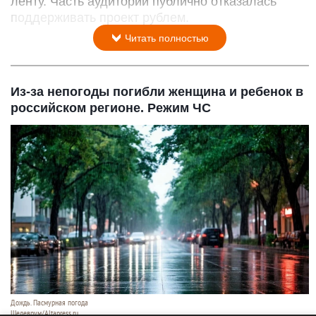
ленту. Часть аудитории публично отказалась
поддерживать проект рублем.
Читать полностью
Из-за непогоды погибли женщина и ребенок в
российском регионе. Режим ЧС
Дождь. Пасмурная погода
Шедеврум/Altapress.ru