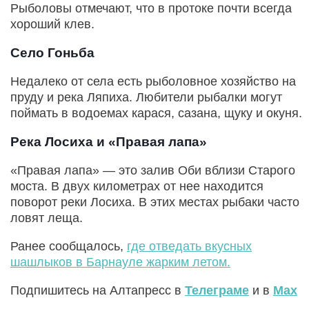
Рыболовы отмечают, что в протоке почти всегда
хороший клев.
Село Гоньба
Недалеко от села есть рыболовное хозяйство на
пруду и река Ляпиха. Любители рыбалки могут
поймать в водоемах карася, сазана, щуку и окуня.
Река Лосиха и «Правая лапа»
«Правая лапа» — это залив Оби вблизи Старого
моста. В двух километрах от нее находится
поворот реки Лосиха. В этих местах рыбаки часто
ловят леща.
Ранее сообщалось,
где отведать вкусных
шашлыков в Барнауле жарким летом.
Подпишитесь на Алтапресс в
Телеграме
и в
Max