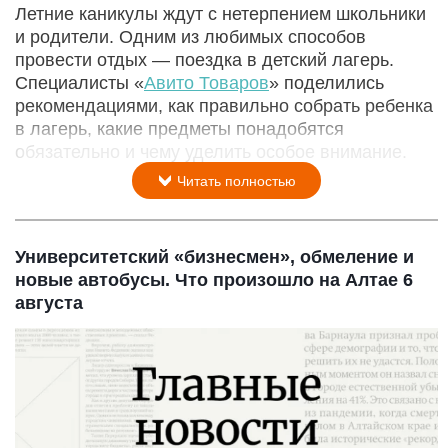
Летние каникулы ждут с нетерпением школьники
и родители. Одним из любимых способов
провести отдых — поездка в детский лагерь.
Специалисты «
Авито Товаров
» поделились
рекомендациями, как правильно собрать ребенка
в лагерь, какие предметы понадобятся
обязательно и чему уделить особое внимание.
Читать полностью
Университетский «бизнесмен», обмеление и
новые автобусы. Что произошло на Алтае 6
августа