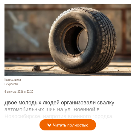
Колесо, шина
Нейросети
6 августа 2026 в 22:20
Двое молодых людей организовали свалку
автомобильных шин на ул. Военной в
Новосибирске, напротив военного городка.
Читать полностью