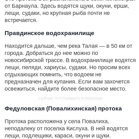
от Барнаула. Здесь водятся щуки, окуни, ерши,
лещи, судаки, но крупная рыба почти не
встречается.
Правдинское водохранилище
Находится дальше, чем река Талая — в 50 км от
города. Добраться до нее можно по
новосибирской трассе. В водохранилище водятся
лещи, пеляди, хариусы, судаки. Но просим всех
отдыхающих помнить, что водоем не
предназначен для купания. Если вам захочется
освежиться, найдите более безопасное место.
Федуловская (Повалихинская) протока
Протока расположена у села Повалиха,
неподалеку от поселка Кислуха. В ней водятся
лещи, подлещики, караси, окуни и щуки.