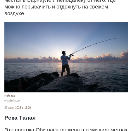
можно порыбачить и отдохнуть на свежем
воздухе.
Рыбалка.
unsplash.com
27 июня 2025 в 18:20
Река Талая
Это протока Оби расположена в семи километрах