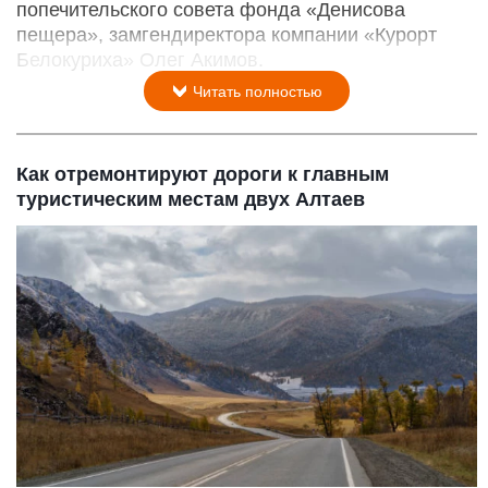
попечительского совета фонда «Денисова
пещера», замгендиректора компании «Курорт
Белокуриха» Олег Акимов.
Читать полностью
Как отремонтируют дороги к главным
туристическим местам двух Алтаев