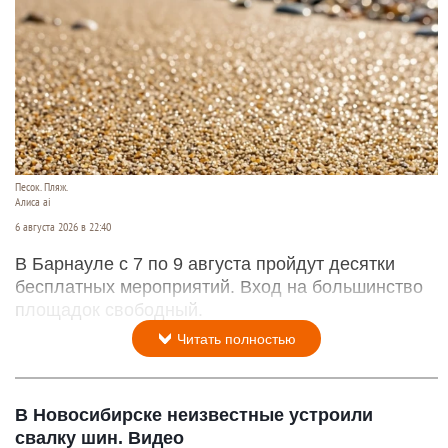
Песок. Пляж.
Алиса ai
6 августа 2026 в 22:40
В Барнауле с 7 по 9 августа пройдут десятки
бесплатных мероприятий. Вход на большинство
площадок свободный.
Читать полностью
В Новосибирске неизвестные устроили
свалку шин. Видео