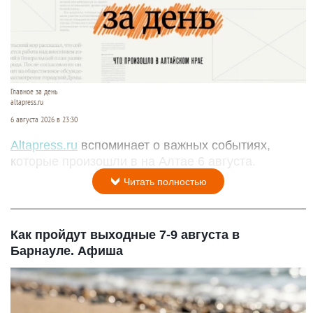
Главное за день
altapress.ru
6 августа 2026 в 23:30
Altapress.ru
вспоминает о важных событиях,
которые произошли в на Алтае 6 августа.
Читать полностью
Как пройдут выходные 7-9 августа в
Барнауле. Афиша