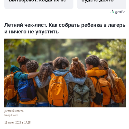
видят...
Летний чек-лист. Как собрать ребенка в лагерь
и ничего не упустить
Детский лагерь.
freepik.com
11 июня 2025 в 17:28