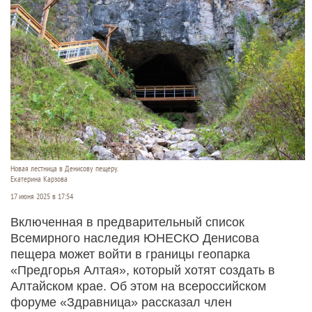
Новая лестница в Денисову пещеру.
Екатерина Карзова
17 июня 2025 в 17:54
Включенная в предварительный список
Всемирного наследия ЮНЕСКО Денисова
пещера может войти в границы геопарка
«Предгорья Алтая», который хотят создать в
Алтайском крае. Об этом на всероссийском
форуме «Здравница» рассказал член