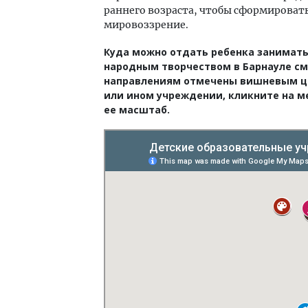
раннего возраста, чтобы сформироват
мировоззрение.
Куда можно отдать ребенка занимат
народным творчеством в Барнауле см.
направлениям отмечены вишневым цве
или ином учреждении, кликните на м
ее масштаб.