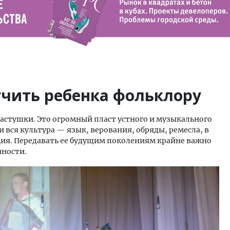
учить ребенка фольклору
частушки. Это огромный пласт устного и музыкального
и вся культура — язык, верования, обряды, ремесла, в
ия. Передавать ее будущим поколениям крайне важно
чности.