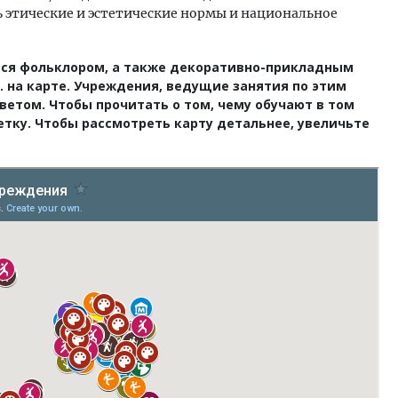
ь этические и эстетические нормы и национальное
ься фольклором, а также декоративно-прикладным
 на карте. Учреждения, ведущие занятия по этим
том. Чтобы прочитать о том, чему обучают в том
етку. Чтобы рассмотреть карту детальнее, увеличьте