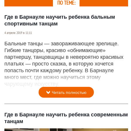
ПО ТЕМЕ:
Где в Барнауле научить ребенка бальным
спортивным танцам
4 апреля 2019 в 11:11
Бальные танцы — завораживающее зрелище.
Гибкие танцоры, красиво «обнимающие»
партнершу, танцовщицы в невероятно красивых
платьях — просто сказка, в которую хочется
попасть почти каждому ребенку. В Барнауле
много мест, где можно научиться этому
чарующему искусству.
Читать полностью
Где в Барнауле научить ребенка современным
танцам