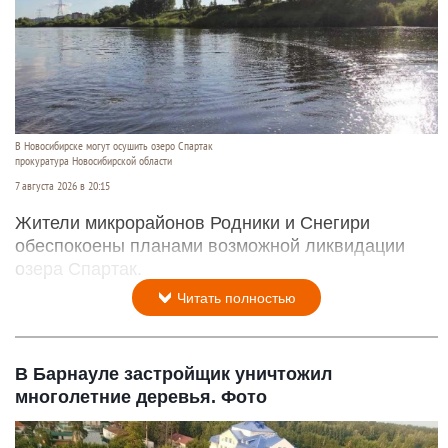
В Новосибирске могут осушить озеро Спартак
прокуратура Новосибирской области
7 августа 2026 в 20:15
Жители микрорайонов Родники и Снегири
обеспокоены планами возможной ликвидации
озера Спартак.
Читать полностью
В Барнауле застройщик уничтожил
многолетние деревья. Фото