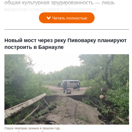
общая культурная эрудированность — лишь
немногие плюсы такого образования.
Читать полностью
Новый мост через реку Пивоварку планируют
построить в Барнауле
Старую переправу размыло в прошлом году