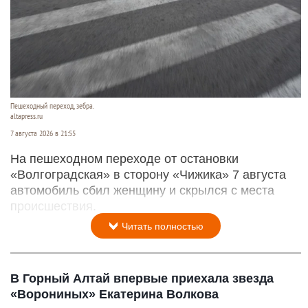
Пешеходный переход, зебра.
altapress.ru
7 августа 2026 в 21:55
На пешеходном переходе от остановки
«Волгоградская» в сторону «Чижика» 7 августа
автомобиль сбил женщину и скрылся с места
происшествия.
Читать полностью
В Горный Алтай впервые приехала звезда
«Ворониных» Екатерина Волкова