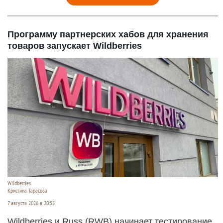
Программу партнерских хабов для хранения
товаров запускает Wildberries
Wildberries.
Кристина Тарасова
7 августа 2026 в 20:55
Wildberries и Russ (RWB) начинает тестирование