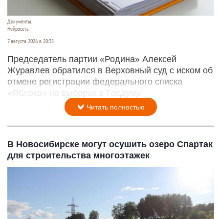
Документы.
Нейросеть
7 августа 2026 в 20:35
Председатель партии «Родина» Алексей
Журавлев обратился в Верховный суд с иском об
отмене регистрации федерального списка
«Яблока» на выборах в Госдуму.
Читать полностью
В Новосибирске могут осушить озеро Спартак
для строительства многоэтажек