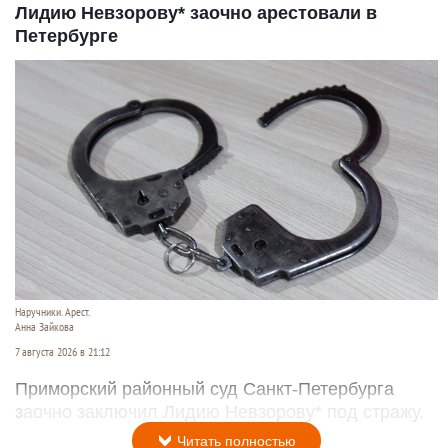
Лидию Невзорову* заочно арестовали в
Петербурге
Наручники. Арест.
Анна Зайкова
7 августа 2026 в 21:12
Приморский районный суд Санкт-Петербурга
заочно заключил Лидию Невзорову* под стражу.
Читать полностью