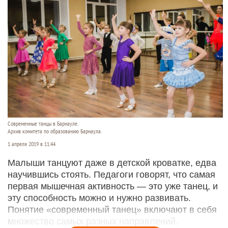
Современные танцы в Барнауле.
Архив комитета по образованию Барнаула.
1 апреля 2019 в 11:44
Малыши танцуют даже в детской кроватке, едва
научившись стоять. Педагоги говорят, что самая
первая мышечная активность — это уже танец, и
эту способность можно и нужно развивать.
Понятие «современный танец» включают в себя
множество самых разных направлений.