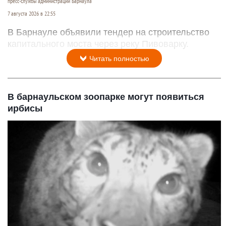
пресс-службы администрации Барнаула
7 августа 2026 в 22:55
В Барнауле объявили тендер на строительство
капитального моста через реку Пивоварку.
Читать полностью
В барнаульском зоопарке могут появиться
ирбисы