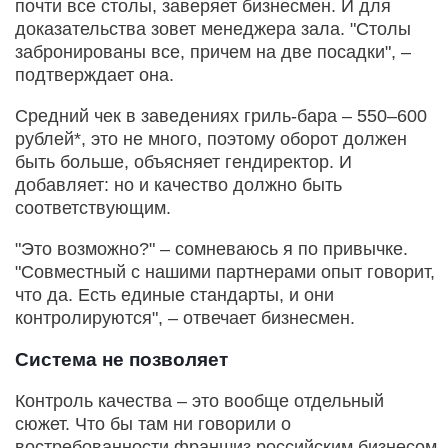
почти все столы, заверяет бизнесмен. И для
доказательства зовет менеджера зала. "Столы
забронированы все, причем на две посадки", –
подтверждает она.
Средний чек в заведениях гриль-бара – 550–600
рублей*, это не много, поэтому оборот должен
быть больше, объясняет гендиректор. И
добавляет: но и качество должно быть
соответствующим.
"Это возможно?" – сомневаюсь я по привычке.
"Совместный с нашими партнерами опыт говорит,
что да. Есть единые стандарты, и они
контролируются", – отвечает бизнесмен.
Система не позволяет
Контроль качества – это вообще отдельный
сюжет. Что бы там ни говорили о
востребованности франшиз российским бизнесом