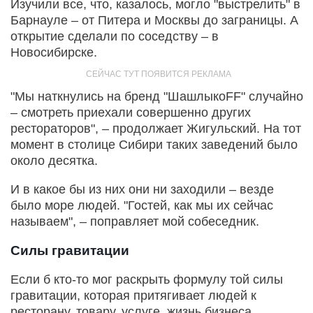
Изучили все, что, казалось, могло "выстрелить" в
Барнауле – от Питера и Москвы до заграницы. А
открытие сделали по соседству – в
Новосибирске.
"Мы наткнулись на бренд "ШашлыкоFF" случайно
– смотреть приехали совершенно других
рестораторов", – продолжает Жигульский. На тот
момент в столице Сибири таких заведений было
около десятка.
И в какое бы из них они ни заходили – везде
было море людей. "Гостей, как мы их сейчас
называем", – поправляет мой собеседник.
Силы гравитации
Если б кто-то мог раскрыть формулу той силы
гравитации, которая притягивает людей к
ресторану, товару, услуге, жизнь бизнеса,