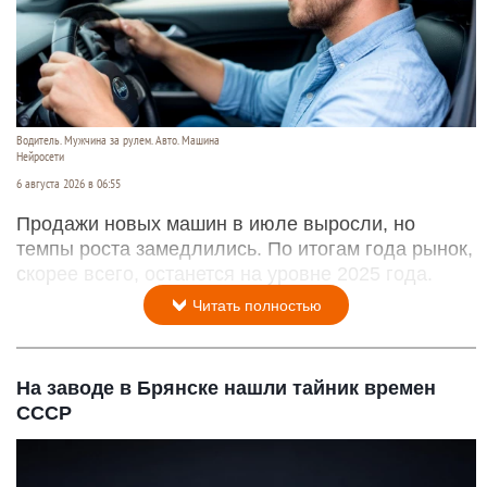
Водитель. Мужчина за рулем. Авто. Машина
Нейросети
6 августа 2026 в 06:55
Продажи новых машин в июле выросли, но
темпы роста замедлились. По итогам года рынок,
скорее всего, останется на уровне 2025 года.
Читать полностью
На заводе в Брянске нашли тайник времен
СССР