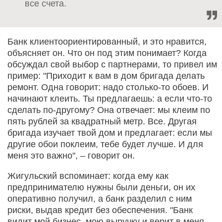
все счета.
Банк клиентоориентированный, и это нравится,
объясняет он. Что он под этим понимает? Когда
обсуждал свой выбор с партнерами, то привел им
пример: "Приходит к вам в дом бригада делать
ремонт. Одна говорит: надо столько-то обоев. И
начинают клеить. Ты предлагаешь: а если что-то
сделать по-другому? Она отвечает: мы клеим по
пять рублей за квадратный метр. Все. Другая
бригада изучает твой дом и предлагает: если мы
другие обои поклеим, тебе будет лучше. И для
меня это важно", – говорит он.
Жигульский вспоминает: когда ему как
предпринимателю нужны были деньги, он их
оперативно получил, а банк разделил с ним
риски, выдав кредит без обеспечения. "Банк
видит мой бизнес, мою выручку и верит в меня.