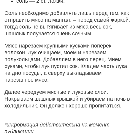
соль — 2 ст. ложки.
Соль необходимо добавлять лишь перед тем, как
отправить мясо на мангал, – перед самой жаркой,
тогда соль не вытягивает из мяса весь сок,
шашлык получается очень сочным.
Мясо нарезаем крупными кусками поперек
волокон. Лук очищаем, моем и нарезаем
полукольцами. Добавляем в него перец. Мнем
руками, чтобы лук пустил сок. Кладем часть лука
на дно посуды, а сверху выкладываем
нарезанное мясо.
Далее чередуем мясные и луковые слои.
Накрываем шашлык крышкой и убираем на ночь в
холодильник. Он должен хорошо пропитаться.
*информация действительна на момент
публикации