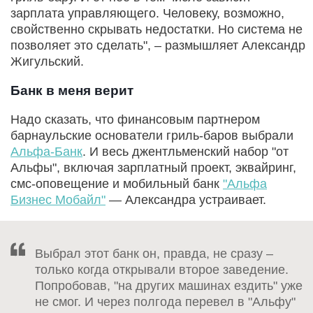
зарплата управляющего. Человеку, возможно,
свойственно скрывать недостатки. Но система не
позволяет это сделать", – размышляет Александр
Жигульский.
Банк в меня верит
Надо сказать, что финансовым партнером
барнаульские основатели гриль-баров выбрали
Альфа-Банк
. И весь джентльменский набор "от
Альфы", включая зарплатный проект, эквайринг,
смс-оповещение и мобильный банк
"Альфа
Бизнес Мобайл"
— Александра устраивает.
Выбрал этот банк он, правда, не сразу –
только когда открывали второе заведение.
Попробовав, "на других машинах ездить" уже
не смог. И через полгода перевел в "Альфу"