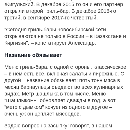
Жигульский. В декабре 2015-го он и его партнер
открыли второй гриль-бар. В декабре 2016-го
третий, в сентябре 2017-го четвертый.
"Сегодня гриль-бары новосибирской сети
открываются не только в России – в Казахстане и
Киргизии", – констатирует Александр.
Название обязывает
Меню гриль-бара, с одной стороны, классическое
– в нем есть все, включая салаты и пирожные. С
другой – название обязывает: пять тонн мяса в
месяц барнаульцы съедают во всех кулинарных
видах. Метр шашлыка в том числе. Меню
"ШашлыкоFF" обновляет дважды в год, а вот
"метр с дымком" кочует из одного в другое –
очень уж он цепляет мясоедов.
Задаю вопрос на засыпку: говорят, в нашем