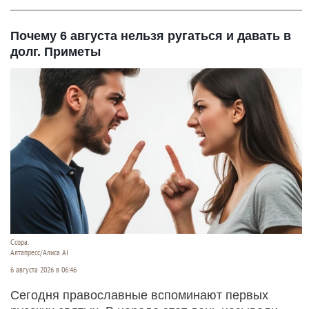
Почему 6 августа нельзя ругаться и давать в
долг. Приметы
Ссора.
Алтапресс/Алиса AI
6 августа 2026 в 06:46
Сегодня православные вспоминают первых