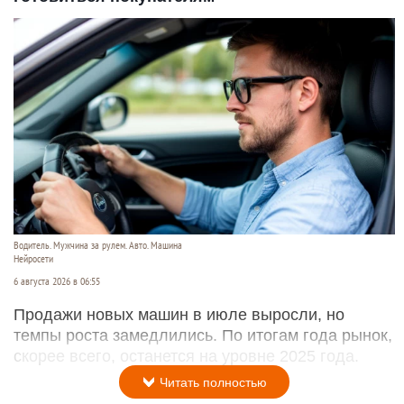
Водитель. Мужчина за рулем. Авто. Машина
Нейросети
6 августа 2026 в 06:55
Продажи новых машин в июле выросли, но
темпы роста замедлились. По итогам года рынок,
скорее всего, останется на уровне 2025 года.
Читать полностью