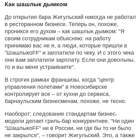
Как шашлык дымком
До открытия бара Жигульский никогда не работал
в ресторанном бизнесе. Теперь он, похоже,
проникся его духом – как шашлык дымком: "Я
своим сотрудникам объясняю: на работу
принимаю вас не я, а люди, которые пришли в
"ШашлыкоFF" и заплатили по чеку. И с этого чека
они вам заплатили зарплату. Если они довольны,
то и вы меня устраиваете".
В строгих рамках франшизы, когда "центр
управления полетами" в Новосибирске
контролирует все – от кухни до сервиса,
барнаульским бизнесменам, похоже, не тесно.
Наоборот: следование стандартам бизнес-
модели делает гриль-бар конкурентнее. "Ни один
"ШашлыкоFF" ни в России, ни где бы то ни было
не закрылся", – говорит Жигульский. Это, а также