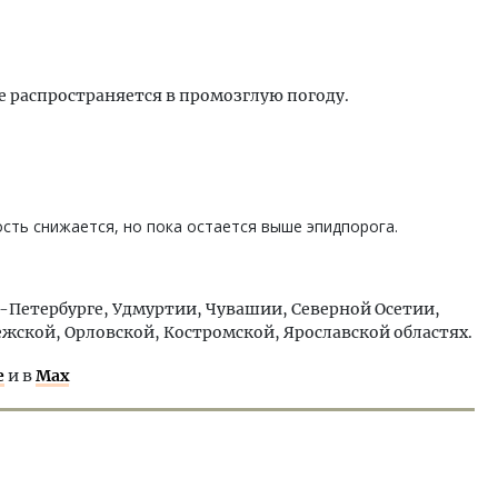
е распространяется в промозглую погоду.
сть снижается, но пока остается выше эпидпорога.
кт-Петербурге, Удмуртии, Чувашии, Северной Осетии,
жской, Орловской, Костромской, Ярославской областях.
е
и в
Max