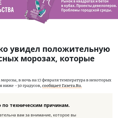
ко увидел положительную
усных морозах, которые
морозы, в ночь на 17 февраля температура в некоторых
я ниже –30 градусов,
сообщает Газета.Ru.
 по техническим причинам.
нательна вам за внимание, которое вы