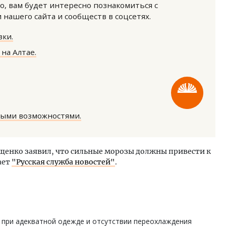
о, вам будет интересно познакомиться с
нашего сайта и сообществ в соцсетях.
ки.
на Алтае.
ость архитектурных идей.
Ищем новые берега. Ген
еральный директор компании
«Жилищной инициативы»
 — об эстетике городов,
Гатилов — о том, как де
ными возможностями.
дах в фасадах и развитии рынка
оставаться на плаву, ког
штормит
ОИТЕЛЬСТВО
СТРОИТЕЛЬСТВО
щенко заявил, что сильные морозы должны привести к
ает
"Русская служба новостей"
.
а при адекватной одежде и отсутствии переохлаждения