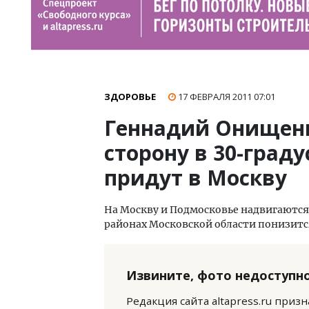
ЗДОРОВЬЕ
17 ФЕВРАЛЯ 2011
07:01
Геннадий Онищен
сторону в 30-град
придут в Москву
На Москву и Подмосковье надвигаются 
районах Московской области понизитс
Извините, фото недоступно
Редакция сайта altapress.ru приз