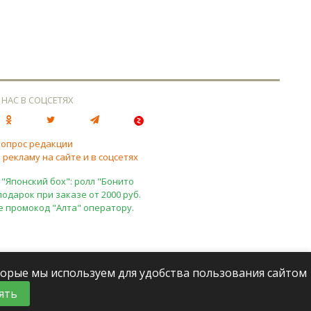
 НАС В СОЦСЕТЯХ
вопрос редакции
 рекламу на сайте и в соцсетях
 "Японский бох": ролл "Бонито
подарок при заказе от 2000 руб.
е промокод "Алта" оператору.
оторые мы используем для удобства пользования сайтом
ять