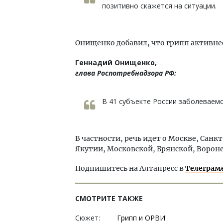
позитивно скажется на ситуации.
Онищенко добавил, что грипп активне
Геннадий Онищенко,
глава Роспотребнадзора РФ:
В 41 субъекте России заболеваемо
В частности, речь идет о Москве, Сан
Якутии, Московской, Брянской, Вороне
Подпишитесь на Алтапресс в
Телеграм
СМОТРИТЕ ТАКЖЕ
Сюжет:
Грипп и ОРВИ