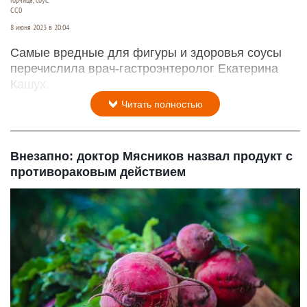
Горчица, соус.
СС0
8 июня 2023 в 20:04
Самые вредные для фигуры и здоровья соусы
перечислила врач-гастроэнтеролог Екатерина
Кашух.
Читать полностью
Внезапно: доктор Мясников назвал продукт с
противораковым действием