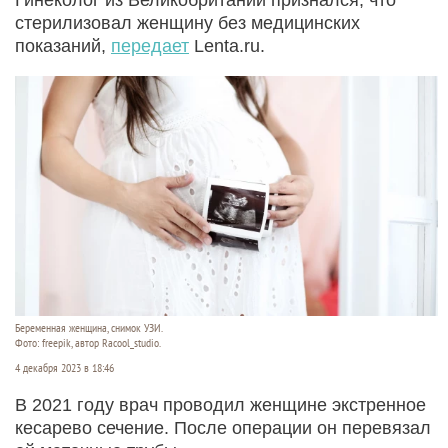
стерилизовал женщину без медицинских
показаний,
передает
Lenta.ru.
Беременная женщина, снимок УЗИ.
Фото: freepik, автор Racool_studio.
4 декабря 2023 в 18:46
В 2021 году врач проводил женщине экстренное
кесарево сечение. После операции он перевязал