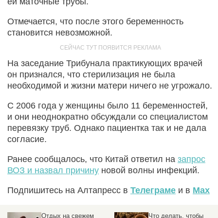
ей маточные трубы.
Отмечается, что после этого беременность
становится невозможной.
На заседание Трибунала практикующих врачей
он признался, что стерилизация не была
необходимой и жизни матери ничего не угрожало.
С 2006 года у женщины было 11 беременностей,
и они неоднократно обсуждали со специалистом
перевязку труб. Однако пациентка так и не дала
согласие.
Ранее сообщалось, что Китай ответил на
запрос
ВОЗ и назвал причину
новой волны инфекций.
Подпишитесь на Алтапресс в
Телеграме
и в
Max
Отдых на свежем
Что делать, чтобы