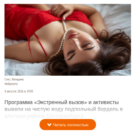
Секс. Женщина.
Нейросети
8 августа 2026 в 19:05
Программа «Экстренный вызов» и активисты
вывели на чистую воду подпольный бордель в
элитном районе Екатеринбурга.
Читать полностью