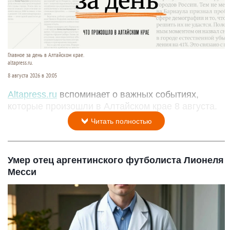
Главное за день в Алтайском крае.
altapress.ru.
8 августа 2026 в 20:05
Altapress.ru
вспоминает о важных событиях,
которые произошли в Алтайском крае 8 августа.
Читать полностью
Умер отец аргентинского футболиста Лионеля
Месси