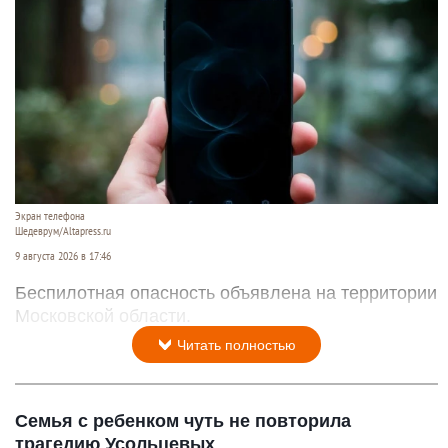
Экран телефона
Шедеврум/Altapress.ru
9 августа 2026 в 17:46
Беспилотная опасность объявлена на территории
Московской области.
Читать полностью
Семья с ребенком чуть не повторила
трагедию Усольцевых