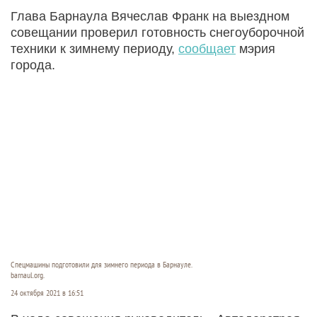
Глава Барнаула Вячеслав Франк на выездном
совещании проверил готовность снегоуборочной
техники к зимнему периоду,
сообщает
мэрия
города.
Спецмашины подготовили для зимнего периода в Барнауле.
barnaul.org.
24 октября 2021 в 16:51