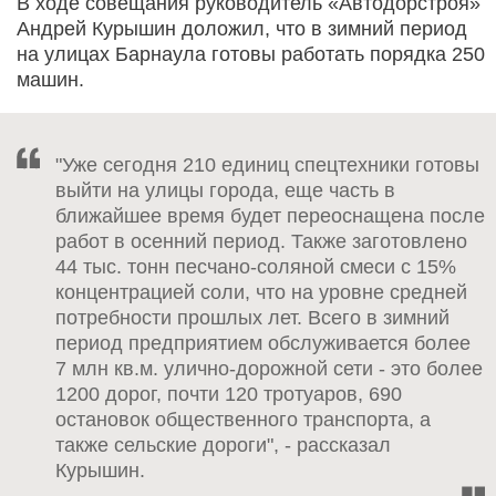
В ходе совещания руководитель «Автодорстроя»
Андрей Курышин доложил, что в зимний период
на улицах Барнаула готовы работать порядка 250
машин.
"Уже сегодня 210 единиц спецтехники готовы
выйти на улицы города, еще часть в
ближайшее время будет переоснащена после
работ в осенний период. Также заготовлено
44 тыс. тонн песчано-соляной смеси с 15%
концентрацией соли, что на уровне средней
потребности прошлых лет. Всего в зимний
период предприятием обслуживается более
7 млн кв.м. улично-дорожной сети - это более
1200 дорог, почти 120 тротуаров, 690
остановок общественного транспорта, а
также сельские дороги", - рассказал
Курышин.