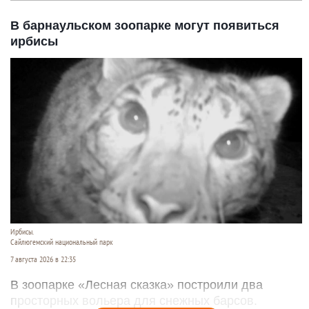
В барнаульском зоопарке могут появиться
ирбисы
Ирбисы.
Сайлюгемский национальный парк
7 августа 2026 в 22:35
В зоопарке «Лесная сказка» построили два
просторных вольера для снежных барсов.