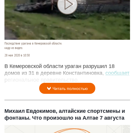
Последствия урагана в Кемеровской области.
кадр из видео.
28 мая 2020 в 10:30
В Кемеровской области ураган разрушил 18
домов из 31 в деревне Константиновка,
сообщает
региональное правительство.
Читать полностью
Михаил Евдокимов, алтайские спортсмены и
фонтаны. Что произошло на Алтае 7 августа