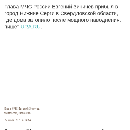
Глава МЧС России Евгений Зиничев прибыл в
город Нижние Серги в Свердловской области,
где дома затопило после мощного наводнения,
пишет
URA.RU
.
Глава МЧС Евгений Зиничев.
twitter.com/MchsSvao.
22 июля 2020 в 14:14