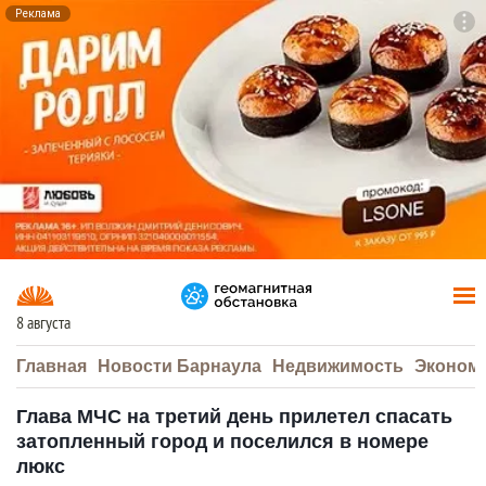
Реклама
To
F7
8 августа
Главная
Новости Барнаула
Недвижимость
Эконом
Глава МЧС на третий день прилетел спасать
затопленный город и поселился в номере
люкс