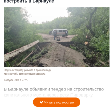
построить в Барнауле
Старую переправу размыло в прошлом году
пресс-службы администрации Барнаула
7 августа 2026 в 22:55
В Барнауле объявили тендер на строительство
капитального моста через реку Пивоварку.
Читать полностью