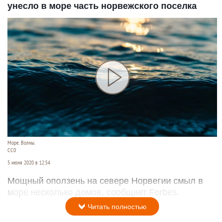
унесло в море часть норвежского поселка
Море. Волны.
СС0
5 июня 2020 в 12:54
Мощный оползень на севере Норвегии смыл в
море несколько домов, сообщает Forbes.
Читать полностью