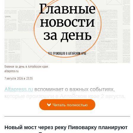
Главное за день в Алтайском крае.
altapress.ru.
7 августа 2026 в 23:35
Altapress.ru
вспоминает о важных событиях,
которые произошли в Алтайском крае 2 августа.
Читать полностью
Новый мост через реку Пивоварку планируют