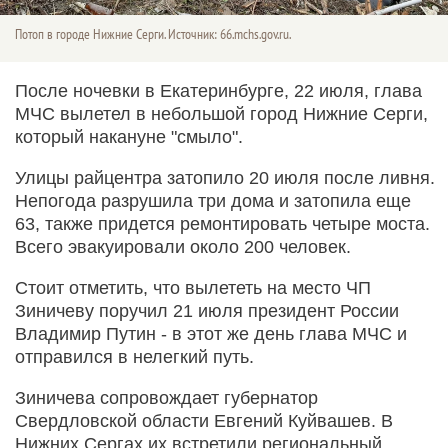
Потоп в городе Нижние Серги. Источник: 66.mchs.gov.ru.
После ночевки в Екатеринбурге, 22 июля, глава
МЧС вылетел в небольшой город Нижние Серги,
который накануне "смыло".
Улицы райцентра затопило 20 июля после ливня.
Непогода разрушила три дома и затопила еще
63, также придется ремонтировать четыре моста.
Всего эвакуировали около 200 человек.
Стоит отметить, что вылететь на место ЧП
Зиничеву поручил 21 июля президент России
Владимир Путин - в этот же день глава МЧС и
отправился в нелегкий путь.
Зиничева сопровождает губернатор
Свердловской области Евгений Куйвашев. В
Нижних Сергах их встретили региональный