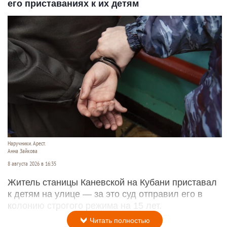
его приставаниях к их детям
Наручники. Арест.
Анна Зайкова
8 августа 2026 в 16:35
Житель станицы Каневской на Кубани приставал
к детям на улице — за это суд отправил его в
колонию строгого режима на 15 лет.
Читать полностью