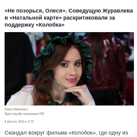
«Не позорься, Олеся». Соведущую Журавлева
в «Натальной карте» раскритиковали за
поддержку «Колобка»
Олеся Иванченко.
Пресс-служба телеканала НТВ.
8 августа 2026 в 17:35
Скандал вокруг фильма «Колобок», где одну из