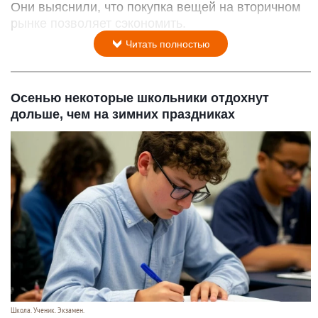
Они выяснили, что покупка вещей на вторичном
рынке позволяет сэкономить.
Читать полностью
Осенью некоторые школьники отдохнут
дольше, чем на зимних праздниках
Школа. Ученик. Экзамен.