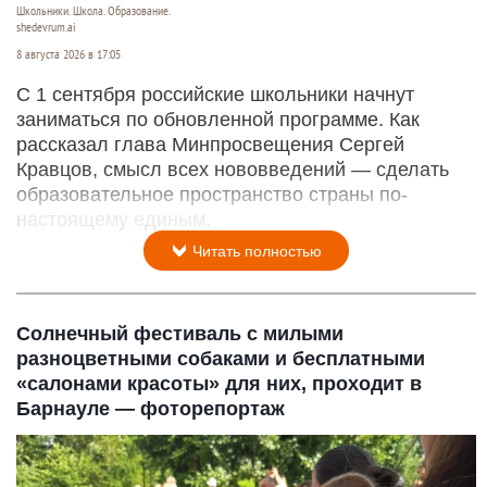
Школьники. Школа. Образование.
shedevrum.ai
8 августа 2026 в 17:05
С 1 сентября российские школьники начнут
заниматься по обновленной программе. Как
рассказал глава Минпросвещения Сергей
Кравцов, смысл всех нововведений — сделать
образовательное пространство страны по-
настоящему единым.
Читать полностью
Солнечный фестиваль с милыми
разноцветными собаками и бесплатными
«салонами красоты» для них, проходит в
Барнауле — фоторепортаж