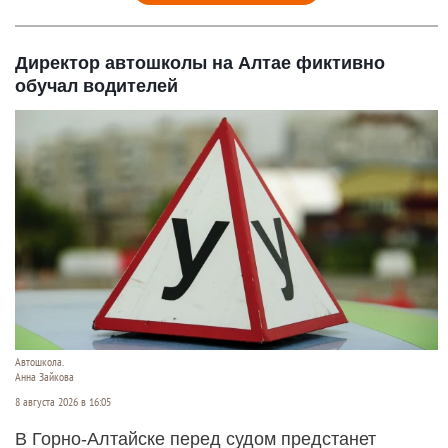
Директор автошколы на Алтае фиктивно
обучал водителей
Автошкола.
Анна Зайкова
8 августа 2026 в 16:05
В Горно-Алтайске перед судом предстанет