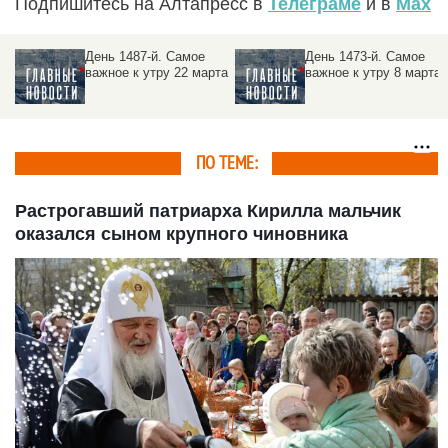
Подпишитесь на Алтапресс в
Телеграме
и в
Max
День 1487-й. Самое
День 1473-й. Самое
важное к утру 22 марта
важное к утру 8 марта
ое
ПО ТЕМЕ:
Растрогавший патриарха Кирилла мальчик
оказался сыном крупного чиновника