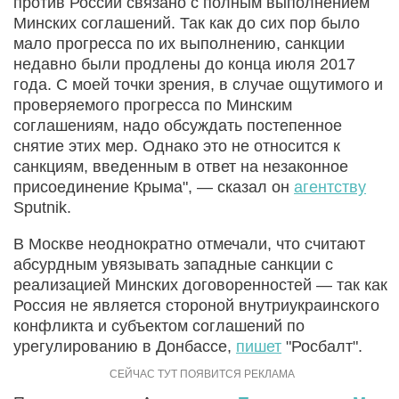
против России связано с полным выполнением
Минских соглашений. Так как до сих пор было
мало прогресса по их выполнению, санкции
недавно были продлены до конца июля 2017
года. С моей точки зрения, в случае ощутимого и
проверяемого прогресса по Минским
соглашениям, надо обсуждать постепенное
снятие этих мер. Однако это не относится к
санкциям, введенным в ответ на незаконное
присоединение Крыма", — сказал он
агентству
Sputnik.
В Москве неоднократно отмечали, что считают
абсурдным увязывать западные санкции с
реализацией Минских договоренностей — так как
Россия не является стороной внутриукраинского
конфликта и субъектом соглашений по
урегулированию в Донбассе,
пишет
"Росбалт".