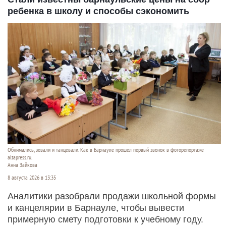
ребенка в школу и способы сэкономить
Обнимались, зевали и танцевали. Как в Барнауле прошел первый звонок в фоторепортаже
altapress.ru.
Анна Зайкова
8 августа 2026 в 13:35
Аналитики разобрали продажи школьной формы
и канцелярии в Барнауле, чтобы вывести
примерную смету подготовки к учебному году.