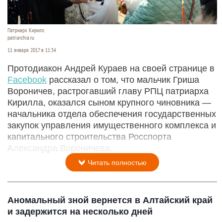
Патриарх Кирилл.
patriarchia.ru
11 января 2017 в 11:34
Протодиакон Андрей Кураев на своей странице в
Facebook
рассказал о том, что мальчик Гриша
Вороничев, растрогавший главу РПЦ патриарха
Кирилла, оказался сыном крупного чиновника —
начальника отдела обеспечения государственных
закупок управления имущественного комплекса и
капитального строительства Росспорта
Александра Вороничева.
Читать полностью
Аномальный зной вернется в Алтайский край
и задержится на несколько дней