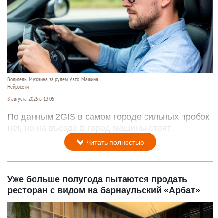
Водитель. Мужчина за рулем. Авто. Машина
Нейросети
8 августа 2026 в 13:05
По данным 2GIS в самом городе сильных пробок
нет, но на въезде в город машины стоят.
Читать полностью
Уже больше полугода пытаются продать
ресторан с видом на барнаульский «Арбат»