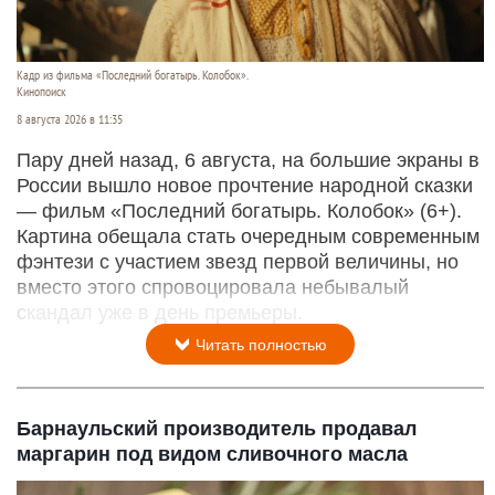
Кадр из фильма «Последний богатырь. Колобок».
Кинопоиск
8 августа 2026 в 11:35
Пару дней назад, 6 августа, на большие экраны в
России вышло новое прочтение народной сказки
— фильм «Последний богатырь. Колобок» (6+).
Картина обещала стать очередным современным
фэнтези с участием звезд первой величины, но
вместо этого спровоцировала небывалый
скандал уже в день премьеры.
Читать полностью
Барнаульский производитель продавал
маргарин под видом сливочного масла