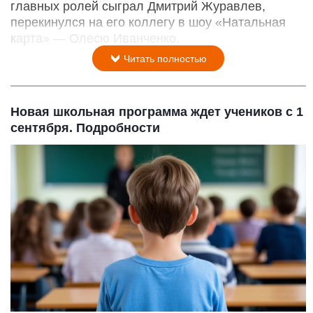
главных ролей сыграл Дмитрий Журавлев,
перекинулся на его коллегу в шоу «Натальная
карта» — Олесю Иванченко.
Читать полностью
Новая школьная программа ждет учеников с 1
сентября. Подробности