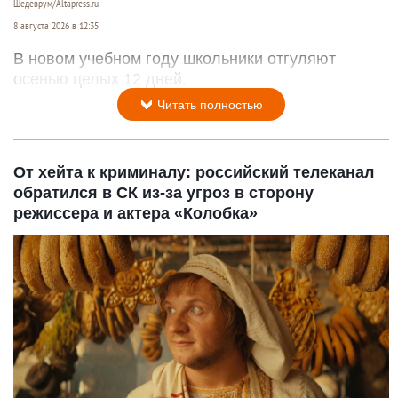
Шедеврум/Altapress.ru
8 августа 2026 в 12:35
В новом учебном году школьники отгуляют
осенью целых 12 дней.
Читать полностью
От хейта к криминалу: российский телеканал
обратился в СК из-за угроз в сторону
режиссера и актера «Колобка»