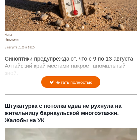
Жара
Нейросети
8 августа 2026 в 18:05
Синоптики предупреждают, что с 9 по 13 августа
Алтайский край местами накроет аномальный
зной.
Читать полностью
Штукатурка с потолка едва не рухнула на
жительницу барнаульской многоэтажки.
Жалобы на УК