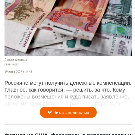
Деньги. Финансы.
pexels.com
19 июля 2022 в 14:46
Россияне могут получить денежные компенсации.
Главное, как говорится, — решить, за что. Кому
положены возмещения и куда писать заявление,
чтобы их начислили, — в разборе altapress.ru.
Читать полностью