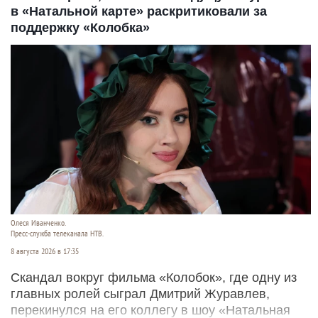
в «Натальной карте» раскритиковали за
поддержку «Колобка»
Олеся Иванченко.
Пресс-служба телеканала НТВ.
8 августа 2026 в 17:35
Скандал вокруг фильма «Колобок», где одну из
главных ролей сыграл Дмитрий Журавлев,
перекинулся на его коллегу в шоу «Натальная