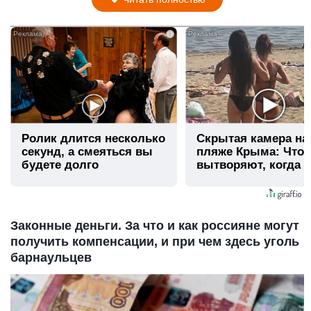
i
Ролик длится несколько
Скрытая камера на
секунд, а смеяться вы
пляже Крыма: Что
будете долго
вытворяют, когда и
видят...
Законные деньги. За что и как россияне могут
получить компенсации, и при чем здесь уголь
барнаульцев