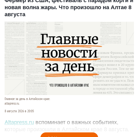
Фермер из США, фестиваль с парадом корги и
новая волна жары. Что произошло на Алтае 8
августа
Главное за день в Алтайском крае.
altapress.ru.
8 августа 2026 в 20:05
Altapress.ru
вспоминает о важных событиях,
которые произошли в Алтайском крае 8 августа.