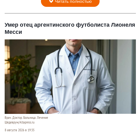
Читать полностью
Умер отец аргентинского футболиста Лионеля
Месси
Врач. Доктор. Больница. Лечение
Шедеврум/Altapress.ru
8 августа 2026 в 19:35