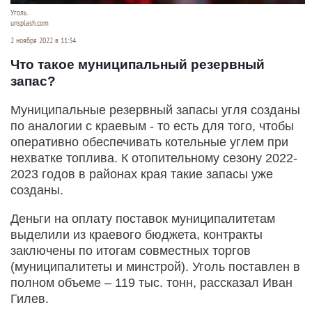
Уголь.
unsplash.com
2 ноября 2022 в 11:34
Что такое муниципальный резервный
запас?
Муниципальные резервный запасы угля созданы
по аналогии с краевым - то есть для того, чтобы
оперативно обеспечивать котельные углем при
нехватке топлива. К отопительному сезону 2022-
2023 годов в районах края такие запасы уже
созданы.
Деньги на оплату поставок муниципалитетам
выделили из краевого бюджета, контракты
заключены по итогам совместных торгов
(муниципалитеты и минстрой). Уголь поставлен в
полном объеме – 119 тыс. тонн, рассказал Иван
Гилев.