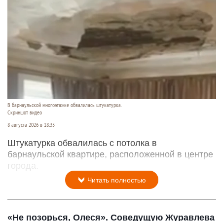
В барнаульской многоэтажке обвалилась штукатурка.
Скриншот видео
8 августа 2026 в 18:35
Штукатурка обвалилась с потолка в
барнаульской квартире, расположенной в центре
города.
Читать полностью
«Не позорься, Олеся». Соведущую Журавлева