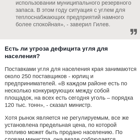
использовании муниципального резервного
запаса. В этом году ситуация с углем для
теплоснабжающих предприятий намного
более спокойная», - заверил Гилев.
Есть ли угроза дефицита угля для
населения?
Поставками угля для населения края занимаются
около 250 поставщиков - юрлиц и
предпринимателей. «В каждом районе есть по
несколько конкурирующих между собой
площадок, на всех есть сегодня уголь – порядка
120 тыс. тонн», - сказал министр.
Хотя рынок является не регулируемым, все же
установлена предельная цена, по которой
топливо может быть продано населению. По
словам министра, она везде соблюдается.