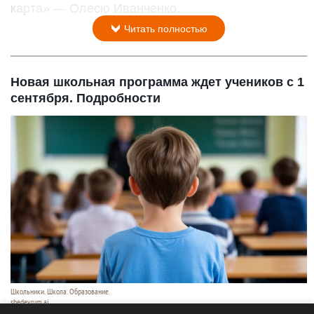
карта» — Олесю Иванченко.
Читать полностью
Новая школьная программа ждет учеников с 1
сентября. Подробности
Школьники. Школа. Образование.
shedevrum.ai