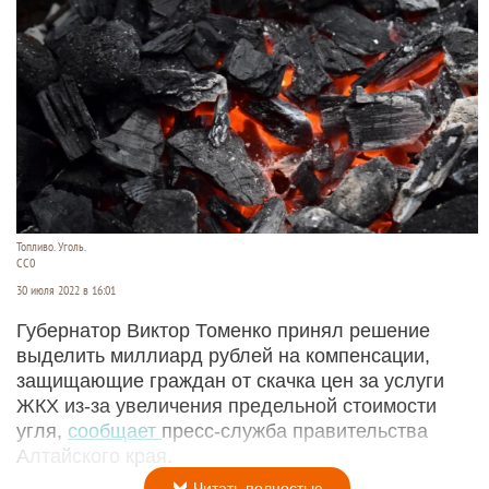
Топливо. Уголь.
CC0
30 июля 2022 в 16:01
Губернатор Виктор Томенко принял решение
выделить миллиард рублей на компенсации,
защищающие граждан от скачка цен за услуги
ЖКХ из-за увеличения предельной стоимости
угля,
сообщает
пресс-служба правительства
Алтайского края.
Читать полностью