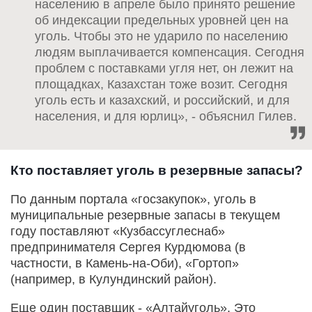
населению в апреле было принято решение
об индексации предельных уровней цен на
уголь. Чтобы это не ударило по населению
людям выплачивается компенсация. Сегодня
проблем с поставками угля нет, он лежит на
площадках, Казахстан тоже возит. Сегодня
уголь есть и казахский, и российский, и для
населения, и для юрлиц», - объяснил Гилев.
Кто поставляет уголь в резервные запасы?
По данным портала «госзакупок», уголь в
муниципальные резервные запасы в текущем
году поставляют «Кузбассуглеснаб»
предпринимателя Сергея Курдюмова (в
частности, в Камень-на-Оби), «Гортоп»
(например, в Кулундинский район).
Еще один поставщик - «Алтайуголь». Это