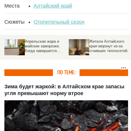
Места
Алтайский край
Сюжеты
Отопительный сезон
Апрельская жара и
Жители Алтайского
майские заморозки.
края мерзнут из-за
Когда завершится
сгнивших теплосетей
отопительный сезон в
во время 40-градусных
Барнауле
морозов
ПО ТЕМЕ:
Зима будет жаркой: в Алтайском крае запасы
угля превышают норму втрое