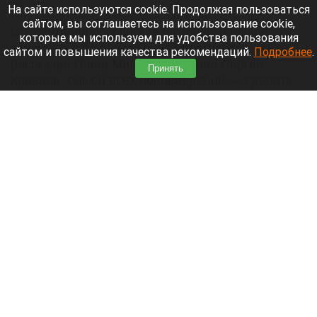
8 августа 2026 в 17:05
На сайте используются cookie. Продолжая пользоваться
сайтом, вы соглашаетесь на использование cookie,
С 1 сентября российские школьники начнут
которые мы используем для удобства пользования
заниматься по обновленной программе. Как
сайтом и повышения качества рекомендаций.
Подробнее
.
рассказал глава Минпросвещения Сергей
Принять
Кравцов, смысл всех нововведений — сделать
образовательное пространство страны по-
настоящему единым.
Читать полностью
Парад корги, шпицы в коляске и бесстрашный
кролик: как проходит фестиваль «Лапки-
тапки» в Барнауле. Фото