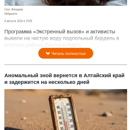
Секс. Женщина.
Нейросети
8 августа 2026 в 19:05
Программа «Экстренный вызов» и активисты
вывели на чистую воду подпольный бордель в
элитном районе Екатеринбурга.
Читать полностью
Аномальный зной вернется в Алтайский край
и задержится на несколько дней