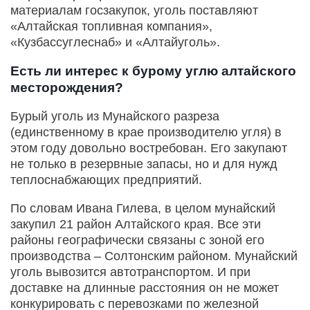
материалам госзакупок, уголь поставляют
«Алтайская топливная компания»,
«Кузбассуглеснаб» и «Алтайуголь».
Есть ли интерес к бурому углю алтайского
месторождения?
Бурый уголь из Мунайского разреза
(единственному в крае производителю угля) в
этом году довольно востребован. Его закупают
не только в резервные запасы, но и для нужд
теплоснабжающих предприятий.
По словам Ивана Гилева, в целом мунайский
закупил 21 район Алтайского края. Все эти
районы географически связаны с зоной его
производства – Солтонским районом. Мунайский
уголь вывозится автотранспортом. И при
доставке на длинные расстояния он не может
конкурировать с перевозками по железной