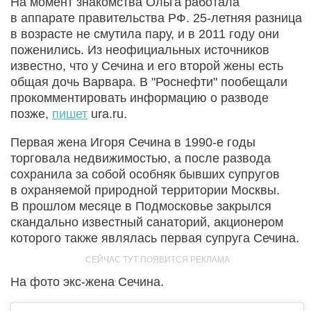
На момент знакомства Ольга работала
в аппарате правительства РФ. 25-летняя разница
в возрасте не смутила пару, и в 2011 году они
поженились. Из неофициальных источников
известно, что у Сечина и его второй жены есть
общая дочь Варвара. В "Роснефти" пообещали
прокомментировать информацию о разводе
позже,
пишет
ura.ru.
Первая жена Игоря Сечина в 1990-е годы
торговала недвижимостью, а после развода
сохранила за собой особняк бывших супругов
в охраняемой природной территории Москвы.
В прошлом месяце в Подмосковье закрылся
скандально известный санаторий, акционером
которого также являлась первая супруга Сечина.
На фото экс-жена Сечина.