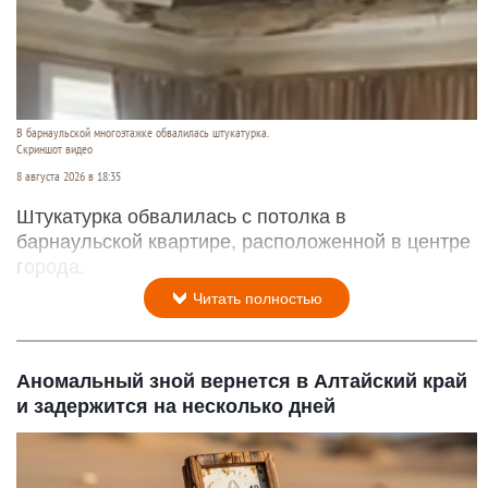
В барнаульской многоэтажке обвалилась штукатурка.
Скриншот видео
8 августа 2026 в 18:35
Штукатурка обвалилась с потолка в
барнаульской квартире, расположенной в центре
города.
Читать полностью
Аномальный зной вернется в Алтайский край
и задержится на несколько дней