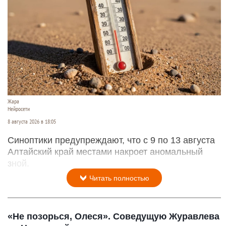
Жара
Нейросети
8 августа 2026 в 18:05
Синоптики предупреждают, что с 9 по 13 августа
Алтайский край местами накроет аномальный
зной.
Читать полностью
«Не позорься, Олеся». Соведущую Журавлева