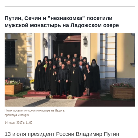
Путин, Сечин и "незнакомка" посетили
мужской монастырь на Ладожском озере
Путин посетил мужской монастырь на Ладоге.
eparchiya-viborg.ru
14 июля 2017 в 11:02
13 июля президент России Владимир Путин