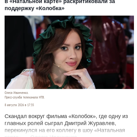
в «Натальной карте» раскритиковали за
поддержку «Колобка»
Олеся Иванченко.
Пресс-служба телеканала НТВ.
8 августа 2026 в 17:35
Скандал вокруг фильма «Колобок», где одну из
главных ролей сыграл Дмитрий Журавлев,
перекинулся на его коллегу в шоу «Натальная