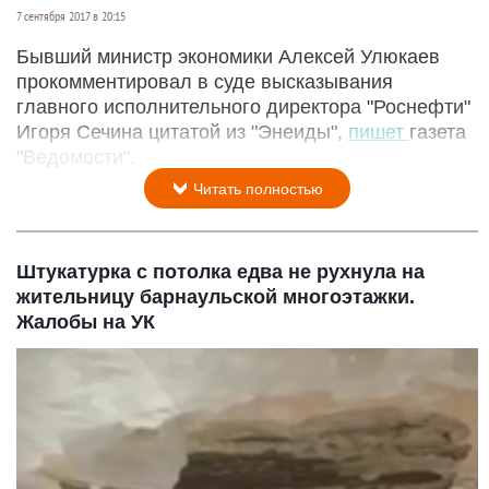
7 сентября 2017 в 20:15
Бывший министр экономики Алексей Улюкаев
прокомментировал в суде высказывания
главного исполнительного директора "Роснефти"
Игоря Сечина цитатой из "Энеиды",
пишет
газета
"Ведомости".
Читать полностью
Штукатурка с потолка едва не рухнула на
жительницу барнаульской многоэтажки.
Жалобы на УК