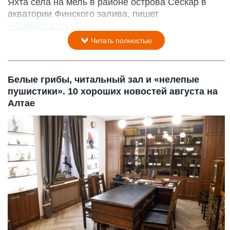
Яхта села на мель в районе острова Сескар в
акватории Финского залива, пишет
«Коммерсантъ»
.
Читать полностью
Белые грибы, читальный зал и «нелепые
пушистики». 10 хороших новостей августа на
Алтае