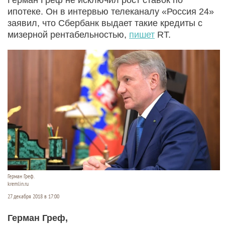
ипотеке. Он в интервью телеканалу «Россия 24»
заявил, что Сбербанк выдает такие кредиты с
мизерной рентабельностью,
пишет
RT.
Герман Греф.
kremlin.ru
27 декабря 2018 в 17:00
Герман Греф,