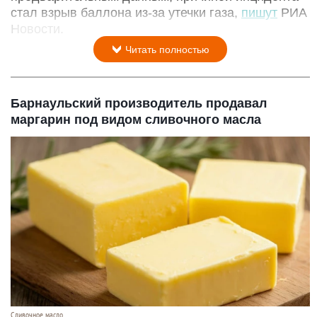
стал взрыв баллона из-за утечки газа,
пишут
РИА
Новости.
Читать полностью
Барнаульский производитель продавал
маргарин под видом сливочного масла
Сливочное масло.