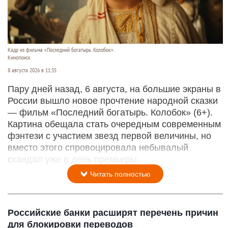
Кадр из фильма «Последний богатырь. Колобок».
Кинопоиск
8 августа 2026 в 11:35
Пару дней назад, 6 августа, на большие экраны в
России вышло новое прочтение народной сказки
— фильм «Последний богатырь. Колобок» (6+).
Картина обещала стать очередным современным
фэнтези с участием звезд первой величины, но
вместо этого спровоцировала небывалый
скандал уже в день премьеры.
Читать полностью
Российские банки расширят перечень причин
для блокировки переводов