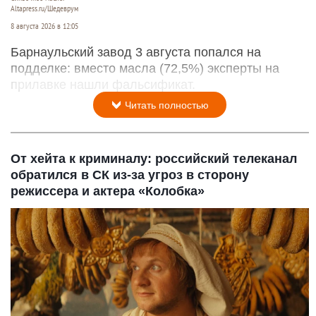
Altapress.ru/Шедеврум
8 августа 2026 в 12:05
Барнаульский завод 3 августа попался на
подделке: вместо масла (72,5%) эксперты на
прилавке нашли фальсификат.
Читать полностью
От хейта к криминалу: российский телеканал
обратился в СК из-за угроз в сторону
режиссера и актера «Колобка»