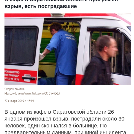
взрыв, есть пострадавшие
Скорая помощь.
Moscow-Live.ru/www.flickr.com/CC BY-NC-SA
27 января 2019 в 13:19
В одном из кафе в Саратовской области 26
января произошел взрыв, пострадали около 30
человек, один скончался в больнице. По
предварительным данным, причиной инцидента