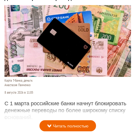
Карта Т-банка, деньги.
Анастасия Панченко
8 августа 2026 в 11:05
С 1 марта российские банки начнут блокировать
денежные переводы по более широкому списку
оснований.
Читать полностью