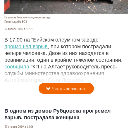
Пушки на Бийском олеумном заводе.
Пресс-служба БОЗ
17 января 2017 в 19:01
В 17.00 на "Бийском олеумном заводе"
произошел взрыв
, при котором пострадали
четыре человека. Двое из них находятся в
реанимации, один в крайне тяжелом состоянии,
сообщила
"КП на Алтае" руководитель пресс-
службы Министерства здравоохранения
Алтайского края Юлия Леднева.
Читать полностью
В одном из домов Рубцовска прогремел
взрыв, пострадала женщина
30 января 2019 в 18:06