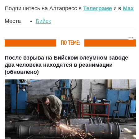
Подпишитесь на Алтапресс в
Телеграме
и в
Max
Места
Бийск
ПО ТЕМЕ:
После взрыва на Бийском олеумном заводе
два человека находятся в реанимации
(обновлено)