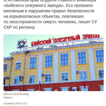
«Бийского олеумного завода». Его признали
виновным в нарушении правил безопасности
на взрывоопасных объектах, повлекших
по неосторожности смерть человека, пишет СУ
СКР по региону.
Бийский олеумный завод.
fkpboz.ru
4 февраля 2019 в 13:11