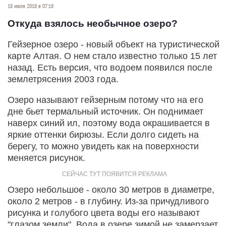
18 июля 2018 в 07:18
Откуда взялось необычное озеро?
Гейзерное озеро - новый объект на туристической
карте Алтая. О нем стало известно только 15 лет
назад. Есть версия, что водоем появился после
землетрясения 2003 года.
Озеро называют гейзерным потому что на его
дне бьет термальный источник. Он поднимает
наверх синий ил, поэтому вода окрашивается в
яркие оттенки бирюзы. Если долго сидеть на
берегу, то можно увидеть как на поверхности
меняется рисунок.
Озеро небольшое - около 30 метров в диаметре,
около 2 метров - в глубину. Из-за причудливого
рисунка и голубого цвета воды его называют
"глазом земли". Вода в озере зимой не замерзает.