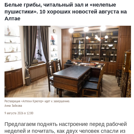
Белые грибы, читальный зал и «нелепые
пушистики». 10 хороших новостей августа на
Алтае
Реставрация «Аптеки Крюгер» идет к завершению.
Анна Зайкова
9 августа 2026 в 12:00
Предлагаем поднять настроение перед рабочей
неделей и почитать, как двух человек спасли из