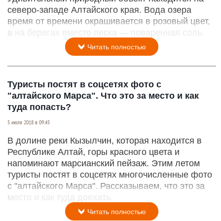
северо-западе Алтайского края. Вода озера
время от времени окрашивается в розовый цвет,
а на берегах вместо песка — поваренная соль.
Читать полностью
Туристы постят в соцсетях фото с
"алтайского Марса". Что это за место и как
туда попасть?
5 июля 2018 в 09:45
В долине реки Кызылчин, которая находится в
Республике Алтай, горы красного цвета и
напоминают марсианский пейзаж. Этим летом
туристы постят в соцсетях многочисленные фото
с "алтайского Марса". Рассказываем, что это за
место и как туда доехать.
Читать полностью