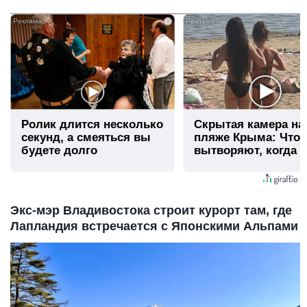
i
Ролик длится несколько
Скрытая камера на
секунд, а смеяться вы
пляже Крыма: Что
будете долго
вытворяют, когда и
видят...
Экс-мэр Владивостока строит курорт там, где
Лапландия встречается с Японскими Альпами