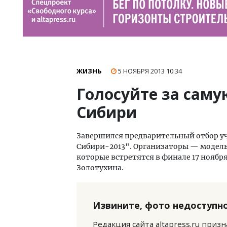
ЖИЗНЬ
5 НОЯБРЯ 2013
10:34
Голосуйте за сам
Сибири
Завершился предварительный отбор у
Сибири-2013". Организаторы — модель
которые встретятся в финале 17 ноября
Золотухина.
Извините, фото недоступно
Редакция сайта altapress.ru приз