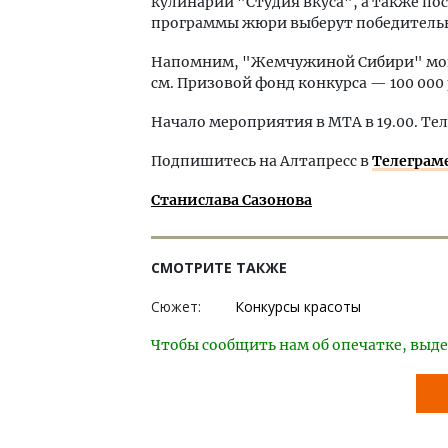
кулинарии "Студия вкуса", а также пос
программы жюри выберут победительн
Напомним, "Жемчужиной Сибири" могли 
см. Призовой фонд конкурса — 100 000 
Начало мероприятия в МТА в 19.00. Тел
Подпишитесь на Алтапресс в
Телеграм
Станислава Сазонова
СМОТРИТЕ ТАКЖЕ
Сюжет:
Конкурсы красоты
Чтобы сообщить нам об опечатке, выде