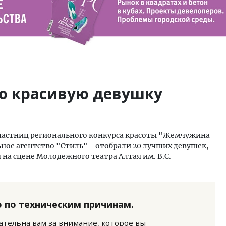
ую красивую девушку
частниц регионального конкурса красоты "Жемчужина
ное агентство "Стиль" - отобрали 20 лучших девушек,
 на сцене Молодежного театра Алтая им. В.С.
 по техническим причинам.
нательна вам за внимание, которое вы