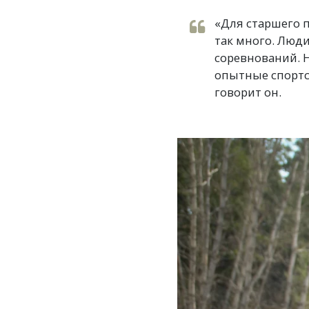
«Для старшего п
так много. Люди
соревнований. 
опытные спортсм
говорит он.