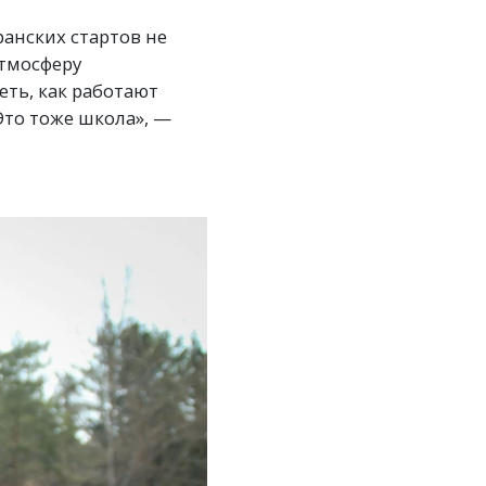
анских стартов не
атмосферу
ть, как работают
Это тоже школа», —