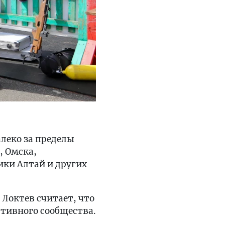
алеко за пределы
, Омска,
ики Алтай и других
 Локтев считает, что
тивного сообщества.