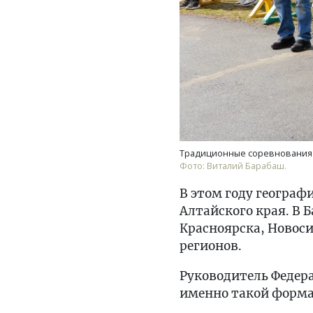
Традиционные соревнования п
Фото: Виталий Барабаш.
В этом году географ
Алтайского края. В 
Красноярска, Новоси
регионов.
Руководитель Федера
именно такой форма