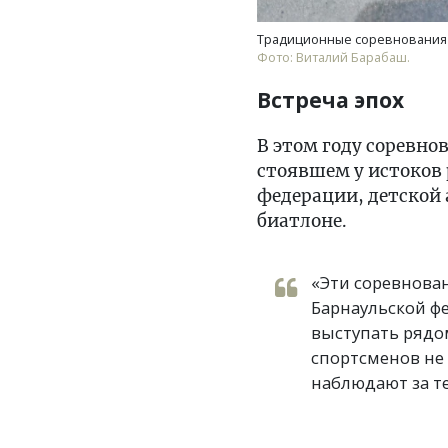
Традиционные соревнования п
Фото: Виталий Барабаш.
Встреча эпох
В этом году соревно
стоявшем у истоков 
федерации, детской
биатлоне.
«Эти соревнова
Барнаульской ф
выступать рядом
спортсменов не 
наблюдают за те