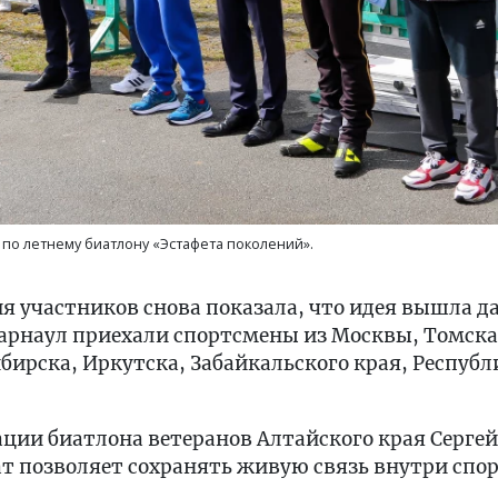
о летнему биатлону «Эстафета поколений».
ия участников снова показала, что идея вышла д
Барнаул приехали спортсмены из Москвы, Томска
бирска, Иркутска, Забайкальского края, Республ
ции биатлона ветеранов Алтайского края Сергей
т позволяет сохранять живую связь внутри спор