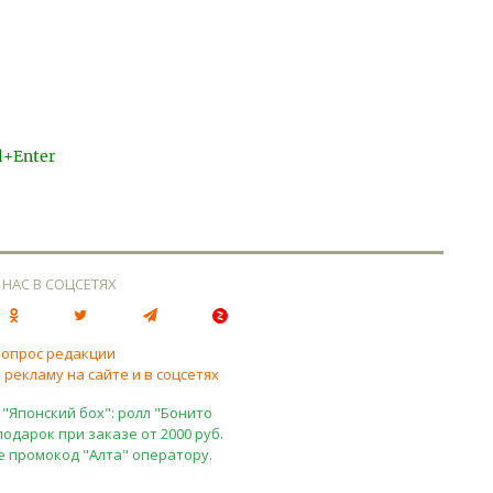
l+Enter
 НАС В СОЦСЕТЯХ
вопрос редакции
 рекламу на сайте и в соцсетях
 "Японский бох": ролл "Бонито
подарок при заказе от 2000 руб.
е промокод "Алта" оператору.