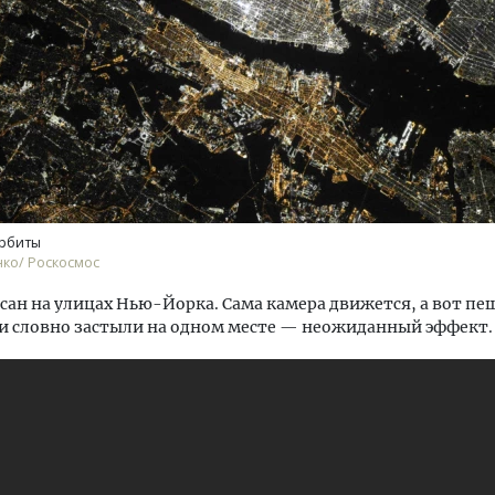
орбиты
ко/ Роскосмос
сан на улицах Нью-Йорка. Сама камера движется, а вот пе
и словно застыли на одном месте — неожиданный эффект.