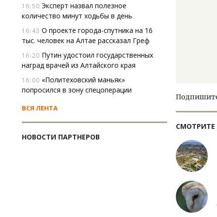
Эксперт назвал полезное
16:50
количество минут ходьбы в день
О проекте города-спутника на 16
16:43
тыс. человек на Алтае рассказал Греф
Путин удостоил государственных
16:20
наград врачей из Алтайского края
«Политеховский маньяк»
16:00
попросился в зону спецоперации
Подпишитес
ВСЯ ЛЕНТА
СМОТРИТЕ
НОВОСТИ ПАРТНЕРОВ