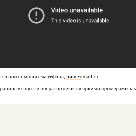
лано при помощи смартфона,
пишет
mail.ru.
транице в соцсети оператор делится яркими примерами з