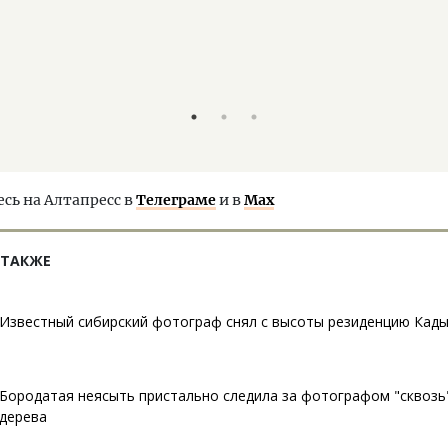
ь на Алтапресс в
Телеграме
и в
Max
 ТАКЖЕ
Известный сибирский фотограф снял с высоты резиденцию Кад
Бородатая неясыть пристально следила за фотографом "сквозь
дерева