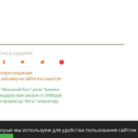
 НАС В СОЦСЕТЯХ
вопрос редакции
 рекламу на сайте и в соцсетях
 "Японский бох": ролл "Бонито
подарок при заказе от 2000 руб.
е промокод "Алта" оператору.
оторые мы используем для удобства пользования сайтом