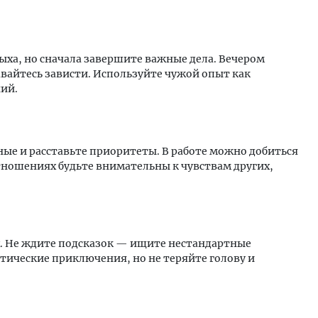
ыха, но сначала завершите важные дела. Вечером
авайтесь зависти. Используйте чужой опыт как
ий.
ые и расставьте приоритеты. В работе можно добиться
отношениях будьте внимательны к чувствам других,
х. Не ждите подсказок — ищите нестандартные
тические приключения, но не теряйте голову и