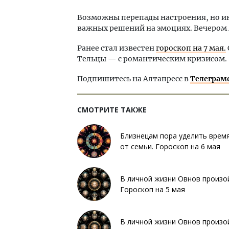
Возможны перепады настроения, но и
важных решений на эмоциях. Вечером 
Ранее стал известен
гороскоп на 7 мая.
Тельцы — с романтическим кризисом.
Подпишитесь на Алтапресс в
Телеграм
СМОТРИТЕ ТАКЖЕ
Близнецам пора уделить время
от семьи. Гороскоп на 6 мая
В личной жизни Овнов произой
Гороскоп на 5 мая
В личной жизни Овнов произой