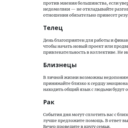
против мнения большинства, если уве
недомолвки — не откладывайте разгов
отношения обязательно принесет резу
Телец
День благоприятен для работы и финан
чтобы начать новый проект или продви
привлекательность в коллективе. Не 
Близнецы
В личной жизни возможны недопониман
принимайте близко к сердцу эмоцион
находить общий язык с людьми будут 
Рак
События дня могут сплотить вас с бли
лучше предложите помощь. В ответ вы
Вечер проведите в кругу семьи.