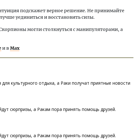
нтуиция подскажет верное решение. Не принимайте
лучше уединиться и восстановить силы.
Скорпионы могли столкнуться с манипуляторами, а
е
и в
Max
 для культурного отдыха, а Раки получат приятные новости
дут сюрпризы, а Ракам пора принять помощь друзей.
дут сюрпризы, а Ракам пора принять помощь друзей.