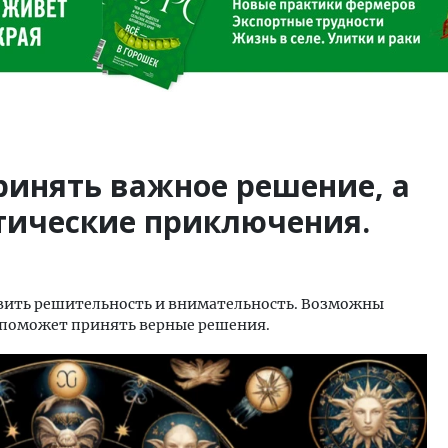
ринять важное решение, а
тические приключения.
явить решительность и внимательность. Возможны
поможет принять верные решения.