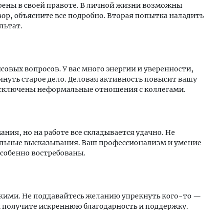
рены в своей правоте. В личной жизни возможны
ор, объясните все подробно. Вторая попытка наладить
льтат.
совых вопросов. У вас много энергии и уверенности,
нуть старое дело. Деловая активность повысит вашу
исключены неформальные отношения с коллегами.
ия, но на работе все складывается удачно. Не
альные высказывания. Ваш профессионализм и умение
особенно востребованы.
зкими. Не поддавайтесь желанию упрекнуть кого-то —
 получите искреннюю благодарность и поддержку.