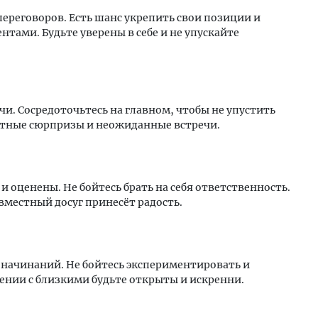
переговоров. Есть шанс укрепить свои позиции и
тами. Будьте уверены в себе и не упускайте
чи. Сосредоточьтесь на главном, чтобы не упустить
тные сюрпризы и неожиданные встречи.
и оценены. Не бойтесь брать на себя ответственность.
вместный досуг принесёт радость.
 начинаний. Не бойтесь экспериментировать и
ении с близкими будьте открыты и искренни.