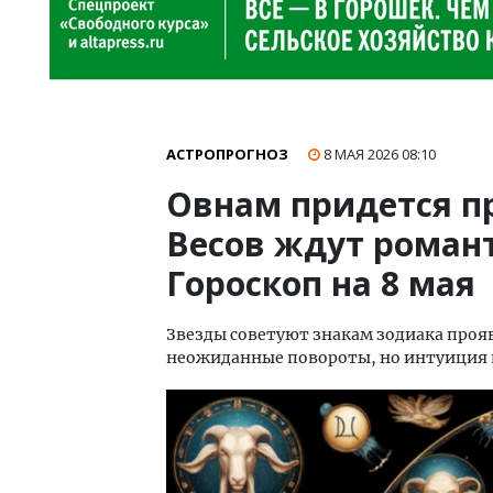
АСТРОПРОГНОЗ
8 МАЯ 2026
08:10
Овнам придется п
Весов ждут роман
Гороскоп на 8 мая
Звезды советуют знакам зодиака про
неожиданные повороты, но интуиция 