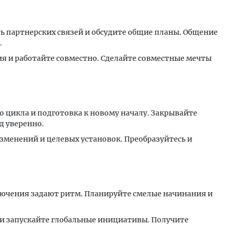
ть партнерских связей и обсудите общие планы. Общение
.
я и работайте совместно. Сделайте совместные мечты
го цикла и подготовка к новому началу. Закрывайте
д уверенно.
зменений и целевых установок. Преобразуйтесь и
лючения задают ритм. Планируйте смелые начинания и
 и запускайте глобальные инициативы. Получите