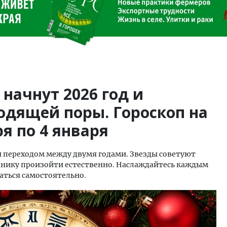
 начнут 2026 год и
одящей поры. Гороскоп на
я по 4 января
ся переходом между двумя годами. Звезды советуют
днику произойти естественно. Наслаждайтесь каждым
аться самостоятельно.