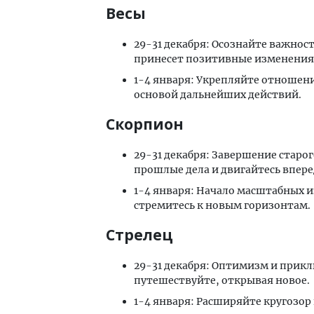
Весы
29-31 декабря: Осознайте важнос
принесет позитивные изменения
1-4 января: Укрепляйте отношени
основой дальнейших действий.​
Скорпион
29-31 декабря: Завершение старо
прошлые дела и двигайтесь впере
1-4 января: Начало масштабных и
стремитесь к новым горизонтам.​
Стрелец
29-31 декабря: Оптимизм и прик
путешествуйте, открывая новое.
1-4 января: Расширяйте кругозор