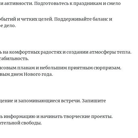
 и активности. Подготовьтесь к праздникам и смело
событий и четких целей. Поддерживайте баланс и
 дело.​
ь на комфортных радостях и создании атмосферы тепла.
табильность.
ансовым планам и небольшим приятным сюрпризам.
вым днем Нового года.​
общение и запоминающиеся встречи. Запишите
ть информацию и начинать творческие проекты.
тельной свободы.​