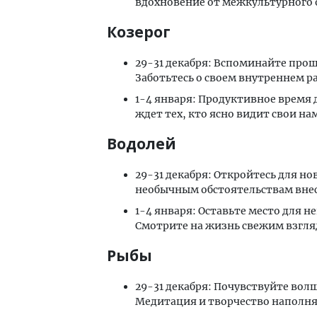
вдохновение от межкультурного о
Козерог
29-31 декабря: Вспоминайте прош
Заботьтесь о своем внутреннем р
1-4 января: Продуктивное время 
ждет тех, кто ясно видит свои нам
Водолей
29-31 декабря: Откройтесь для н
необычным обстоятельствам внес
1-4 января: Оставьте место для н
Смотрите на жизнь свежим взгляд
Рыбы
29-31 декабря: Почувствуйте вол
Медитация и творчество наполня