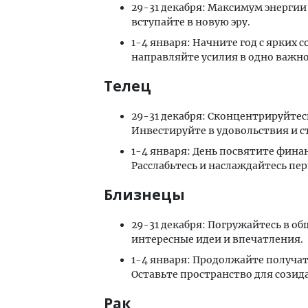
29-31 декабря: Максимум энергии
вступайте в новую эру.
1-4 января: Начните год с ярких 
направляйте усилия в одно важное
Телец
29-31 декабря: Сконцентрируйтес
Инвестируйте в удовольствия и с
1-4 января: День посвятите фин
Расслабьтесь и наслаждайтесь пер
Близнецы
29-31 декабря: Погружайтесь в 
интересные идеи и впечатления.
1-4 января: Продолжайте получа
Оставьте пространство для созида
Рак