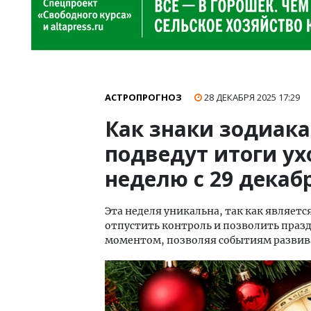
АСТРОПРОГНОЗ
28 ДЕКАБРЯ 2025
17:29
Как знаки зодиака
подведут итоги ух
неделю с 29 декабр
Эта неделя уникальна, так как являет
отпустить контроль и позволить праз
моментом, позволяя событиям развив