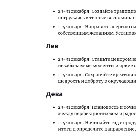
29-31 декабря: Создайте традици
погружаясь в теплые воспоминан
1-4 января: Направьте энергию н
собственным желаниям. Установи
Лев
29-31 декабря: Станьте центром 
незабываемые моменты и яркие о
1-4 января: Сохраняйте креативн
щедрость и доброту к окружающи
Дева
29-31 декабря: Плановость и точн
между перфекционизмом и радост
1-4 января: Начинайте год с про
итоги и определите направление 