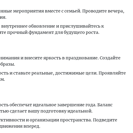
онные мероприятия вместе с семьей. Проводите вечера,
ия.
а внутреннее обновление и прислушивайтесь к
те прочный фундамент для будущего роста.​
внимания и внесите яркость в празднование. Создайте
бразы.
ость и ставьте реальные, достижимые цели. Проявляйте
м.​
ость обеспечат идеальное завершение года. Баланс
ью сделает вашу подготовку идеальной.
дуктивности и организации пространства. Подведите
движения вперед.​