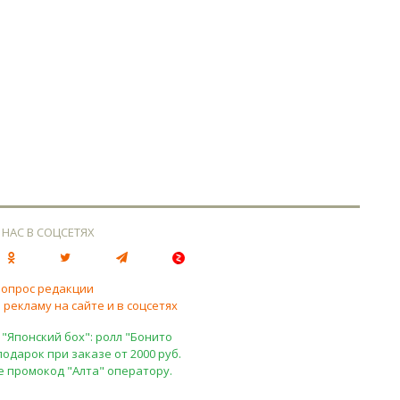
 НАС В СОЦСЕТЯХ
вопрос редакции
 рекламу на сайте и в соцсетях
 "Японский бох": ролл "Бонито
подарок при заказе от 2000 руб.
е промокод "Алта" оператору.