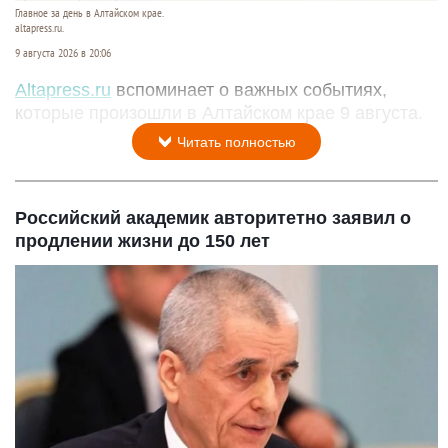
Главное за день в Алтайском крае.
altapress.ru.
9 августа 2026 в 20:06
Altapress.ru
вспоминает о важных событиях,
которые произошли в Алтайском крае 9 августа.
Читать полностью
Российский академик авторитетно заявил о
продлении жизни до 150 лет