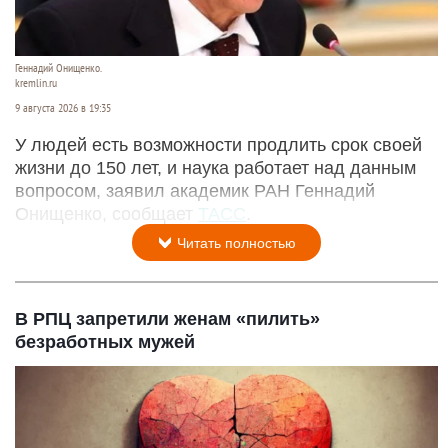
Геннадий Онищенко.
kremlin.ru
9 августа 2026 в 19:35
У людей есть возможности продлить срок своей
жизни до 150 лет, и наука работает над данным
вопросом, заявил академик РАН Геннадий
Онищенко, сообщает
ТАСС
.
Читать полностью
В РПЦ запретили женам «пилить»
безработных мужей