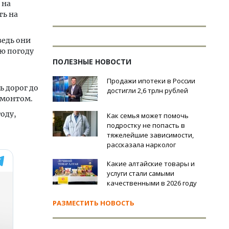
 на
ть на
едь они
ую погоду
ПОЛЕЗНЫЕ НОВОСТИ
Продажи ипотеки в России
ь дорог до
достигли 2,6 трлн рублей
емонтом.
оду,
Как семья может помочь
подростку не попасть в
тяжелейшие зависимости,
рассказала нарколог
Какие алтайские товары и
услуги стали самыми
качественными в 2026 году
РАЗМЕСТИТЬ НОВОСТЬ