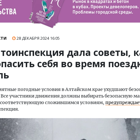
СТИ
28 ДЕКАБРЯ 2024
16:05
втоинспекция дала советы, к
пасить себя во время поезд
ль
ятные погодные условия в Алтайском крае ухудшают безо
. Все участники движения должны выбирать безопасную м
 соответствующую сложившимся условиям,
предупреждае
спекция.