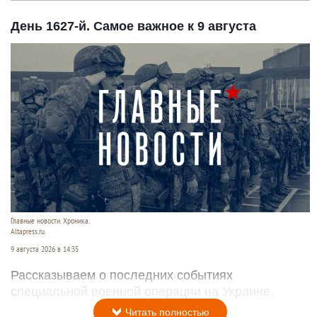
День 1627-й. Самое важное к 9 августа
Главные новости. Хроника.
Altapress.ru.
9 августа 2026 в 14:35
Рассказываем о последних событиях
специальной военной операции на Украине.
Читать полностью