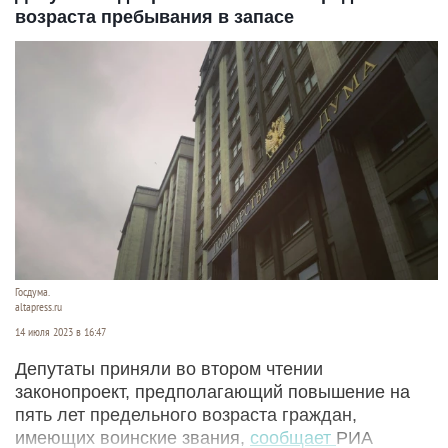
возраста пребывания в запасе
Госдума.
altapress.ru
14 июля 2023 в 16:47
Депутаты приняли во втором чтении
законопроект, предполагающий повышение на
пять лет предельного возраста граждан,
имеющих воинские звания,
сообщает
РИА