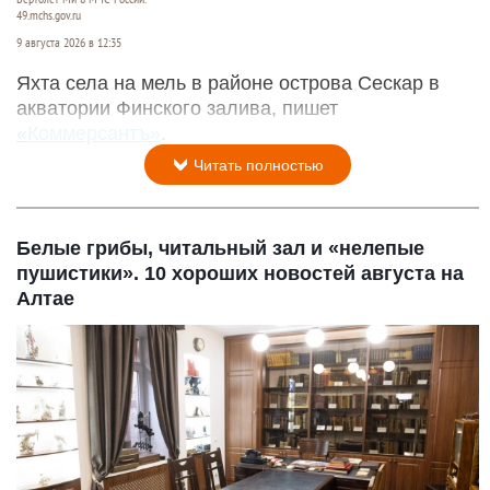
49.mchs.gov.ru
9 августа 2026 в 12:35
Яхта села на мель в районе острова Сескар в
акватории Финского залива, пишет
«Коммерсантъ»
.
Читать полностью
Белые грибы, читальный зал и «нелепые
пушистики». 10 хороших новостей августа на
Алтае