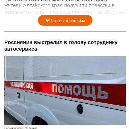
жители Алтайского края получили повестки в
военкоматы для «прохождения военных сборов».
Читать полностью
Россиянин выстрелил в голову сотруднику
автосервиса
Скорая помощь. Медицина.