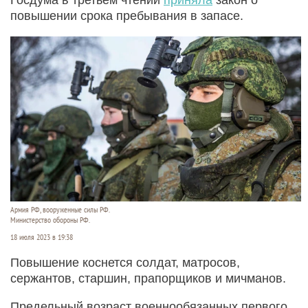
повышении срока пребывания в запасе.
Армия РФ, вооруженные силы РФ.
Министерство обороны РФ.
18 июля 2023 в 19:38
Повышение коснется солдат, матросов,
сержантов, старшин, прапорщиков и мичманов.
Предельный возраст военнообязанных первого