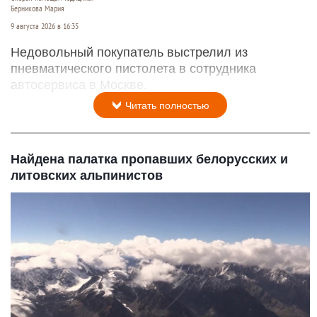
Берникова Мария
9 августа 2026 в 16:35
Недовольный покупатель выстрелил из
пневматического пистолета в сотрудника
автосервиса в Москве.
Читать полностью
Найдена палатка пропавших белорусских и
литовских альпинистов