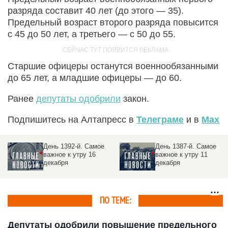
разряда составит 40 лет (до этого — 35).
Предельный возраст второго разряда повысится
с 45 до 50 лет, а третьего — с 50 до 55.
Старшие офицеры останутся военнообязанными
до 65 лет, а младшие офицеры — до 60.
Ранее
депутаты одобрили
закон.
Подпишитесь на Алтапресс в
Телеграме
и в
Max
День 1392-й. Самое
День 1387-й. Самое
важное к утру 16
важное к утру 11
декабря
декабря
ПО ТЕМЕ:
Депутаты одобрили повышение предельного