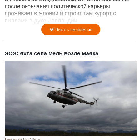
после окончания политической карьеры
проживает в Японии и строит там курорт с
виллами в духе Лапландии.
Читать полностью
SOS: яхта села мель возле маяка
Вертолет Ми-8 МЧС России.