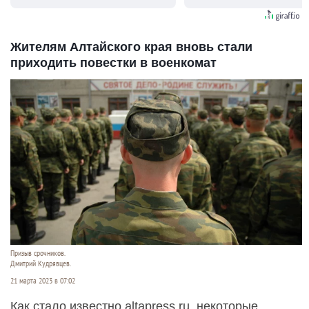
Жителям Алтайского края вновь стали
приходить повестки в военкомат
Призыв срочников.
Дмитрий Кудрявцев.
21 марта 2023 в 07:02
Как стало известно altapress.ru, некоторые