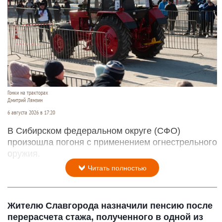
Гонки на тракторах
Дмитрий Лямзин
6 августа 2026 в 17:20
В Сибирском федеральном округе (СФО)
произошла погоня с применением огнестрельного
оружия.
Читать полностью
Жителю Славгорода назначили пенсию после
перерасчета стажа, полученного в одной из