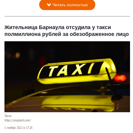
Читать полностью
Жительница Барнаула отсудила у такси
полмиллиона рублей за обезображенное лицо
Такси.
https://unsplash.com/
1 ноября 2022 в 17:28