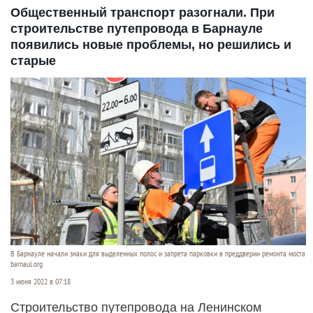
Общественный транспорт разогнали. При
строительстве путепровода в Барнауле
появились новые проблемы, но решились и
старые
В Барнауле начали знаки для выделенных полос и запрета парковки в преддверии ремонта моста
barnaul.org
3 июня 2022 в 07:18
Строительство путепровода на Ленинском