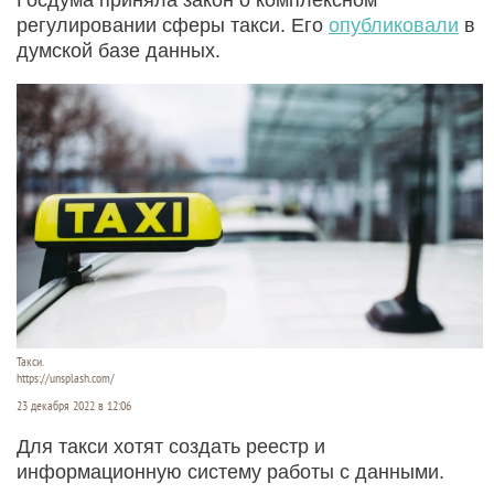
регулировании сферы такси. Его
опубликовали
в
думской базе данных.
Такси.
https://unsplash.com/
23 декабря 2022 в 12:06
Для такси хотят создать реестр и
информационную систему работы с данными.