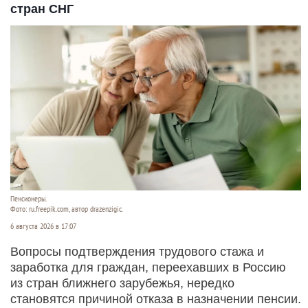
стран СНГ
Пенсионеры.
Фото: ru.freepik.com, автор drazenzigic.
6 августа 2026 в 17:07
Вопросы подтверждения трудового стажа и
заработка для граждан, переехавших в Россию
из стран ближнего зарубежья, нередко
становятся причиной отказа в назначении пенсии.