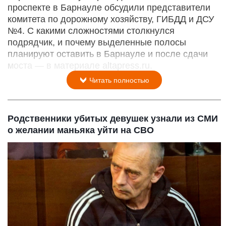
проспекте в Барнауле обсудили представители
комитета по дорожному хозяйству, ГИБДД и ДСУ
№4. С какими сложностями столкнулся
подрядчик, и почему выделенные полосы
планируют оставить в Барнауле и после сдачи
моста — в материале altapress.ru.
Читать полностью
Родственники убитых девушек узнали из СМИ
о желании маньяка уйти на СВО