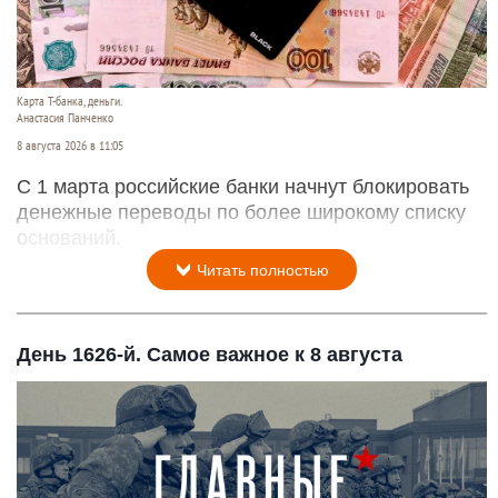
Карта Т-банка, деньги.
Анастасия Панченко
8 августа 2026 в 11:05
С 1 марта российские банки начнут блокировать
денежные переводы по более широкому списку
оснований.
Читать полностью
День 1626-й. Самое важное к 8 августа