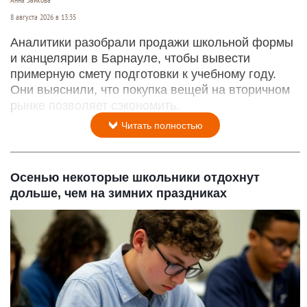
8 августа 2026 в 13:35
Аналитики разобрали продажи школьной формы
и канцелярии в Барнауле, чтобы вывести
примерную смету подготовки к учебному году.
Они выяснили, что покупка вещей на вторичном
рынке позволяет сэкономить.
Читать полностью
Осенью некоторые школьники отдохнут
дольше, чем на зимних праздниках