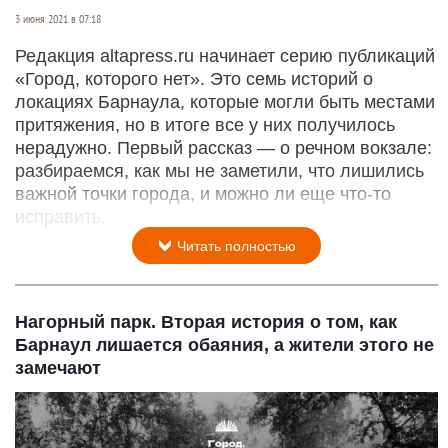
3 июня 2021 в 07:18
Редакция altapress.ru начинает серию публикаций
«Город, которого нет». Это семь историй о
локациях Барнаула, которые могли быть местами
притяжения, но в итоге все у них получилось
нерадужно. Первый рассказ — о речном вокзале:
разбираемся, как мы не заметили, что лишились
важной точки города, и можно ли еще что-то
исправить.
Читать полностью
Нагорный парк. Вторая история о том, как
Барнаул лишается обаяния, а жители этого не
замечают