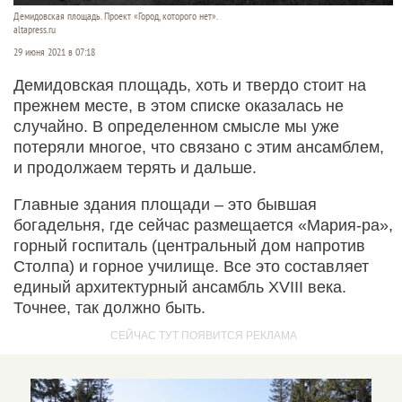
Демидовская площадь. Проект «Город, которого нет».
altapress.ru
29 июня 2021 в 07:18
Демидовская площадь, хоть и твердо стоит на
прежнем месте, в этом списке оказалась не
случайно. В определенном смысле мы уже
потеряли многое, что связано с этим ансамблем,
и продолжаем терять и дальше.
Главные здания площади – это бывшая
богадельня, где сейчас размещается «Мария-ра»,
горный госпиталь (центральный дом напротив
Столпа) и горное училище. Все это составляет
единый архитектурный ансамбль XVIII века.
Точнее, так должно быть.