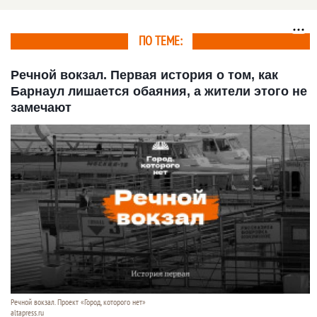
ПО ТЕМЕ:
Речной вокзал. Первая история о том, как
Барнаул лишается обаяния, а жители этого не
замечают
Речной вокзал. Проект «Город, которого нет»
altapress.ru