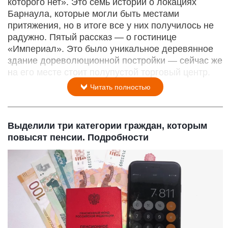
которого нет». Это семь историй о локациях
Барнаула, которые могли быть местами
притяжения, но в итоге все у них получилось не
радужно. Пятый рассказ — о гостинице
«Империал». Это было уникальное деревянное
здание дореволюционной постройки — сейчас же
на его месте стоит полупустой торговый центр.
Читать полностью
Выделили три категории граждан, которым
повысят пенсии. Подробности