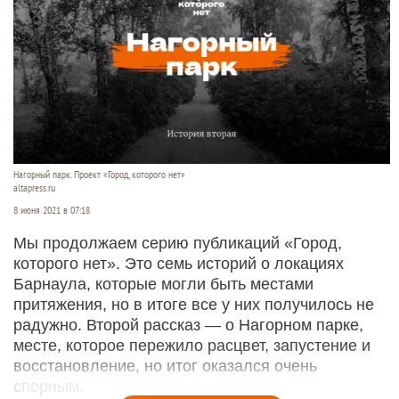
Нагорный парк. Проект «Город, которого нет»
altapress.ru
8 июня 2021 в 07:18
Мы продолжаем серию публикаций «Город,
которого нет». Это семь историй о локациях
Барнаула, которые могли быть местами
притяжения, но в итоге все у них получилось не
радужно. Второй рассказ — о Нагорном парке,
месте, которое пережило расцвет, запустение и
восстановление, но итог оказался очень
спорным.