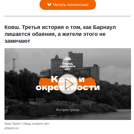
Читать полностью
Ковш. Третья история о том, как Барнаул
лишается обаяния, а жители этого не
замечают
Ковш. Проект «Город, которого нет».
altapress.ru