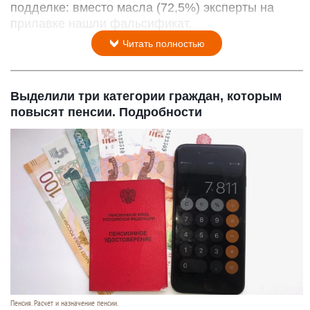
подделке: вместо масла (72,5%) эксперты на
прилавке нашли фальсификат.
Читать полностью
Выделили три категории граждан, которым
повысят пенсии. Подробности
Пенсия. Расчет и назначение пенсии.