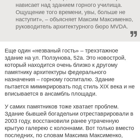
нависает над зданием горного училища.
Ощущение того времени, увы, больше не
наступит», – объясняет Максим Максименко,
руководитель архитектурного бюро MVDA.
Еще один «незваный гость» – трехэтажное
здание на ул. Ползунова, 52а. Это новострой,
который находится очень близко к другому
памятнику архитектуры федерального
назначения – горному госпиталю. Здание
пытается мимикрировать под стиль XIX века и не
вписывается в ансамбль площади.
У самих памятников тоже хватает проблем.
Здание бывшей богадельни отреставрировали в
2003 году, восстановили ранее утраченную
крытую галерею с колоннами. Вот только вместо
последних, по словам Максима Максименко,