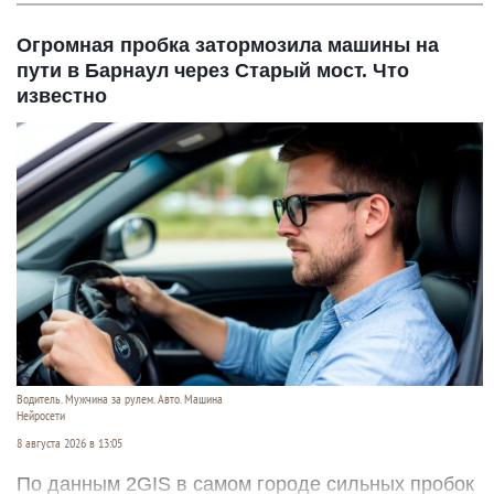
Огромная пробка затормозила машины на
пути в Барнаул через Старый мост. Что
известно
Водитель. Мужчина за рулем. Авто. Машина
Нейросети
8 августа 2026 в 13:05
По данным 2GIS в самом городе сильных пробок