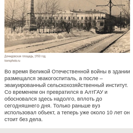
Демидовская площадь, 1950 год.
transphoto.ru
Во время Великой Отечественной войны в здании
размещался эвакогоспиталь, а после –
эвакуированный сельскохозяйственный институт.
Со временем он превратился в АлтГАУ и
обосновался здесь надолго, вплоть до
сегодняшнего дня. Только раньше вуз
использовал объект, а теперь уже около 10 лет он
стоит без дела.