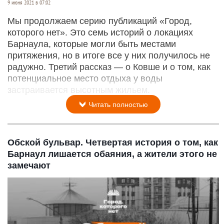
9 июня 2021 в 07:02
Мы продолжаем серию публикаций «Город,
которого нет». Это семь историй о локациях
Барнаула, которые могли быть местами
притяжения, но в итоге все у них получилось не
радужно. Третий рассказ — о Ковше и о том, как
потенциальное место отдыха у воды
застраивается высотным жильем.
Читать полностью
Обской бульвар. Четвертая история о том, как
Барнаул лишается обаяния, а жители этого не
замечают