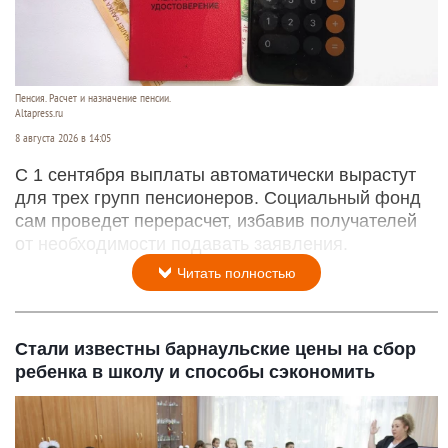
Пенсия. Расчет и назначение пенсии.
Altapress.ru
8 августа 2026 в 14:05
С 1 сентября выплаты автоматически вырастут
для трех групп пенсионеров. Социальный фонд
сам проведет перерасчет, избавив получателей
от необходимости подавать заявления.
Читать полностью
Стали известны барнаульские цены на сбор
ребенка в школу и способы сэкономить