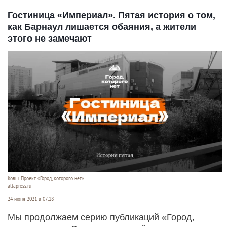
Гостиница «Империал». Пятая история о том,
как Барнаул лишается обаяния, а жители
этого не замечают
Ковш. Проект «Город, которого нет».
altapress.ru
24 июня 2021 в 07:18
Мы продолжаем серию публикаций «Город,