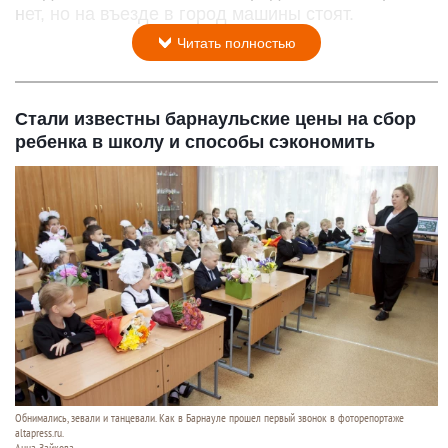
нет, но на въезде в город машины стоят.
Читать полностью
Стали известны барнаульские цены на сбор
ребенка в школу и способы сэкономить
Обнимались, зевали и танцевали. Как в Барнауле прошел первый звонок в фоторепортаже
altapress.ru.
Анна Зайкова