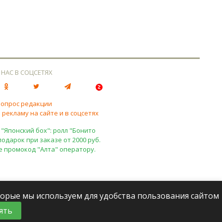
 НАС В СОЦСЕТЯХ
вопрос редакции
 рекламу на сайте и в соцсетях
 "Японский бох": ролл "Бонито
подарок при заказе от 2000 руб.
е промокод "Алта" оператору.
оторые мы используем для удобства пользования сайтом
ять