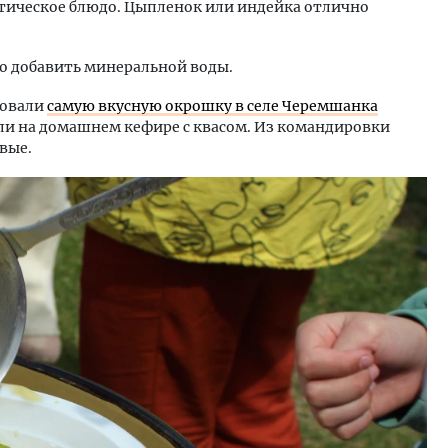
етическое блюдо. Цыпленок или индейка отлично
о добавить минеральной воды.
бовали
самую вкусную окрошку в селе Черемшанка
ли на домашнем кефире с квасом. Из командировки
вые.