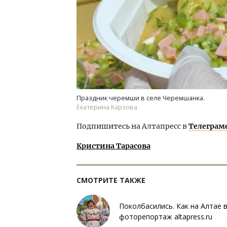
Праздник черемши в селе Черемшанка.
Екатерина Карзова
Подпишитесь на Алтапресс в
Телеграм
Кристина Тарасова
СМОТРИТЕ ТАКЖЕ
Поколбасились. Как на Алтае
фоторепортаж altapress.ru