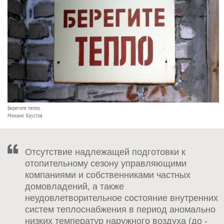
Берегите тепло.
Михаил Хаустов
Отсутствие надлежащей подготовки к
отопительному сезону управляющими
компаниями и собственниками частных
домовладений, а также
неудовлетворительное состояние внутренних
систем теплоснабжения в период аномально
низких температур наружного воздуха (до -