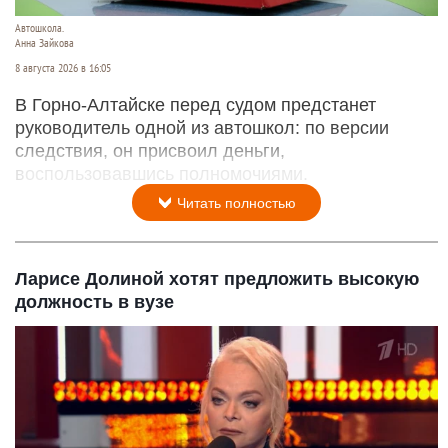
Автошкола.
Анна Зайкова
8 августа 2026 в 16:05
В Горно-Алтайске перед судом предстанет
руководитель одной из автошкол: по версии
следствия, он присвоил деньги,
воспользовавшись полномочиями.
Читать полностью
Ларисе Долиной хотят предложить высокую
должность в вузе