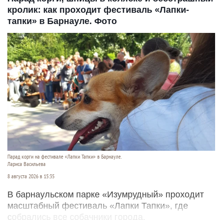
кролик: как проходит фестиваль «Лапки-
тапки» в Барнауле. Фото
Парад корги на фестивале «Лапки Тапки» в Барнауле.
Лариса Васильева
8 августа 2026 в 15:35
В барнаульском парке «Изумрудный» проходит
масштабный фестиваль «Лапки Тапки», где
собрались все собачники города.