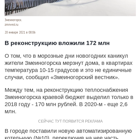
Змеиногорск.
zmnvest.ru
20 января 2021 в 08:06
В реконструкцию вложили 172 млн
О том, что в морозные дни новогодних каникул
жители Змеиногорска мерзнут дома, в квартирах
температура 10-15 градусов и это не единичные
случаи, сообщил «Змеиногорский вестник».
Между тем, на реконструкцию теплоснабжения
Змеиногорска краевой бюджет выделил только в
2018 году - 170 млн рублей. В 2020-м - еще 2,6
млн.
В городе поставили новую автоматизированную
котельную (№10), переключив на нее часть