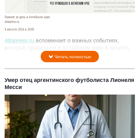
Главное за день в Алтайском крае.
altapress.ru.
8 августа 2026 в 20:05
Altapress.ru
вспоминает о важных событиях,
которые произошли в Алтайском крае 8 августа.
Читать полностью
Умер отец аргентинского футболиста Лионеля
Месси