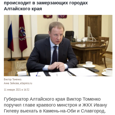
происходит в замерзающих городах
Алтайского края
Виктор Томенко.
Анна Зайкова, altapress.ru
11 января 2021 в 16:32
Губернатор Алтайского края Виктор Томенко
поручил главе краевого минстроя и ЖКХ Ивану
Гилеву выехать в Камень-на-Оби и Славгород,