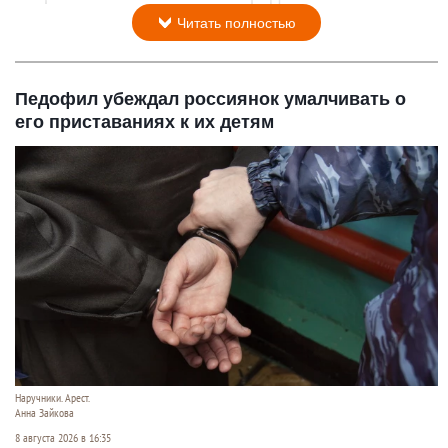
Читать полностью
Педофил убеждал россиянок умалчивать о
его приставаниях к их детям
Наручники. Арест.
Анна Зайкова
8 августа 2026 в 16:35