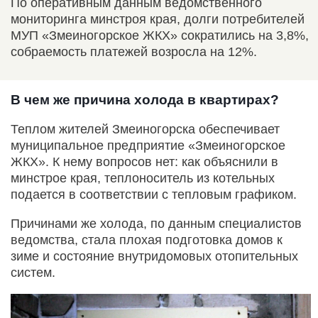
По оперативным данным ведомственного
мониторинга минстроя края, долги потребителей
МУП «Змеиногорское ЖКХ» сократились на 3,8%,
собраемость платежей возросла на 12%.
В чем же причина холода в квартирах?
Теплом жителей Змеиногорска обеспечивает
муниципальное предприятие «Змеиногорское
ЖКХ». К нему вопросов нет: как объяснили в
минстрое края, теплоноситель из котельных
подается в соответствии с тепловым графиком.
Причинами же холода, по данным специалистов
ведомства, стала плохая подготовка домов к
зиме и состояние внутридомовых отопительных
систем.