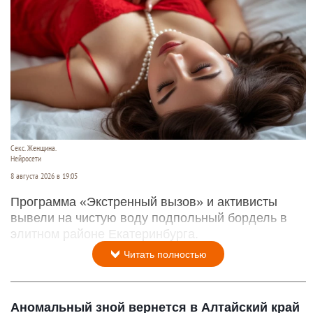
Секс. Женщина.
Нейросети
8 августа 2026 в 19:05
Программа «Экстренный вызов» и активисты
вывели на чистую воду подпольный бордель в
элитном районе Екатеринбурга.
Читать полностью
Аномальный зной вернется в Алтайский край