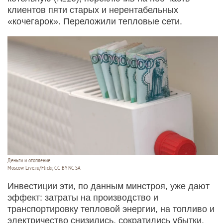
клиентов пяти старых и нерентабельных
«кочегарок». Переложили тепловые сети.
Деньги и отопление.
Moscow-Live.ru/Flickr, CC BY-NC-SA
Инвестиции эти, по данным минстроя, уже дают
эффект: затраты на производство и
транспортировку тепловой энергии, на топливо и
электричество снизились, сократились убытки.