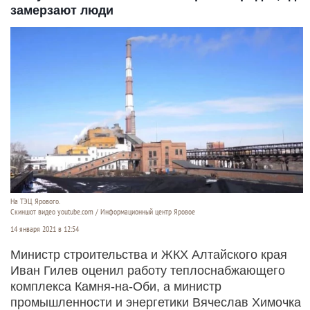
замерзают люди
На ТЭЦ Ярового.
Скиншот видео youtube.com / Информационный центр Яровое
14 января 2021 в 12:54
Министр строительства и ЖКХ Алтайского края
Иван Гилев оценил работу теплоснабжающего
комплекса Камня-на-Оби, а министр
промышленности и энергетики Вячеслав Химочка