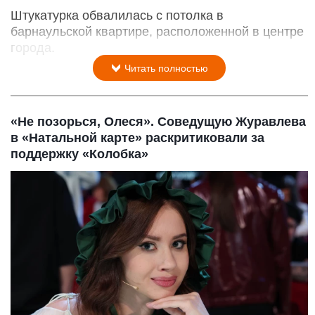
Штукатурка обвалилась с потолка в
барнаульской квартире, расположенной в центре
города.
Читать полностью
«Не позорься, Олеся». Соведущую Журавлева
в «Натальной карте» раскритиковали за
поддержку «Колобка»